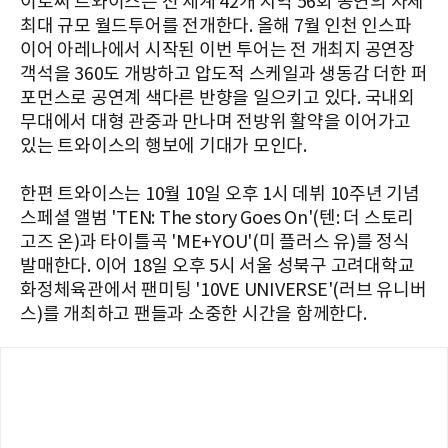
이로써 트와이스는 전 세계 42개 지역 56회 공연의 자체
최대 규모 월드투어를 전개한다. 올해 7월 인천 인스파
이어 아레나에서 시작된 이번 투어는 전 개최지 공연장
객석을 360도 개방하고 압도적 스케일과 생동감 더한 퍼
포먼스로 공연계 색다른 반향을 일으키고 있다. 국내외
무대에서 대형 관중과 만나며 전방위 활약을 이어가고
있는 트와이스의 행보에 기대가 모인다.
한편 트와이스는 10월 10일 오후 1시 데뷔 10주년 기념
스페셜 앨범 'TEN: The story Goes On'(텐: 더 스토리
고즈 온)과 타이틀곡 'ME+YOU'(미 플러스 유)를 정식
발매한다. 이어 18일 오후 5시 서울 성북구 고려대학교
화정체육관에서 팬미팅 '10VE UNIVERSE'(러브 유니버
스)를 개최하고 팬들과 소중한 시간을 함께한다.