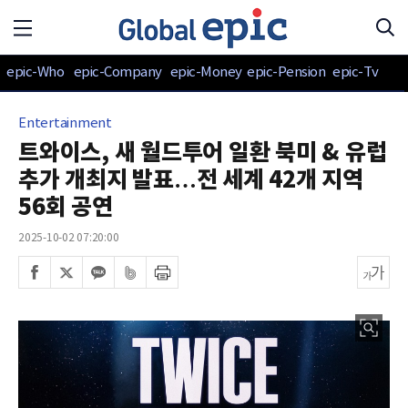
epic-Who
epic-Company
epic-Money
epic-Pension
epic-Tv
Entertainment
트와이스, 새 월드투어 일환 북미 & 유럽
추가 개최지 발표…전 세계 42개 지역
56회 공연
2025-10-02 07:20:00