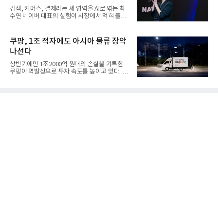
검색, 커머스, 결제라는 세 영역을 AI로 엮는 최
수연 네이버 대표의 실험이 시장에서 먹혀 들어
갔다. 이른바 '풀 퍼널...
쿠팡, 1조 적자에도 아시아 물류 장악
나선다
상반기에만 1조2000억 원대의 손실을 기록한
쿠팡이 역발상으로 투자 속도를 높이고 있다. 이
는 단기 수익보다 장기적...