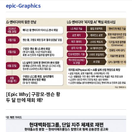
epic-Graphics
[Epic Why] 구광모-젠슨 황
두 달 만에 재회 왜?