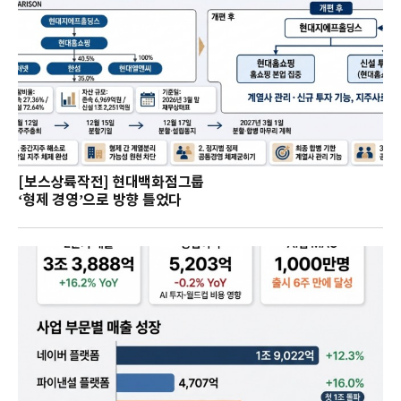
[보스상륙작전] 현대백화점그룹
‘형제 경영’으로 방향 틀었다