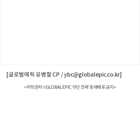
[글로벌에픽 유병철 CP / ybc@globalepic.co.kr]
<저작권자 ©GLOBALEPIC 무단 전재 및 재배포 금지>