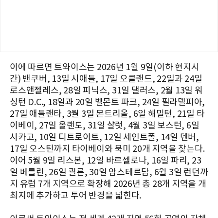
이에 따르면 트와이스는 2026년 1월 9일(이하 현지시
간) 밴쿠버, 13일 시애틀, 17일 오클랜드, 22일과 24일
로스앤젤레스, 28일 피닉스, 31일 댈러스, 2월 13일 워
싱턴 D.C., 18일과 20일 벨몬트 파크, 24일 필라델피아,
27일 애틀랜타, 3월 3일 몬트리올, 6일 해밀턴, 21일 타
이베이, 27일 올랜도, 31일 샬럿, 4월 3일 보스턴, 6일
시카고, 10일 디트로이트, 12일 세인트폴, 14일 덴버,
17일 오스틴까지 타이베이와 북미 20개 지역을 찾는다.
이어 5월 9일 리스본, 12일 바르셀로나, 16일 파리, 23
일 베를린, 26일 쾰른, 30일 암스테르담, 6월 3일 런던까
지 유럽 7개 지역으로 확장해 2026년 총 28개 지역을 개
최지에 추가하고 투어 반경을 넓힌다.