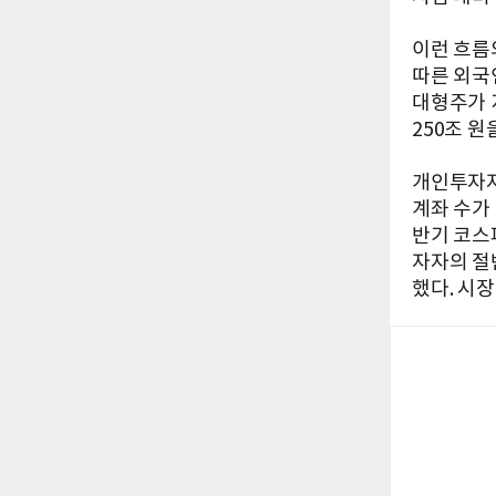
이런 흐름의
따른 외국
대형주가 
250조 원
개인투자자
계좌 수가 
반기 코스
자자의 절반
했다. 시