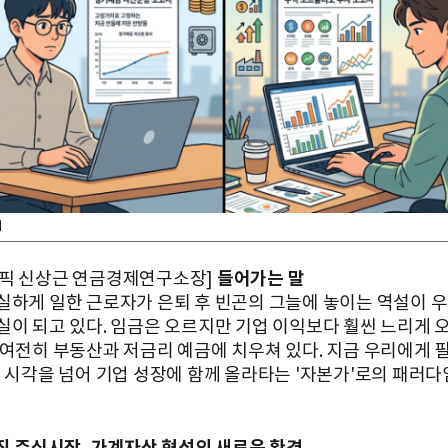
지
들어가는 말
픽 신상근 연금경제연구소장]
실하게 일한 근로자가 은퇴 후 빈곤의 그늘에 놓이는 역설이 
실이 되고 있다. 임금은 오르지만 기업 이익보다 훨씬 느리게 오
 여전히 부동산과 저금리 예금에 치우쳐 있다. 지금 우리에게 
의 시각을 넘어 기업 성장에 함께 올라타는 '자본가'로의 패러다
워진 주식시장, 가계자산 형성의 새로운 환경