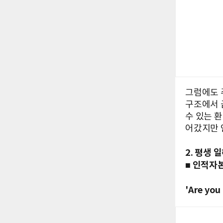
그럼에도 
구조에서 
수 있는 
어갔지만 
2. 평생 
■ 인적자
'Are you