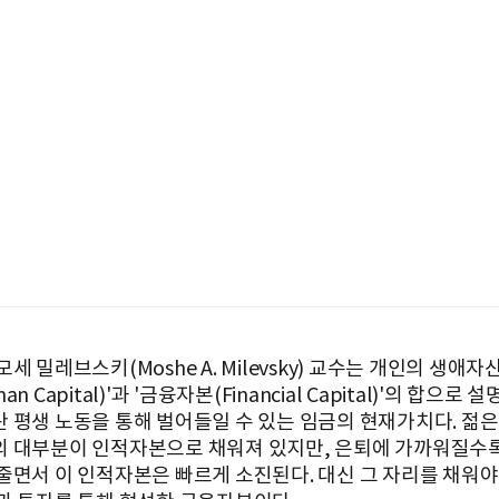
세 밀레브스키(Moshe A. Milevsky) 교수는 개인의 생애자
n Capital)'과 '금융자본(Financial Capital)'의 합으로 
 평생 노동을 통해 벌어들일 수 있는 임금의 현재가치다. 젊
 대부분이 인적자본으로 채워져 있지만, 은퇴에 가까워질수록
줄면서 이 인적자본은 빠르게 소진된다. 대신 그 자리를 채워야