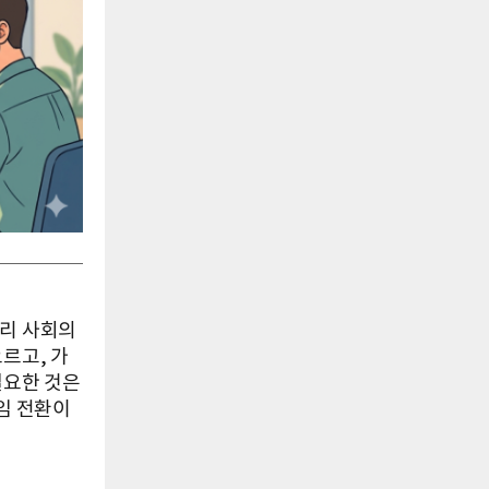
우리 사회의
르고, 가
필요한 것은
임 전환이