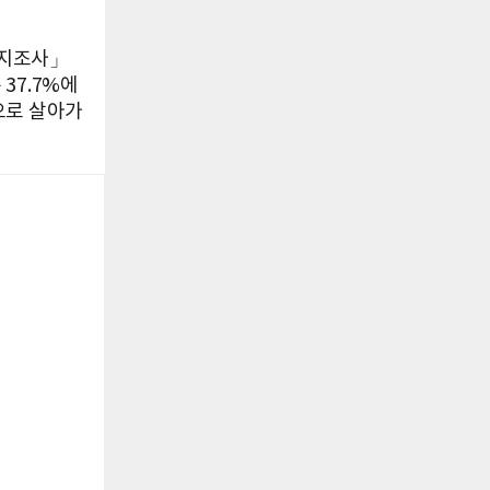
복지조사」
37.7%에
만으로 살아가