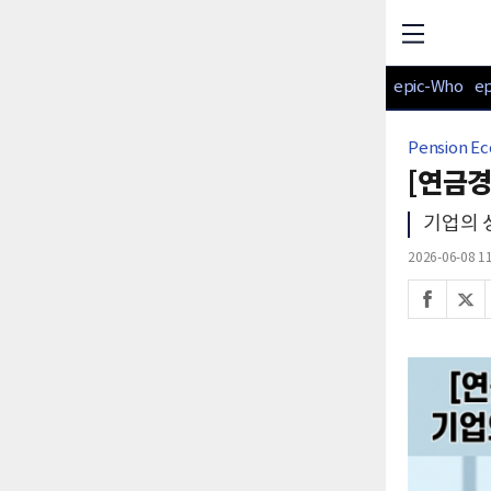
epic-Who
e
Pension E
[연금경
기업의 
2026-06-08 11