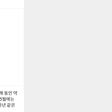
해 동안 약
 5월에는
작년 같은