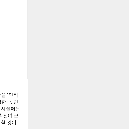
산을 '인적
설명한다. 인
은 시절에는
 잔여 근
 할 것이