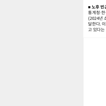
■ 노후 
통계청·한
(2024년
달한다. 이
고 있다는