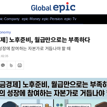
pic-Company
epic-Money
epic-Pension
epic-Tv
conomy
제] 노후준비, 월급만으로는 부족하다
성장에 참여하는 자본가로 거듭나야 할 때
:02:35