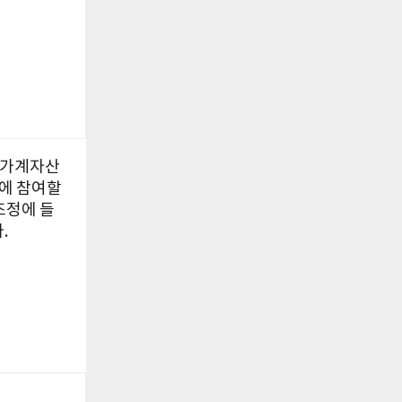
 가계자산
에 참여할
조정에 들
.