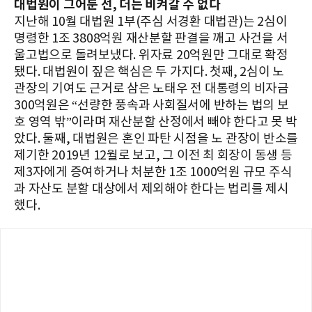
대법원이 그어둔 선, 더는 비켜갈 수 없다
지난해 10월 대법원 1부(주심 서경환 대법관)는 2심이
명령한 1조 3808억원 재산분할 판결을 깨고 사건을 서
울고법으로 돌려보냈다. 위자료 20억원만 그대로 확정
됐다. 대법원이 짚은 핵심은 두 가지다. 첫째, 2심이 노
관장의 기여도 근거로 삼은 노태우 전 대통령의 비자금
300억원은 “선량한 풍속과 사회질서에 반하는 법의 보
호 영역 밖”이라며 재산분할 산정에서 빼야 한다고 못 박
았다. 둘째, 대법원은 혼인 파탄 시점을 노 관장이 반소를
제기한 2019년 12월로 보고, 그 이전 최 회장이 동생 등
제3자에게 증여하거나 처분한 1조 1000억원 규모 주식
과 자산도 분할 대상에서 제외해야 한다는 법리를 제시
했다.