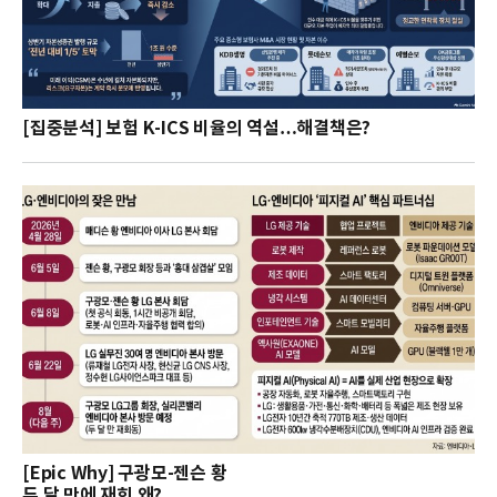
[집중분석] 보험 K-ICS 비율의 역설…해결책은?
[Epic Why] 구광모-젠슨 황
두 달 만에 재회 왜?