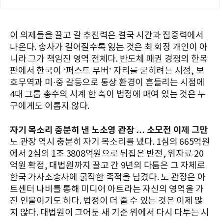
이 의제들을 끌고 갈 추진력은 결국 시간과 집중력에서
나온다. 송사가 길어질수록 잃는 것은 최 회장 개인이 아
니라 그가 책임진 영역 전체다. 반도체 패권 경쟁의 한복
판에서 한국이 ‘퍼스트 무버’ 자리를 굳히려는 시점, 보
호무역과 미·중 갈등으로 통상 환경이 흔들리는 시점에
4대 그룹 총수의 시계 한 축이 법정에 매여 있는 것은 누
구에게도 이롭지 않다.
자기 목소리 충분히 낸 노소영 관장 … 소모전 이제 그만
노 관장 역시 충분히 자기 목소리를 냈다. 1심의 665억원
에서 2심의 1조 3808억원으로 뒤집은 반전, 위자료 20
억원 확정, 대법원까지 끌고 간 9년의 다툼은 그 자체로
한국 가사소송사에 굵직한 족적을 남겼다. 노 관장은 아
트센터 나비를 통해 미디어 아트라는 자신의 영역을 가
진 인물이기도 하다. 법정이 더 줄 수 있는 것은 이제 많
지 않다. 대법원이 그어둔 새 기준 위에서 다시 다투는 시