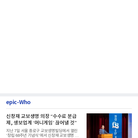
epic-Who
신창재 교보생명 의장 “수수료 분급
제, 생보업계 ‘머니게임’ 끊어낼 것”
지난 7일 서울 종로구 교보생명빌딩에서 열린
‘창립 68주년 기념식’에서 신창재 교보생명 대