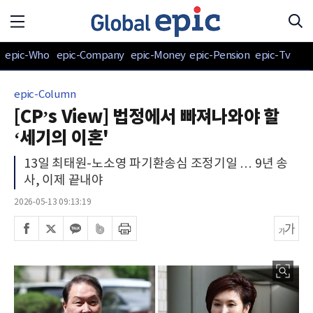
epic-Who
epic-Company
epic-Money
epic-Pension
epic-Tv
epic-Column
[CP’s View] 법정에서 빠져나와야 할
‘세기의 이혼'
13일 최태원-노소영 파기환송심 조정기일 … 9년 송
사, 이제 끝내야
2026-05-13 09:13:19