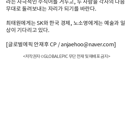
라는 자극적인 수식어를 거두고, 두 사람을 각자의 다음
무대로 돌려보내는 자리가 되기를 바란다.
최태원에게는 SK와 한국 경제, 노소영에게는 예술과 일
상이 기다리고 있다.
[글로벌에픽 안재후 CP / anjaehoo@naver.com]
<저작권자 ©GLOBALEPIC 무단 전재 및 재배포 금지>