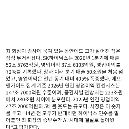
최 회장이 송사에 묶여 있는 동안에도 그가 짊어진 짐은
점점 무거워졌다. SK하이닉스는 2026년 1분기에 매출
52조 5763억원, 영업이익 37조 6103억원, 영업이익률
72%를 기록했다. 창사 이래 분기 매출 50조원을 처음 넘
었고, 영업이익은 전년 동기 대비 405% 폭증했다. 에프
앤가이드 집계 기준 2026년 연간 영업이익 컨센서스는
247조 7000억원 수준이며, 증권사별 전망치는 223조원
에서 280조원 사이에 분포한다. 2025년 연간 영업이익
47조 2000억원의 5배를 웃도는 규모다. 시장은 이 숫자
를 두고 “14년 전 모두가 반대하던 하이닉스 인수를 밀
어붙인 최 회장의 승부수가 AI 시대에 결실로 돌아왔
다”고 평가한다.