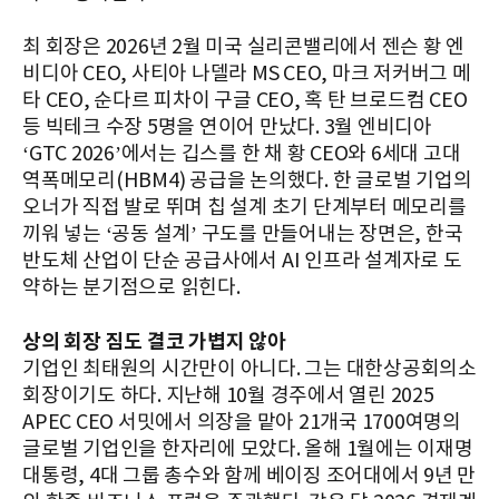
최 회장은 2026년 2월 미국 실리콘밸리에서 젠슨 황 엔
비디아 CEO, 사티아 나델라 MS CEO, 마크 저커버그 메
타 CEO, 순다르 피차이 구글 CEO, 혹 탄 브로드컴 CEO
등 빅테크 수장 5명을 연이어 만났다. 3월 엔비디아
‘GTC 2026’에서는 깁스를 한 채 황 CEO와 6세대 고대
역폭메모리(HBM4) 공급을 논의했다. 한 글로벌 기업의
오너가 직접 발로 뛰며 칩 설계 초기 단계부터 메모리를
끼워 넣는 ‘공동 설계’ 구도를 만들어내는 장면은, 한국
반도체 산업이 단순 공급사에서 AI 인프라 설계자로 도
약하는 분기점으로 읽힌다.
상의 회장 짐도 결코 가볍지 않아
기업인 최태원의 시간만이 아니다. 그는 대한상공회의소
회장이기도 하다. 지난해 10월 경주에서 열린 2025
APEC CEO 서밋에서 의장을 맡아 21개국 1700여명의
글로벌 기업인을 한자리에 모았다. 올해 1월에는 이재명
대통령, 4대 그룹 총수와 함께 베이징 조어대에서 9년 만