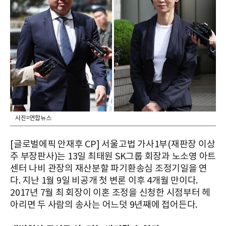
사진=연합뉴스
[글로벌에픽 안재후 CP] 서울고법 가사1부(재판장 이상
주 부장판사)는 13일 최태원 SK그룹 회장과 노소영 아트
센터 나비 관장의 재산분할 파기환송심 조정기일을 연
다. 지난 1월 9일 비공개 첫 변론 이후 4개월 만이다.
2017년 7월 최 회장이 이혼 조정을 신청한 시점부터 헤
아리면 두 사람의 송사는 어느덧 9년째에 접어든다.