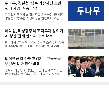
두나무, 경찰청 ‘압수 가상자산 보관·
관리 사업’ 최종 낙찰
디지털자산 거래소 업비트를 운영하는 두나무가
경찰청이 압수한 가상자산을 안전하게 보관·관
리하는 전담 사업자로 ...
예탁원, 비상장주식·조각투자 장외거
래 청산·결제 인프라 구축 착수
한국예탁결제원이 비상장주식과 조각투자 상품
의 장외거래를 안전하고 효율적으로 마무리하기
위한 청산·결제 전용 인...
퇴직연금 대수술 초읽기…고용노동
부, 8월말 개정안 발표
정부가 기금형 퇴직연금 도입과 단계적 퇴직연
금 의무화를 두 축으로 하는 대규모 근로자퇴직
급여보장법(이하 근퇴법)...