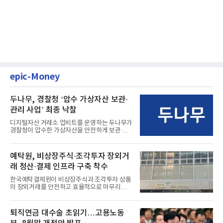
epic-Money
두나무, 경찰청 ‘압수 가상자산 보관·
관리 사업’ 최종 낙찰
디지털자산 거래소 업비트를 운영하는 두나무가
경찰청이 압수한 가상자산을 안전하게 보관·관
리하는 전담 사업자로 ...
예탁원, 비상장주식·조각투자 장외거
래 청산·결제 인프라 구축 착수
한국예탁결제원이 비상장주식과 조각투자 상품
의 장외거래를 안전하고 효율적으로 마무리하기
위한 청산·결제 전용 인...
퇴직연금 대수술 초읽기…고용노동