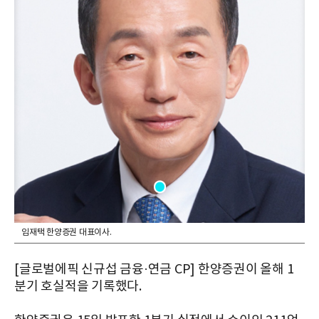
임재택 한양증권 대표이사.
[글로벌에픽 신규섭 금융·연금 CP] 한양증권이 올해 1
분기 호실적을 기록했다.