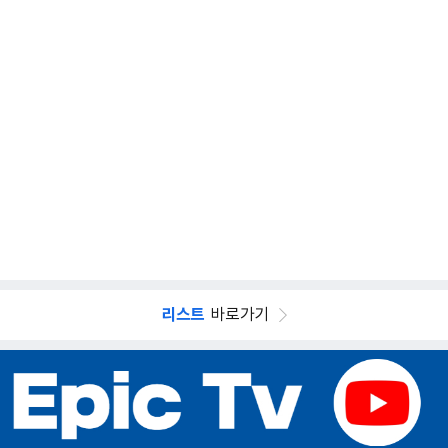
리스트
바로가기