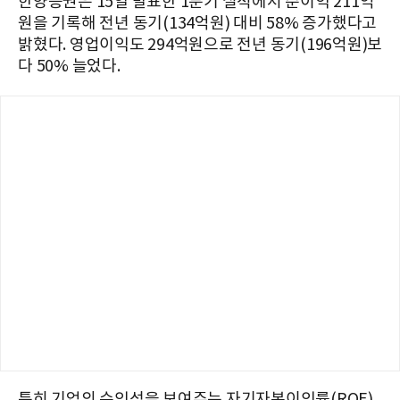
한양증권은 15일 발표한 1분기 실적에서 순이익 211억
원을 기록해 전년 동기(134억원) 대비 58% 증가했다고
밝혔다. 영업이익도 294억원으로 전년 동기(196억원)보
다 50% 늘었다.
특히 기업의 수익성을 보여주는 자기자본이익률(ROE)