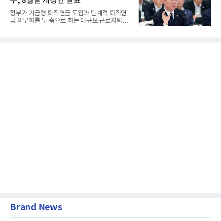
부, 8월말 개정안 발표
정부가 기금형 퇴직연금 도입과 단계적 퇴직연
금 의무화를 두 축으로 하는 대규모 근로자퇴직
급여보장법(이하 근퇴법)...
Brand News