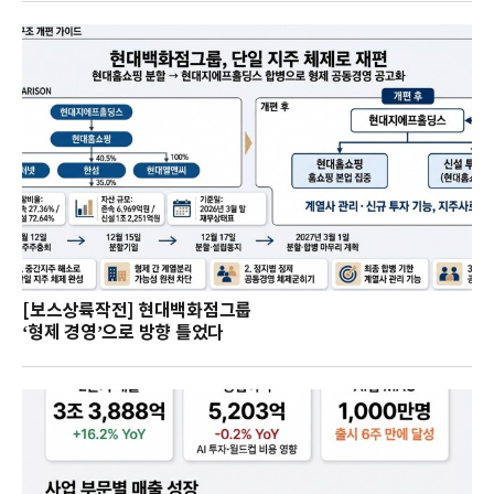
[보스상륙작전] 현대백화점그룹
‘형제 경영’으로 방향 틀었다