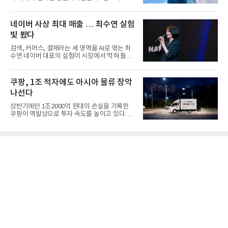
마감한 KDB생명보험 매...
네이버 사상 최대 매출 … 최수연 실험
빛 봤다
검색, 커머스, 결제라는 세 영역을 AI로 엮는 최
수연 네이버 대표의 실험이 시장에서 먹혀 들어
갔다. 이른바 '풀 퍼널...
쿠팡, 1조 적자에도 아시아 물류 장악
나선다
상반기에만 1조2000억 원대의 손실을 기록한
쿠팡이 역발상으로 투자 속도를 높이고 있다. 이
는 단기 수익보다 장기적...