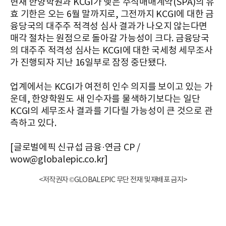
현재 한양학원과 KCGI가 맺은 주식매매계약(SPA)의 유
효 기한은 오는 6월 말까지로, 그전까지 KCGI에 대한 금
융당국의 대주주 적격성 심사 결과가 나오지 않는다면
매각 절차는 원점으로 돌아갈 가능성이 크다. 금융당국
의 대주주 적격성 심사는 KCGI에 대한 국세청 세무조사
가 진행되자 지난 16일부로 잠정 중단됐다.
업계에서는 KCGI가 여전히 인수 의지를 보이고 있는 가
운데, 한양학원도 새 인수자를 물색하기보다는 일단
KCGI의 세무조사 결과를 기다릴 가능성이 큰 것으로 관
측하고 있다.
[글로벌에픽 신규섭 금융·연금 CP /
wow@globalepic.co.kr]
<저작권자 ©GLOBALEPIC 무단 전재 및 재배포 금지>