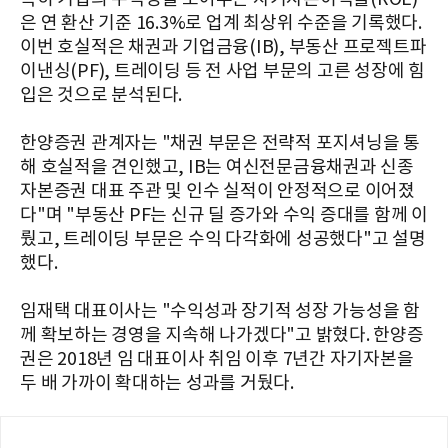
은 연 환산 기준 16.3%로 업계 최상위 수준을 기록했다.
이번 호실적은 채권과 기업금융(IB), 부동산 프로젝트파
이낸싱(PF), 트레이딩 등 전 사업 부문의 고른 성장에 힘
입은 것으로 분석된다.
한양증권 관계자는 "채권 부문은 전략적 포지셔닝을 통
해 호실적을 견인했고, IB는 여신전문금융채권과 신종
자본증권 대표 주관 및 인수 실적이 안정적으로 이어졌
다"며 "부동산 PF는 신규 딜 증가와 수익 증대를 함께 이
뤘고, 트레이딩 부문은 수익 다각화에 성공했다"고 설명
했다.
임재택 대표이사는 "수익성과 장기적 성장 가능성을 함
께 확보하는 경영을 지속해 나가겠다"고 밝혔다. 한양증
권은 2018년 임 대표이사 취임 이후 7년간 자기자본을
두 배 가까이 확대하는 성과를 거뒀다.