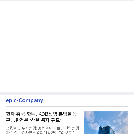
epic-Company
한화·흥국·한투, KDB생명 본입찰 등
판…관건은 ‘산은 증자 규모’
금융권 및 투자은행(IB) 업계에 따르면 산업은행
과 매각 주간사인 삼일회계법인이 7일 오후 3시