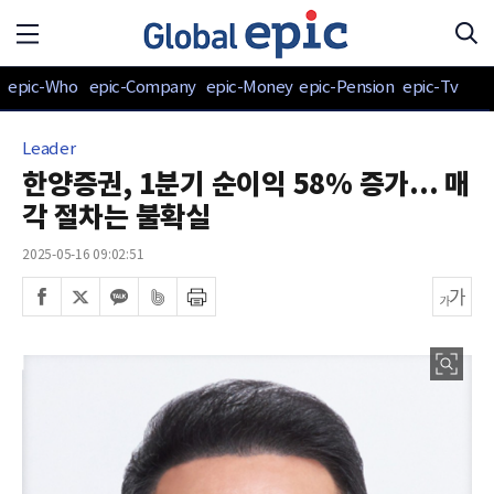
epic-Who
epic-Company
epic-Money
epic-Pension
epic-Tv
Leader
한양증권, 1분기 순이익 58% 증가... 매
각 절차는 불확실
2025-05-16 09:02:51