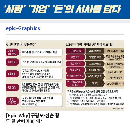
epic-Graphics
[Epic Why] 구광모-젠슨 황
두 달 만에 재회 왜?