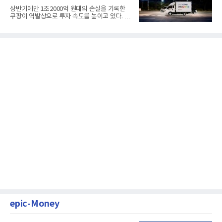
상반기에만 1조2000억 원대의 손실을 기록한
쿠팡이 역발상으로 투자 속도를 높이고 있다. 이
는 단기 수익보다 장기적...
epic-Money