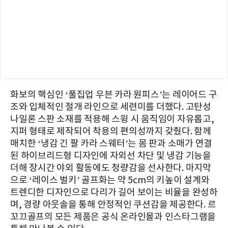
화보의 핵심인 ‘풀집업 우븐 카라 원피스’는 레이어드 구
조와 입체적인 절개 라인으로 세련미를 더했다. 고탄성
나일론 스판 소재를 적용해 스윙 시 움직임이 자유롭고,
지퍼 형태로 제작되어 착용의 편의성까지 갖췄다. 함께
매치한 ‘냉감 긴 팔 카라 스웨터’는 몸 판과 소매가 연결
된 하이브리드형 디자인에 자외선 차단 및 냉감 기능을
더해 장시간 야외 활동에도 청량감을 선사한다. 마지막
으로 ‘레이스 벌키’ 골프화는 약 5cm의 키높이 설계와
트렌디한 디자인으로 다리가 길어 보이는 비율을 완성하
며, 경량 아웃솔을 통해 안정적인 쿠션감을 제공한다. 르
꼬끄골프의 모든 제품은 공식 온라인몰과 인스타그램을