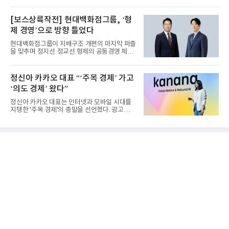
(CEO)와 재회동한다. 지난...
[보스상륙작전] 현대백화점그룹, ‘형
제 경영’으로 방향 틀었다
현대백화점그룹이 지배구조 개편의 마지막 퍼즐
을 맞추며 정지선·정교선 형제의 공동경영 체제
를 사실상 굳혔다. 중간...
정신아 카카오 대표 “‘주목 경제’ 가고
‘의도 경제’ 왔다”
정신아 카카오 대표는 인터넷과 모바일 시대를
지탱한 '주목 경제'의 종말을 선언했다. 광고를
클릭하는 사용자의 눈길...