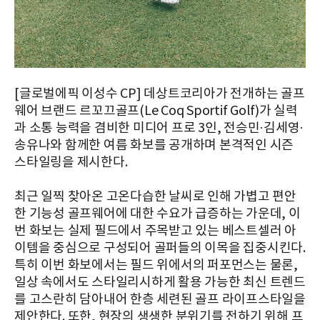
[글로벌에픽 이성수 CP] 데상트코리아가 전개하는 골프
웨어 브랜드 르꼬끄골프(Le Coq Sportif Golf)가 실력
과 소통 능력을 겸비한 미디어 프로 3인, 전승민·김세영·
송유나와 함께한 여름 화보를 공개하며 본격적인 시즌
스타일링을 제시한다.
최근 일찍 찾아온 고온다습한 날씨로 인해 가볍고 편안
한 기능성 골프웨어에 대한 수요가 급증하는 가운데, 이
번 화보는 실제 필드에서 주목받고 있는 베스트셀러 아
이템을 중심으로 구성되어 골퍼들의 이목을 집중시킨다.
특히 이번 화보에서는 필드 위에서의 퍼포먼스는 물론,
일상 속에서도 스타일리시하게 활용 가능한 최신 트렌드
를 고스란히 담아내어 한층 세련된 골프 라이프스타일을
제안한다. 또한, 현장의 생생한 분위기를 전하기 위해 프