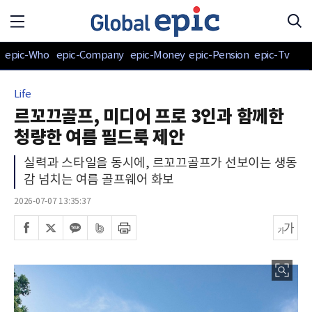
epic-Who
epic-Company
epic-Money
epic-Pension
epic-Tv
Life
르꼬끄골프, 미디어 프로 3인과 함께한
청량한 여름 필드룩 제안
실력과 스타일을 동시에, 르꼬끄골프가 선보이는 생동
감 넘치는 여름 골프웨어 화보
2026-07-07 13:35:37