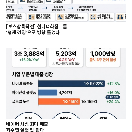
[보스상륙작전] 현대백화점그룹
‘형제 경영’으로 방향 틀었다
네이버 사상 최대 매출
최수연 실험 빛 봤다