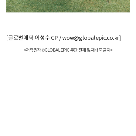
[글로벌에픽 이성수 CP / wow@globalepic.co.kr]
<저작권자 ©GLOBALEPIC 무단 전재 및 재배포 금지>