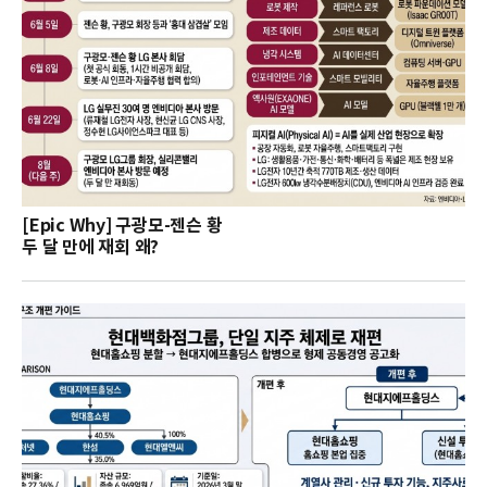
[Epic Why] 구광모-젠슨 황
두 달 만에 재회 왜?