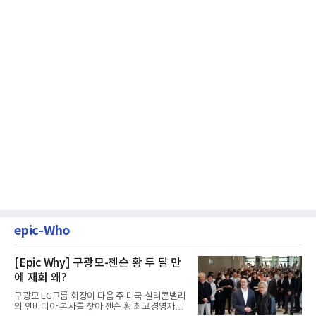
epic-Who
[Epic Why] 구광모-젠슨 황 두 달 만
에 재회 왜?
구광모 LG그룹 회장이 다음 주 미국 실리콘밸리
의 엔비디아 본사를 찾아 젠슨 황 최고경영자