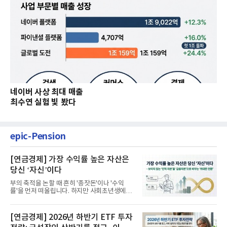
네이버 사상 최대 매출
최수연 실험 빛 봤다
epic-Pension
[연금경제] 가장 수익률 높은 자산은
당신 ‘자신’이다
부의 축적을 논할 때 흔히 '종잣돈'이나 '수익
률'을 먼저 떠올립니다. 하지만 사회초년생에게
가장 거대한 자산은 계좌...
[연금경제] 2026년 하반기 ETF 투자