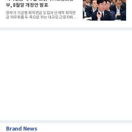
부, 8월말 개정안 발표
정부가 기금형 퇴직연금 도입과 단계적 퇴직연
금 의무화를 두 축으로 하는 대규모 근로자퇴직
급여보장법(이하 근퇴법)...
Brand News