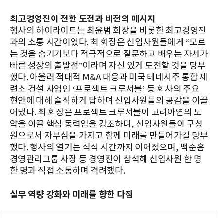
최고경영진이 전한 도전과 비전의 메시지
행사의 하이라이트는 최윤범 회장을 비롯한 최고경영진
과의 소통 시간이었다. 최 회장은 신입사원들에게 “모르
는 것을 숨기기보다 적극적으로 질문하고 배우는 자세가
빠른 성장의 출발점”이라며 자신 있게 도전할 것을 당부
했다. 아울러 적대적 M&A 대응과 미국 테네시주 통합 제
련소 건설 사업인 ‘프로젝트 크루서블’ 등 회사의 주요
현안에 대해 솔직하게 답하며 신입사원들의 공감을 이끌
어냈다. 최 회장은 프로젝트 크루서블이 고려아연의 도
약을 이끌 핵심 동력임을 강조하며, 신입사원들이 구성
원으로서 자부심을 가지고 함께 미래를 만들어가길 당부
했다. 행사의 열기는 석식 시간까지 이어졌으며, 백순흠
경영관리그룹 사장 등 경영진이 참석해 신입사원 한 명
한 명과 직접 소통하며 격려했다.
실무 역량 강화와 미래를 향한 다짐