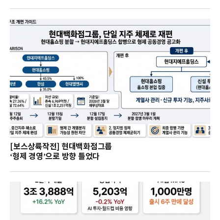
[보스상륙작전] 현대백화점그룹
‘형제 경영’으로 방향 틀었다