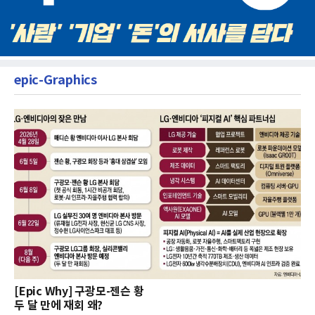
epic-Graphics
[Epic Why] 구광모-젠슨 황
두 달 만에 재회 왜?