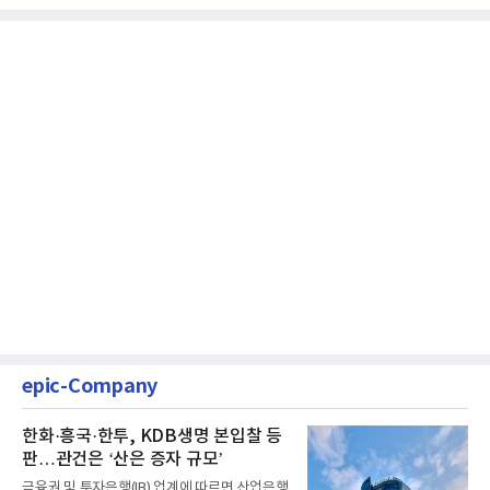
epic-Company
한화·흥국·한투, KDB생명 본입찰 등
판…관건은 ‘산은 증자 규모’
금융권 및 투자은행(IB) 업계에 따르면 산업은행