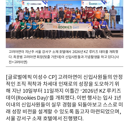
고려아연이 지난주 서울 강서구 소재 호텔에서 2026년 KZ 루키즈 데이를 개최했
다. 최윤범 고려아연 회장(뒷줄 가운데)이 신입사원들과 기념촬영을 하고 있다.(사
진=고려아연)
[글로벌에픽 이성수 CP] 고려아연이 신입사원들의 안정
적인 조직 적착과 차세대 인재로의 성장을 도모하기 위
해 지난 10일부터 11일까지 이틀간 ‘2026년 KZ 루키즈
데이(Rookies Day)’를 개최했다. 이번 행사는 입사 1년
이내의 신입사원들이 실무 경험을 되돌아보고 스스로 미
래 성장 비전을 설계할 수 있도록 돕고자 마련되었으며,
서울 강서구 소재 호텔에서 진행됐다.