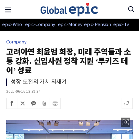
epic-Who
epic-Company
epic-Money
epic-Pension
epic-Tv
Company
고려아연 최윤범 회장, 미래 주역들과 소
통 강화. 신입사원 정착 지원 ‘루키즈 데
이’ 성료
성장·도전의 가치 되새겨
2026-06-16 13:39:34