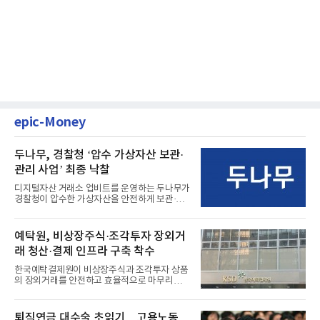
epic-Money
두나무, 경찰청 ‘압수 가상자산 보관·
관리 사업’ 최종 낙찰
디지털자산 거래소 업비트를 운영하는 두나무가
경찰청이 압수한 가상자산을 안전하게 보관·관
리하는 전담 사업자로 ...
예탁원, 비상장주식·조각투자 장외거
래 청산·결제 인프라 구축 착수
한국예탁결제원이 비상장주식과 조각투자 상품
의 장외거래를 안전하고 효율적으로 마무리하기
위한 청산·결제 전용 인...
퇴직연금 대수술 초읽기…고용노동