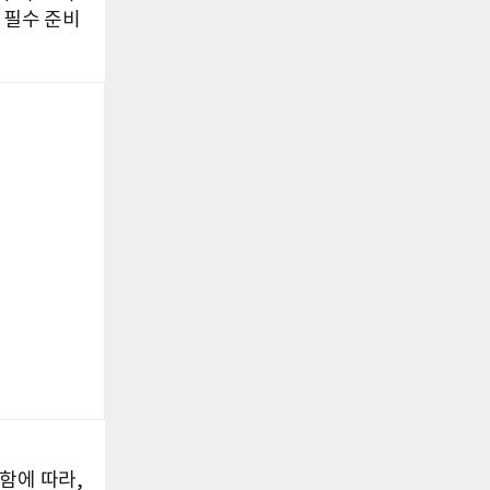
 필수 준비
함에 따라,