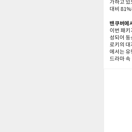
가하고 있
대비 81
밴쿠버에서
이번 패키
성되어 동
로키의 대
에서는 유
드라마 속 