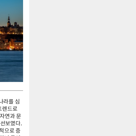
 나라를 심
 트렌드로
 자연과 문
 선보였다.
발적으로 증