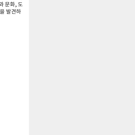
 문화, 도
목을 발견하