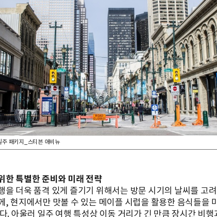
일주 패키지_스티븐 애비뉴
위한 특별한 준비와 미래 전략
행을 더욱 품격 있게 즐기기 위해서는 방문 시기의 날씨를 고
께, 현지에서만 맛볼 수 있는 메이플 시럽을 활용한 음식들을 
다. 아울러 일주 여행 특성상 이동 거리가 긴 만큼 장시간 비행