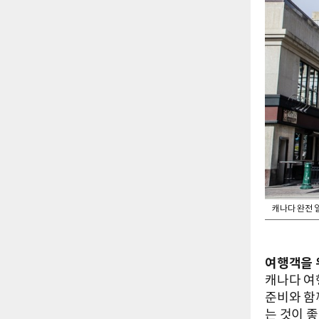
캐나다 완전 
여행객을 
캐나다 여
준비와 함
는 것이 좋