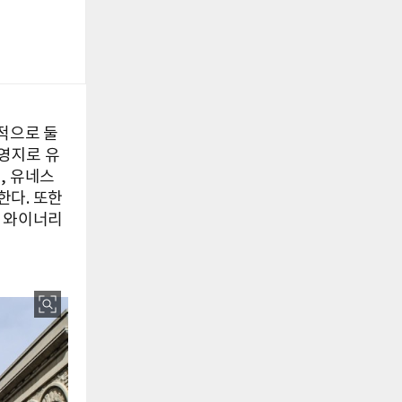
적으로 둘
영지로 유
, 유네스
한다. 또한
지 와이너리