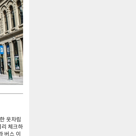
려한 옷차림
미리 체크하
과 버스 이