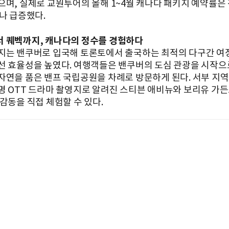
으며, 실제로 교원투어의 올해 1~4월 캐나다 패키지 예약률은
%나 급증했다.
 퀘벡까지, 캐나다의 정수를 경험하다
지는 밴쿠버로 입국해 토론토에서 출국하는 최적의 다구간 여
선 효율성을 높였다. 여행객들은 밴쿠버의 도심 관광을 시작으
자연을 품은 밴프 국립공원을 차례로 방문하게 된다. 서부 지
명 OTT 드라마 촬영지로 알려진 스티븐 애비뉴와 보리유 가
감동을 직접 체험할 수 있다.