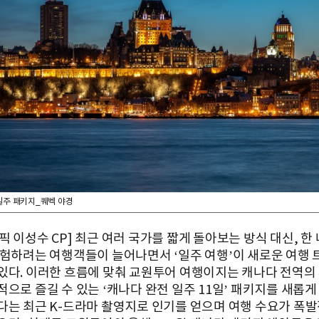
일주 패키지_퀘벡 야경
 이성수 CP] 최근 여러 국가를 짧게 돌아보는 방식 대신, 한
경험하려는 여행객들이 늘어나면서 ‘일주 여행’이 새로운 여행
있다. 이러한 흐름에 맞춰 교원투어 여행이지는 캐나다 전역의
으로 즐길 수 있는 ‘캐나다 완전 일주 11일’ 패키지를 새롭게
다는 최근 K-드라마 촬영지로 인기를 얻으며 여행 수요가 폭