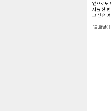
앞으로도 
시를 한 
고 싶은 
[글로벌에픽 