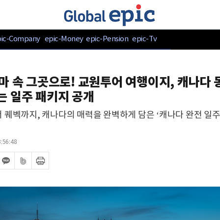
pic-Company
epic-Money
epic-Pension
epic-Tv
마 속 그곳으로! 교원투어 여행이지, 캐나다 
는 일주 패키지 공개
 퀘벡까지, 캐나다의 매력을 완벽하게 담은 ‘캐나다 완전 일주 
:56:48