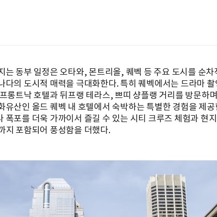
지는 동부 일정은 오타와, 몬트리올, 퀘벡 등 주요 도시를 순차
나다의 도시적 매력을 극대화한다. 특히 퀘벡에서는 드라마 촬
 프롱트낙 호텔과 뒤프랭 테라스, 쁘띠 샹플랭 거리를 방문하며
화유산인 올드 퀘벡 내 호텔에서 숙박하는 특별한 경험을 제공
 폭포를 더욱 가까이서 즐길 수 있는 시티 크루즈 체험과 현
까지 포함되어 풍성함을 더했다.