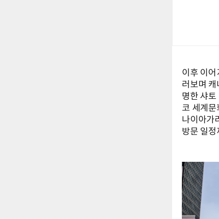
이후 이어
러보며 캐
명한 샤토
코 세계문
나이아가라
방문 일정