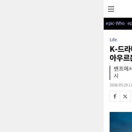
epic-Who
e
Life
K-드라
아우르
밴프에서
시
2026-05-29 13