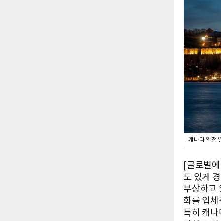
캐나다 완전 
[글로벌에픽
도 있게 
부상하고 
화를 입체적
특히 캐나