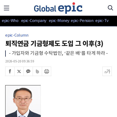
epic-Who
epic-Company
epic-Money
epic-Pension
epic-Tv
epic-Column
퇴직연금 기금형제도 도입 그 이후(3)
- 가입자와 기금형 수탁법인, ‘같은 배’를 타게 하라 -
2026-05-20 09:36:59