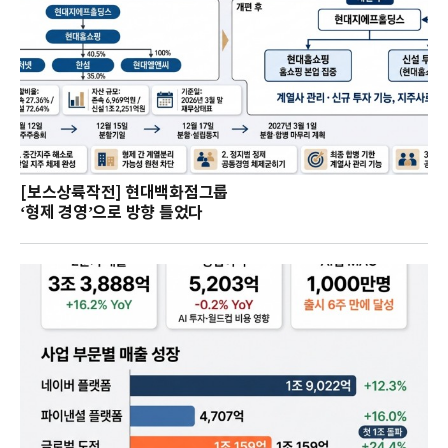
[보스상륙작전] 현대백화점그룹
‘형제 경영’으로 방향 틀었다