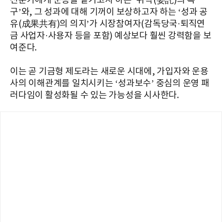
전문가에게 운용을 맡기고자 하는 ‘위탁(委託)의 욕
구’와, 그 성과에 대해 기꺼이 보상하고자 하는 ‘성과 공
유(成果共有)의 의지’가 시장참여자(감독당국·퇴직연
금 사업자·사용자 등을 포함) 예상보다 훨씬 강력함을 보
여준다.
이는 곧 기금형 제도라는 새로운 시대에, 가입자와 운용
사의 이해관계를 일치시키는 ‘성과보수’ 중심의 운영 패
러다임이 활성화될 수 있는 가능성을 시사한다.