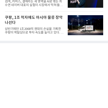
검색, 커머스, 결제라는 세 영역을 AI로 엮는 최
수연 네이버 대표의 실험이 시장에서 먹혀 들어
갔다. 이른바 '풀 퍼널...
쿠팡, 1조 적자에도 아시아 물류 장악
나선다
상반기에만 1조2000억 원대의 손실을 기록한
쿠팡이 역발상으로 투자 속도를 높이고 있다. 이
는 단기 수익보다 장기적...