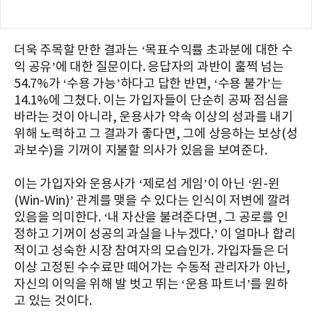
더욱 주목할 만한 결과는 ‘목표수익률 초과분에 대한 수
익 공유’에 대한 질문이다. 응답자의 과반이 훌쩍 넘는
54.7%가 ‘수용 가능’하다고 답한 반면, ‘수용 불가’는
14.1%에 그쳤다. 이는 가입자들이 단순히 공짜 점심을
바라는 것이 아니라, 운용사가 약속 이상의 성과를 내기
위해 노력하고 그 결과가 좋다면, 그에 상응하는 보상(성
과보수)을 기꺼이 지불할 의사가 있음을 보여준다.
이는 가입자와 운용사가 ‘제로섬 게임’이 아닌 ‘윈-윈
(Win-Win)’ 관계를 맺을 수 있다는 인식이 저변에 깔려
있음을 의미한다. ‘내 자산을 불려준다면, 그 공로를 인
정하고 기꺼이 성공의 과실을 나누겠다.’ 이 얼마나 합리
적이고 성숙한 시장 참여자의 모습인가. 가입자들은 더
이상 고정된 수수료만 떼어가는 수동적 관리자가 아닌,
자신의 이익을 위해 발 벗고 뛰는 ‘운용 파트너’를 원하
고 있는 것이다.