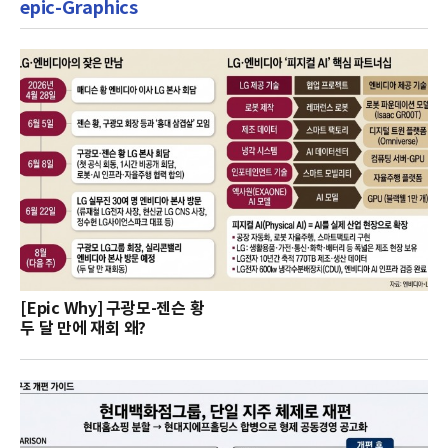
epic-Graphics
[Epic Why] 구광모-젠슨 황
두 달 만에 재회 왜?