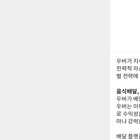
우버가 지
전략적 자
벌 전략에
음식배달, 
우버가 배
우버는 이
로 수익성
마나 강력
배달 플랫