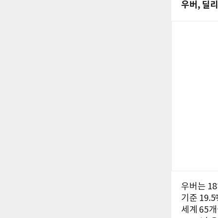
우버, 딜
우버는 1
기준 19.
세계 65