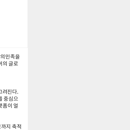
달의민족을
버의 글로
그려진다.
를 중심으
랫폼이 얼
보까지 축적