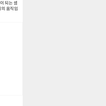
이 되는 셈
시의 움직임