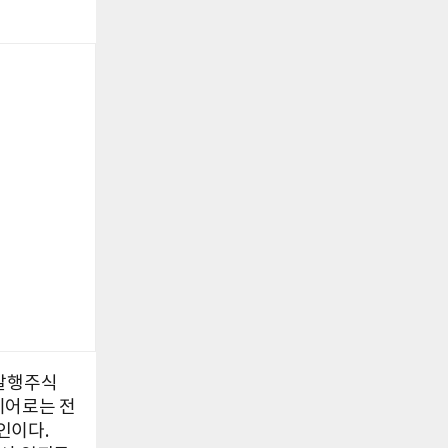
 발행주식
리히어로는 전
인이다.