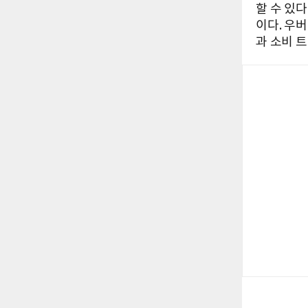
할 수 있다
이다. 우
과 소비 