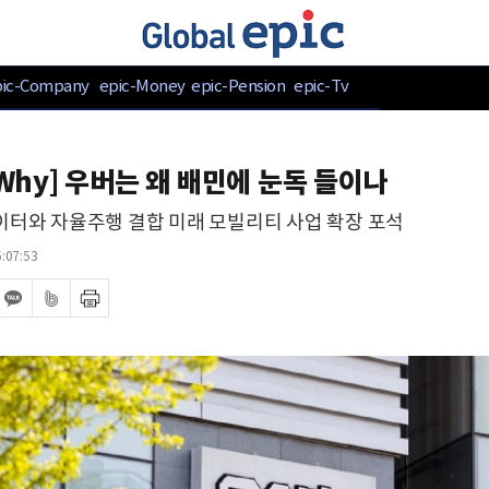
pic-Company
epic-Money
epic-Pension
epic-Tv
c Why] 우버는 왜 배민에 눈독 들이나
이터와 자율주행 결합 미래 모빌리티 사업 확장 포석
:07:53