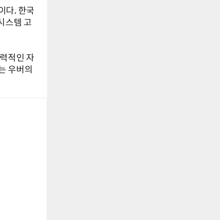
이다. 한국
시스템 고
매력적인 자
는 우버의