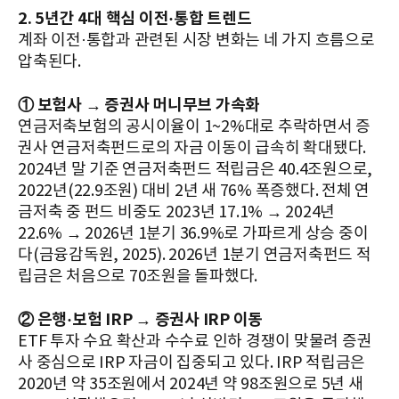
2. 5년간 4대 핵심 이전·통합 트렌드
계좌 이전·통합과 관련된 시장 변화는 네 가지 흐름으로
압축된다.
① 보험사 → 증권사 머니무브 가속화
연금저축보험의 공시이율이 1~2%대로 추락하면서 증
권사 연금저축펀드로의 자금 이동이 급속히 확대됐다.
2024년 말 기준 연금저축펀드 적립금은 40.4조원으로,
2022년(22.9조원) 대비 2년 새 76% 폭증했다. 전체 연
금저축 중 펀드 비중도 2023년 17.1% → 2024년
22.6% → 2026년 1분기 36.9%로 가파르게 상승 중이
다(금융감독원, 2025). 2026년 1분기 연금저축펀드 적
립금은 처음으로 70조원을 돌파했다.
② 은행·보험 IRP → 증권사 IRP 이동
ETF 투자 수요 확산과 수수료 인하 경쟁이 맞물려 증권
사 중심으로 IRP 자금이 집중되고 있다. IRP 적립금은
2020년 약 35조원에서 2024년 약 98조원으로 5년 새