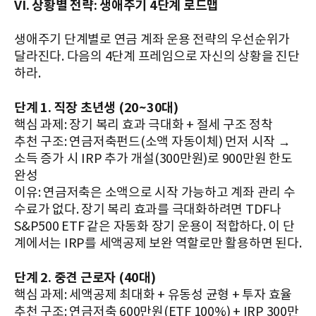
VI. 상황별 전략: 생애주기 4단계 로드맵
생애주기 단계별로 연금 계좌 운용 전략의 우선순위가
달라진다. 다음의 4단계 프레임으로 자신의 상황을 진단
하라.
단계 1. 직장 초년생 (20~30대)
핵심 과제: 장기 복리 효과 극대화 + 절세 구조 정착
추천 구조: 연금저축펀드(소액 자동이체) 먼저 시작 →
소득 증가 시 IRP 추가 개설(300만원)로 900만원 한도
완성
이유: 연금저축은 소액으로 시작 가능하고 계좌 관리 수
수료가 없다. 장기 복리 효과를 극대화하려면 TDF나
S&P500 ETF 같은 자동화 장기 운용이 적합하다. 이 단
계에서는 IRP를 세액공제 보완 역할로만 활용하면 된다.
단계 2. 중견 근로자 (40대)
핵심 과제: 세액공제 최대화 + 유동성 균형 + 투자 효율
추천 구조: 연금저축 600만원(ETF 100%) + IRP 300만