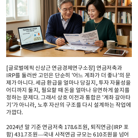
[글로벌에픽 신상근 연금경제연구소장] 연금저축과
IRP를 둘러싼 고민은 단순히 '어느 계좌가 더 좋나'의 문
제가 아니다. 세금 환급을 얼마나 당길지, 투자 자율성을
어디까지 둘지, 필요할 때 돈을 얼마나 유연하게 쓸지를
정하는 문제다. 그래서 상호 이전과 통합은 '계좌 갈아타
기'가 아니라, 노후 자산의 구조를 다시 설계하는 작업에
가깝다.
2024년 말 기준 연금저축 178.6조원, 퇴직연금(IRP 포
함) 431.7조원—국내 사적연금 규모는 610조원을 넘어