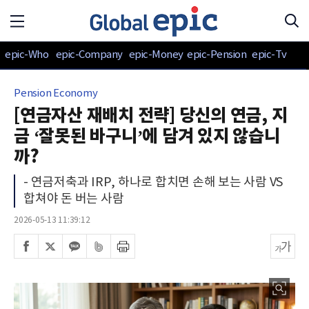
epic-Who
epic-Company
epic-Money
epic-Pension
epic-Tv
Pension Economy
[연금자산 재배치 전략] 당신의 연금, 지
금 ‘잘못된 바구니’에 담겨 있지 않습니
까?
- 연금저축과 IRP, 하나로 합치면 손해 보는 사람 VS
합쳐야 돈 버는 사람
2026-05-13 11:39:12