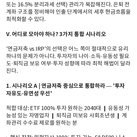
또는 16.5% 분리과세 선택) 관리가 복잡해진다. 은퇴 전
계좌 구조를 정비해야 인출 단계에서의 세후 현금흐름을
최적화할 수 있다.
V. 어디로 모아야 하나? 3가지 통합 시나리오
'연금저축 vs IRP'의 선택은 어느 쪽이 절대적으로 유리
하냐의 문제가 아니다. 투자자의 나이·소득·유동성 필요
도·퇴직금 보유 여부·투자 성향에 따라 최적 해법이 달라
진다.
1. 시나리오 A | 연금저축 중심으로 통합하라 — '투자
자유도·유연성 우선'
적합 대상: ETF 100% 투자 원하는 2040대 ❙ 유동성 가
능성 있는 자영업자 ❙ 퇴직금 미보유 사회초년생 ❙ 계
좌관리 수수료 제로를 원하는 분