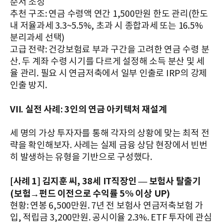
순서 조정
추천 구조: 연금 수령액 연간 1,500만원 한도 관리(한도
내 저율과세 3.3~5.5%, 초과 시 종합과세 또는 16.5%
분리과세 선택)
고급 전략: 건강보험료 부과 구간을 고려한 연금 수령 분
산. 두 계좌 수령 시기를 다르게 설정해 소득 분산 및 세
율 관리. 필요 시 연금저축에서 일부 인출로 IRP의 강제
인출 방지.
VII. 실전 사례: 3인의 연금 아키텍처 재설계
세 명의 가상 투자자를 통해 각자의 상황에 맞는 최적 전
략을 확인해보자. 사례는 실제 금융 상담 현장에서 빈번
히 발생하는 유형을 기반으로 구성했다.
[사례 1] 김지훈 씨, 38세 IT직장인 — 보험사 탈출기
(보험→펀드 이전으로 수익률 5% 이상 UP)
현황: 연봉 6,500만원. 7년 전 보험사 연금저축보험 가
입, 적립금 3,200만원. 공시이율 2.3%. ETF 투자에 관심