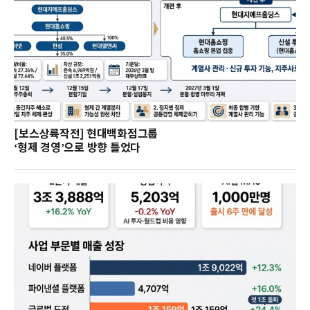
[보스상륙작전] 현대백화점그룹
‘형제 경영’으로 방향 틀었다