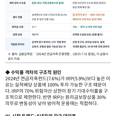
※ 출처: 금융감독원 「2024년 연금저축 운용현황」(2025.7.31 발표), 각 금융사
공시 자료.
◆ 수익률 격차의 구조적 원인
2024년 연금저축펀드(7.6%)가 IRP(5.9%)보다 높은 이
유는 실적배당 상품에 100% 투자 가능한 구조 때문이
다. IRP의 70% 위험자산 상한이 장기 기대수익률을 구
조적으로 제한한다. 반면 IRP는 원리금보장상품 30%
의무로 변동성이 낮아 방어적 운용에는 적합하다.