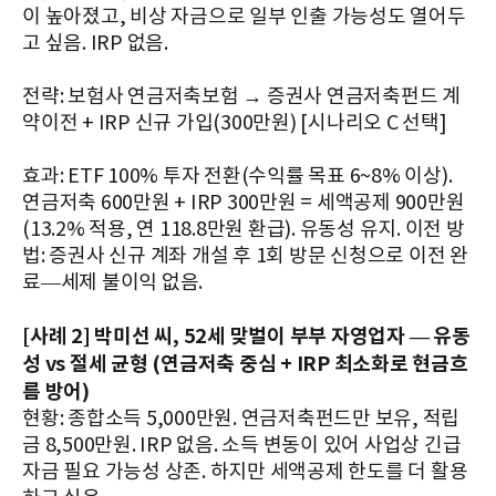
이 높아졌고, 비상 자금으로 일부 인출 가능성도 열어두
고 싶음. IRP 없음.
전략: 보험사 연금저축보험 → 증권사 연금저축펀드 계
약이전 + IRP 신규 가입(300만원) [시나리오 C 선택]
효과: ETF 100% 투자 전환(수익률 목표 6~8% 이상).
연금저축 600만원 + IRP 300만원 = 세액공제 900만원
(13.2% 적용, 연 118.8만원 환급). 유동성 유지. 이전 방
법: 증권사 신규 계좌 개설 후 1회 방문 신청으로 이전 완
료—세제 불이익 없음.
[사례 2] 박미선 씨, 52세 맞벌이 부부 자영업자 — 유동
성 vs 절세 균형 (연금저축 중심 + IRP 최소화로 현금흐
름 방어)
현황: 종합소득 5,000만원. 연금저축펀드만 보유, 적립
금 8,500만원. IRP 없음. 소득 변동이 있어 사업상 긴급
자금 필요 가능성 상존. 하지만 세액공제 한도를 더 활용