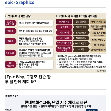
epic-Graphics
[Epic Why] 구광모-젠슨 황
두 달 만에 재회 왜?