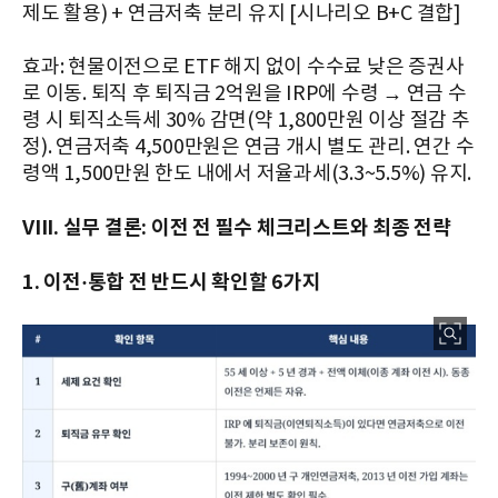
제도 활용) + 연금저축 분리 유지 [시나리오 B+C 결합]
효과: 현물이전으로 ETF 해지 없이 수수료 낮은 증권사
로 이동. 퇴직 후 퇴직금 2억원을 IRP에 수령 → 연금 수
령 시 퇴직소득세 30% 감면(약 1,800만원 이상 절감 추
정). 연금저축 4,500만원은 연금 개시 별도 관리. 연간 수
령액 1,500만원 한도 내에서 저율과세(3.3~5.5%) 유지.
VIII. 실무 결론: 이전 전 필수 체크리스트와 최종 전략
1. 이전·통합 전 반드시 확인할 6가지