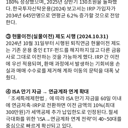
180% 성장했으며, 2025년 상반기 130조원을 돌파했
다. 한국투자신탁운용(2024) 보고서는 IRP 가입자가
2034년 645만명으로 연평균 6.2% 증가할 것으로 전망
한다.
③ 현물이전(실물이전) 제도 시행 (2024.10.31)
2024년 10월 31일부터 시행된 퇴직연금 현물이전 제도
는 기존 운용 중인 ETF·펀드를 해지하지 않고 다른 금융
사로 그대로 이전하는 것을 가능하게 했다. IRP 간 이전
에 우선 적용되며, 환매 과정에서 발생하는 기회비용 손
실과 매매 수수료를 제거해 계좌 이동의 문턱을 대폭 낮
췄다.
④ ISA 만기 자금 → 연금계좌 연계 확대
「조세특례제한법」에 따라 ISA 만기 자금을 60일 이내
에 연금저축·IRP로 전환하면 이전 금액의 10%(최대
300만원)가 세액공제 추가 납입한도로 인정된다. 절세
극대화를 위한 'ISA→연금계좌 연계 전략'이 40~50대를
중심으로 빠르게 확산되고 있다.