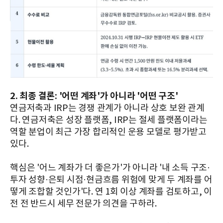
2. 최종 결론: '어떤 계좌'가 아니라 '어떤 구조'
연금저축과 IRP는 경쟁 관계가 아니라 상호 보완 관계
다. 연금저축은 성장 플랫폼, IRP는 절세 플랫폼이라는
역할 분업이 최근 가장 합리적인 운용 모델로 평가받고
있다.
핵심은 '어느 계좌가 더 좋은가'가 아니라 '내 소득 구조·
투자 성향·은퇴 시점·현금흐름 위험에 맞게 두 계좌를 어
떻게 조합할 것인가'다. 연 1회 이상 계좌를 검토하고, 이
전 전 반드시 세무 전문가 의견을 구하라.