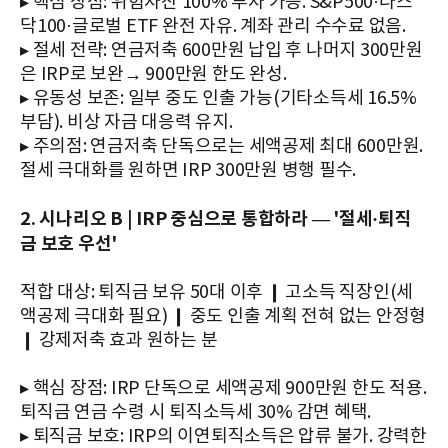
▸ 핵심 장점: 위험자산 100% 투자 가능. S&P500·나스
닥100·글로벌 ETF 완전 자유. 계좌 관리 수수료 없음.
▸ 절세 전략: 연금저축 600만원 납입 후 나머지 300만원
은 IRP로 보완→ 900만원 한도 완성.
▸ 유동성 보존: 일부 중도 인출 가능(기타소득세 16.5%
부담). 비상 자금 대응력 유지.
▸ 주의점: 연금저축 단독으로는 세액공제 최대 600만원.
절세 극대화를 원하면 IRP 300만원 병행 필수.
2. 시나리오 B | IRP 중심으로 통합하라 — '절세·퇴직
금 보호 우선'
적합 대상: 퇴직금 보유 50대 이후 ❙ 고소득 직장인(세
액공제 극대화 필요) ❙ 중도 인출 계획 전혀 없는 안정형
❙ 강제저축 효과 원하는 분
▸ 핵심 장점: IRP 단독으로 세액공제 900만원 한도 적용.
퇴직금 연금 수령 시 퇴직소득세 30% 감면 혜택.
▸ 퇴직금 보호: IRP의 이연퇴직소득은 압류 불가. 강력한