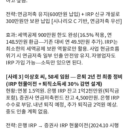
하고 싶음.
전략: 연금저축 유지(600만원 납입) + IRP 신규 개설로
300만원만 보완 납입 [시나리오 C 기반, 연금저축 우선]
효과: 세액공제 900만원 한도 완성(16.5% 적용, 연
148.5만원 환급—기존 대비 연 49.5만원 추가). IRP는
최소한의 세액공제 보완 역할로만 활용. 사업 현금흐름
위기 시 연금저축 일부 인출 안전망 유지. 자영업자도
IRP 가입 가능—소득만 있으면 된다.
[사례 3] 이상호 씨, 58세 임원 — 은퇴 2년 전 최종 정비
(IRP 현물이전 + 퇴직소득세 30% 감면 설계)
현황: 연봉 1.5억원. 은행 IRP 잔고 1억2천만원(퇴직금
포함). 증권사 연금저축펀드 잔고 4,500만원. 은행 IRP
수수료 부담. 내년 퇴직 예정, 추가 퇴직금 2억원 예상.
중도 인출 계획 없음.
전략: 은행 IRP → 증권사 IRP 현물이전(2024.10 시행