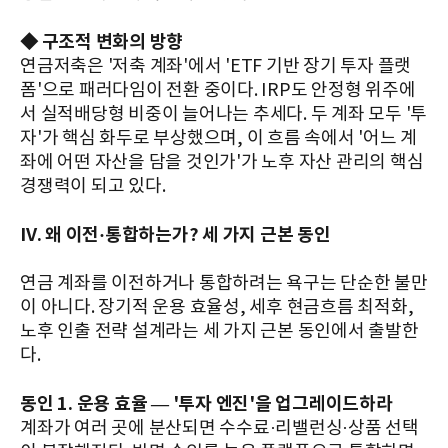
◆ 구조적 변화의 방향
연금저축은 '저축 계좌'에서 'ETF 기반 장기 투자 플랫
폼'으로 패러다임이 전환 중이다. IRP도 안정형 위주에
서 실적배당형 비중이 늘어나는 추세다. 두 계좌 모두 '투
자'가 핵심 화두로 부상했으며, 이 흐름 속에서 '어느 계
좌에 어떤 자산을 담을 것인가'가 노후 자산 관리의 핵심
경쟁력이 되고 있다.
IV. 왜 이전·통합하는가? 세 가지 근본 동인
연금 계좌를 이전하거나 통합하려는 욕구는 단순한 불만
이 아니다. 장기적 운용 효율성, 세후 현금흐름 최적화,
노후 인출 전략 설계라는 세 가지 근본 동인에서 출발한
다.
동인 1. 운용 효율 — '투자 엔진'을 업그레이드하라
계좌가 여러 곳에 분산되면 수수료·리밸런싱·상품 선택