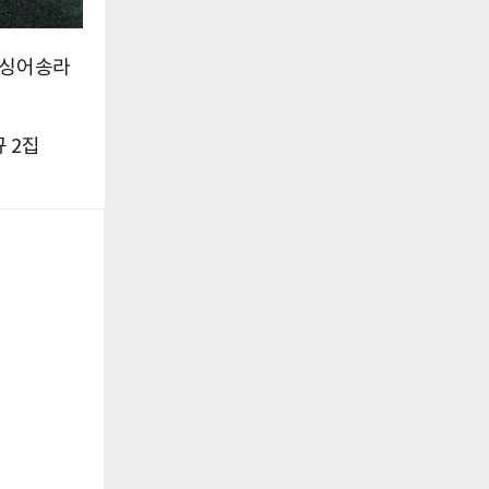
 싱어송라
 2집