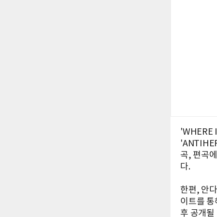
'WHERE
'ANTIH
곡, 편곡
다.
한편, 안다영
이트를 통해
후 공개될