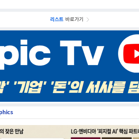
리스트
바로가기
phics