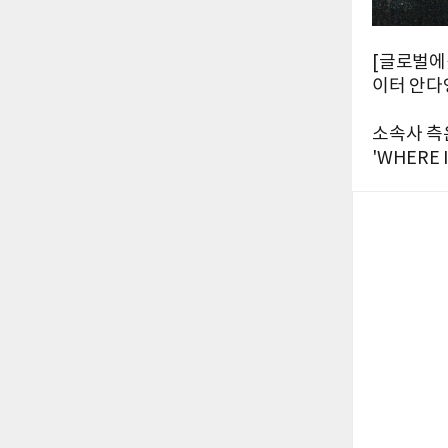
[글로벌에
이터 안다
소속사 측은
'WHERE 