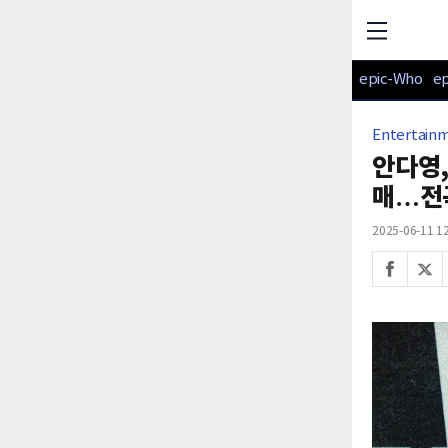
epic-Who
e
Entertain
안다영, 
매…전
2025-06-11 12