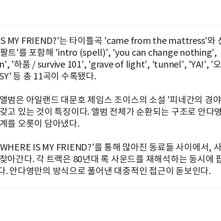
IS MY FRIEND?'는 타이틀곡 'came from the mattress'
'를 포함해 'intro (spell)', 'you can change nothing',
', '하품 / survive 101', 'grave of light', 'tunnel', 'YA!'
ASY' 등 총 11곡이 수록됐다.
 앨범은 아일랜드 대문호 제임스 조이스의 소설 '피네간의 경야
 갖고 있는 것이 특징이다. 앨범 전체가 순환되는 구조로 안다
세계를 오롯이 담아냈다.
WHERE IS MY FRIEND?'를 통해 많아진 동료들 사이에서,
 찾아간다. 각 트랙은 80년대 록 사운드를 재해석하는 동시에 
다. 안다영만의 방식으로 풀어낸 대중적인 접근이 돋보인다.