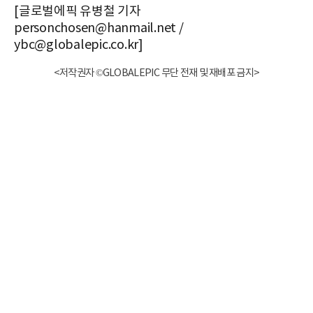
[글로벌에픽 유병철 기자
personchosen@hanmail.net /
ybc@globalepic.co.kr]
<저작권자 ©GLOBALEPIC 무단 전재 및 재배포 금지>