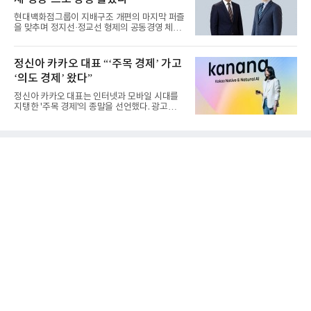
현대백화점그룹이 지배구조 개편의 마지막 퍼즐
을 맞추며 정지선·정교선 형제의 공동경영 체제
를 사실상 굳혔다. 중간...
정신아 카카오 대표 “‘주목 경제’ 가고
‘의도 경제’ 왔다”
정신아 카카오 대표는 인터넷과 모바일 시대를
지탱한 '주목 경제'의 종말을 선언했다. 광고를
클릭하는 사용자의 눈길...