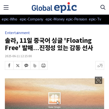
epic-Who
epic-Company
epic-Money
epic-Pension
epic-Tv
Entertainment
솔라, 11일 중국어 싱글 'Floating
Free' 발매…진정성 있는 감동 선사
2025-06-11 12:15:00