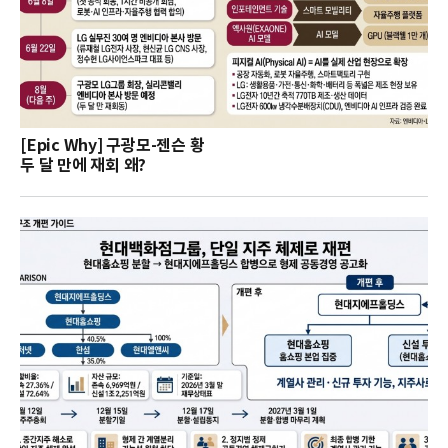
[Epic Why] 구광모-젠슨 황
두 달 만에 재회 왜?