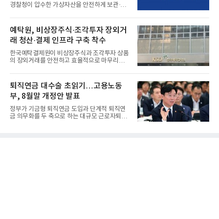
경찰청이 압수한 가상자산을 안전하게 보관·관
리하는 전담 사업자로 ...
예탁원, 비상장주식·조각투자 장외거
래 청산·결제 인프라 구축 착수
한국예탁결제원이 비상장주식과 조각투자 상품
의 장외거래를 안전하고 효율적으로 마무리하기
위한 청산·결제 전용 인...
퇴직연금 대수술 초읽기…고용노동
부, 8월말 개정안 발표
정부가 기금형 퇴직연금 도입과 단계적 퇴직연
금 의무화를 두 축으로 하는 대규모 근로자퇴직
급여보장법(이하 근퇴법)...