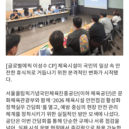
[글로벌에픽 이성수 CP] 체육시설이 국민의 일상 속 안
전한 휴식처로 거듭나기 위한 본격적인 변화가 시작됐
다.
서울올림픽기념국민체육진흥공단(이하 체육공단)은 문
화체육관광부와 함께 ‘2026 체육시설 안전점검 활성화
정책실무 간담회’를 열고, 예방 중심의 현장 안전 관리
체계를 정착시키기 위한 실질적인 방안 모색에 나섰다.
공단은 이번 간담회를 통해 단순한 규제나 서류 점검을
넘어, 실제 시설 운영 현장에서 즉각적으로 적용 가능한