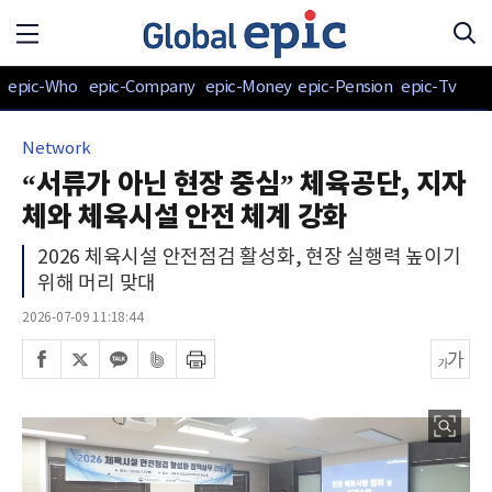
epic-Who
epic-Company
epic-Money
epic-Pension
epic-Tv
Network
“서류가 아닌 현장 중심” 체육공단, 지자
체와 체육시설 안전 체계 강화
2026 체육시설 안전점검 활성화, 현장 실행력 높이기
위해 머리 맞대
2026-07-09 11:18:44