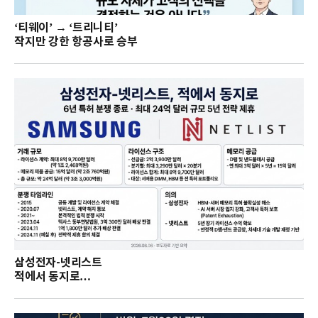
‘티웨이’ → ‘트리니티’
작지만 강한 항공사로 승부
삼성전자-넷리스트
적에서 동지로…