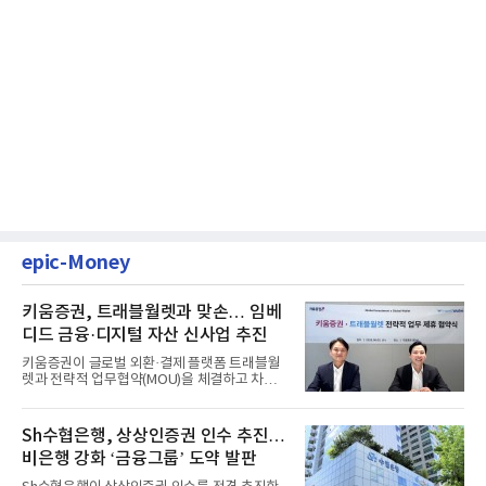
epic-Money
키움증권, 트래블월렛과 맞손… 임베
디드 금융·디지털 자산 신사업 추진
키움증권이 글로벌 외환·결제 플랫폼 트래블월
렛과 전략적 업무협약(MOU)을 체결하고 차세
대 디지털 금융 시장 선점에...
Sh수협은행, 상상인증권 인수 추진…
비은행 강화 ‘금융그룹’ 도약 발판