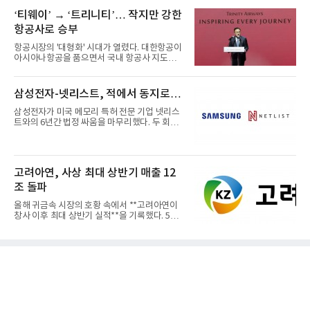
‘티웨이’ → ‘트리니티’… 작지만 강한
항공사로 승부
항공시장의 '대형화' 시대가 열렸다. 대한항공이
아시아나항공을 품으면서 국내 항공사 지도가
재편되고 있다. 이 거대...
삼성전자-넷리스트, 적에서 동지로…
삼성전자가 미국 메모리 특허 전문 기업 넷리스
트와의 6년간 법정 싸움을 마무리했다. 두 회사
는 특허 분쟁을 합의로 ...
고려아연, 사상 최대 상반기 매출 12
조 돌파
올해 귀금속 시장의 호황 속에서 **고려아연이
창사 이후 최대 상반기 실적**을 기록했다. 5일
공개된 경영실적에 따르...