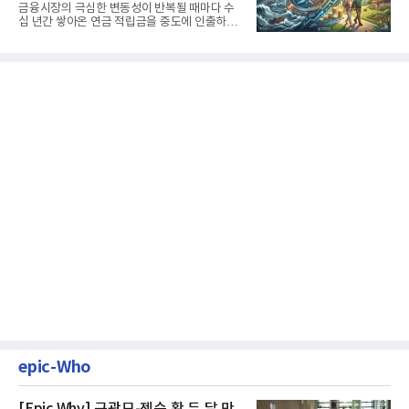
생활보장과 평생소득 전략
금융시장의 극심한 변동성이 반복될 때마다 수
십 년간 쌓아온 연금 적립금을 중도에 인출하거
나, 장기 포트폴리오를 단...
epic-Who