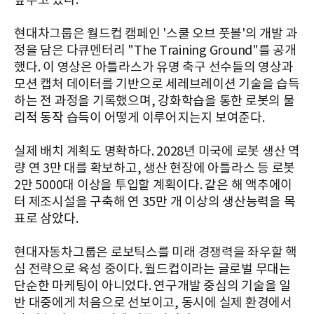
앞두고 있다.
현대차그룹은 월드컵 캠페인 '스쿨 오브 풋볼'의 개발 과
정을 담은 다큐멘터리 "The Training Ground"를 공개
했다. 이 영상은 아틀라스가 유명 축구 선수들의 영상과
모션 캡처 데이터를 기반으로 세레브레이션 기술을 습득
하는 전 과정을 기록했으며, 강화학습을 통한 로봇의 물
리적 동작 습득이 어떻게 이루어지는지 보여준다.
실제 배치 계획도 명확하다. 2028년 미국에 로봇 생산 역
량 연 3만 대를 확보하고, 생산 현장에 아틀라스 등 로봇
2만 5000대 이상을 투입할 계획이다. 같은 해 액추에이
터 제조시설을 구축해 연 35만 개 이상의 생산능력을 목
표로 삼았다.
현대자동차그룹은 로보틱스를 미래 경쟁력을 좌우할 핵
심 전략으로 육성 중이다. 월드컵이라는 글로벌 무대는
단순한 마케팅이 아니었다. 연구개발 중심의 기술을 일
반 대중에게 처음으로 선보이고, 동시에 실제 환경에서