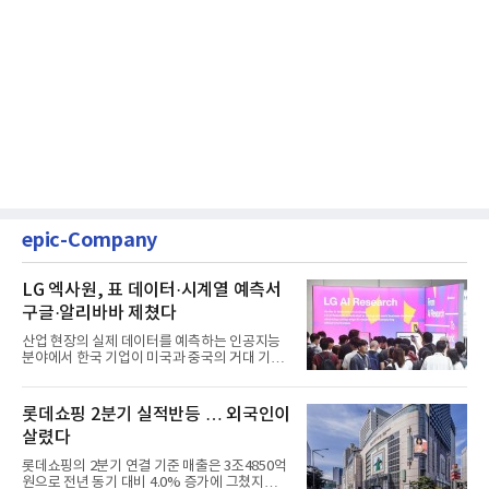
epic-Company
LG 엑사원, 표 데이터·시계열 예측서
구글·알리바바 제쳤다
산업 현장의 실제 데이터를 예측하는 인공지능
분야에서 한국 기업이 미국과 중국의 거대 기술
기업들을 제치고 세계 ...
롯데쇼핑 2분기 실적반등 … 외국인이
살렸다
롯데쇼핑의 2분기 연결 기준 매출은 3조4850억
원으로 전년 동기 대비 4.0% 증가에 그쳤지만,