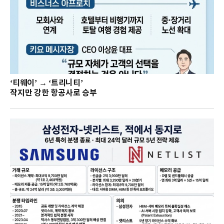
‘티웨이’ → ‘트리니티’
작지만 강한 항공사로 승부