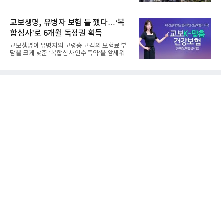
영업이익은 899억원으로 ...
교보생명, 유병자 보험 틀 깼다…‘복
합심사’로 6개월 독점권 획득
교보생명이 유병자와 고령층 고객의 보험료 부
담을 크게 낮춘 ‘복합심사 인수특약’을 앞세워
생명보험협회로부터 6개...