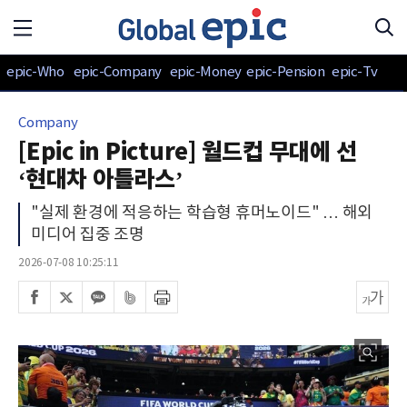
epic-Who
epic-Company
epic-Money
epic-Pension
epic-Tv
Company
[Epic in Picture] 월드컵 무대에 선
‘현대차 아틀라스’
"실제 환경에 적응하는 학습형 휴머노이드" … 해외
미디어 집중 조명
2026-07-08 10:25:11