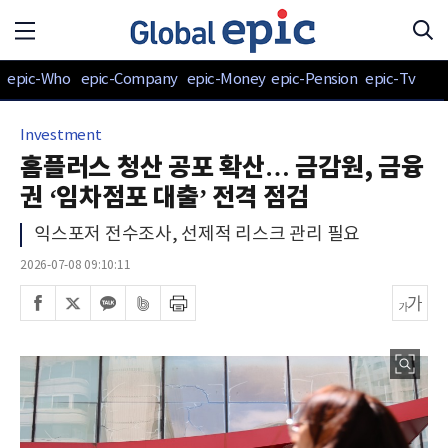
epic-Who
epic-Company
epic-Money
epic-Pension
epic-Tv
Investment
홈플러스 청산 공포 확산… 금감원, 금융
권 ‘임차점포 대출’ 전격 점검
익스포저 전수조사, 선제적 리스크 관리 필요
2026-07-08 09:10:11