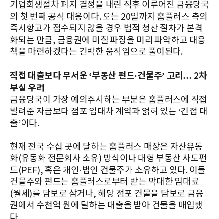
기업회생절차 폐지 결정을 내린 직후 이루어진 금융당국
의 첫 번째 공식 대응이다. 오는 20일까지 홈플러스 측의
즉시항고가 접수되지 않을 경우 법적 청산 절차가 본격
화되는 만큼, 금융권에 미칠 파장을 미리 파악하고 대응
책을 마련하겠다는 긴박한 움직임으로 풀이된다.
직접 대출보다 무서운 ‘부동산 펀드·건물주’ 고리… 2차
부실 우려
금융당국이 가장 예의주시하는 부분은 홈플러스에 직접
빌려준 자금보다 점포 임대차 계약과 얽혀 있는 ‘간접 대
출’이다.
현재 전국 수십 곳에 달하는 홈플러스 매장은 자산유동
화(유동화 전문회사 소유) 방식이나 대형 부동산 사모펀
드(PEF), 혹은 개인·법인 건물주가 소유하고 있다. 이들
건물주와 펀드는 홈플러스로부터 받는 막대한 임대료
(월세)를 담보로 삼거나, 해당 점포 건물을 담보로 금융
권에서 수천억 원에 달하는 대출을 받아 건물을 매입했
다.