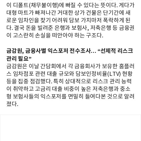
이 디폴트(채무불이행)에 빠질 수 있다는 뜻이다. 게다가
대형 마트가 빠져나간 거대한 상가 건물은 단기간에 새
로운 임차인을 찾기 어려워 담보 가치마저 폭락하게 된
다. 결국 돈을 빌려준 은행과 보험사, 저축은행 등 금융권
이 고스란히 손실을 떠안아야 하는 구조다.
금감원, 금융사별 익스포저 전수조사… “선제적 리스크
관리 필요”
금감원은 이날 간담회에서 각 금융회사가 보유한 홈플러
스 임차점포 관련 대출 규모와 담보인정비율(LTV) 현황
등을 집중 점검했다. 특히 상대적으로 리스크 관리 능력
이 취약하고 고금리 대출 비중이 높은 저축은행과 중소
형 보험사들의 익스포저를 면밀히 들여다본 것으로 알려
졌다.