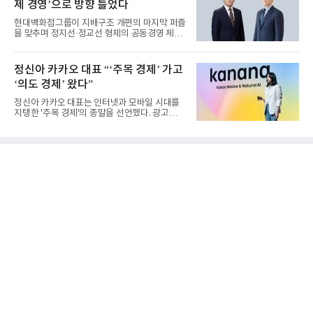
제 경영’으로 방향 틀었다
현대백화점그룹이 지배구조 개편의 마지막 퍼즐
을 맞추며 정지선·정교선 형제의 공동경영 체제
를 사실상 굳혔다. 중간...
정신아 카카오 대표 “‘주목 경제’ 가고
‘의도 경제’ 왔다”
정신아 카카오 대표는 인터넷과 모바일 시대를
지탱한 '주목 경제'의 종말을 선언했다. 광고를
클릭하는 사용자의 눈길...