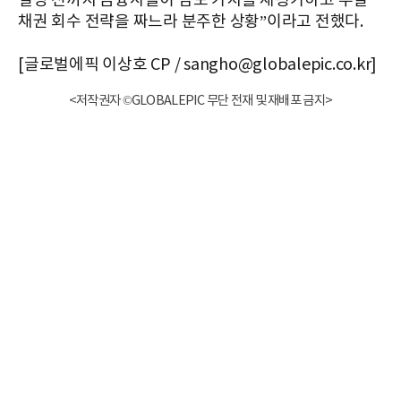
결정 전까지 금융사들이 담보 가치를 재평가하고 부실
채권 회수 전략을 짜느라 분주한 상황”이라고 전했다.
[글로벌에픽 이상호 CP / sangho@globalepic.co.kr]
<저작권자 ©GLOBALEPIC 무단 전재 및 재배포 금지>