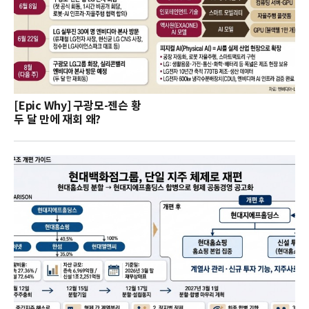
[Epic Why] 구광모-젠슨 황
두 달 만에 재회 왜?