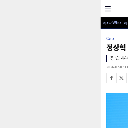
epic-Who
e
Ceo
정상혁 
창립 4
2026-07-07 11