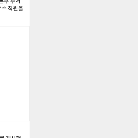
본부 부서
우수 직원을