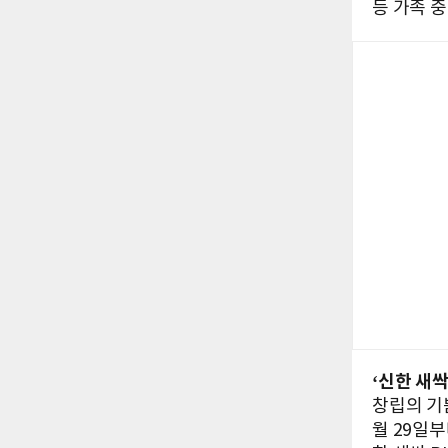
등 가족 
‘신한 새싹
창립의 기
월 29일부