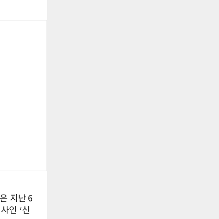
은 지난 6
사인 ‘신