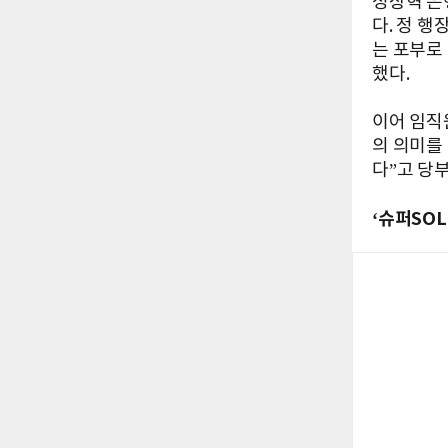
정상혁 은
다. 정 
는 포부로
했다.
이어 임직
의 의미를
다”고 당
‘슈퍼SO