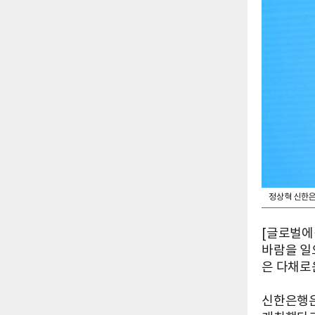
정상혁 신한은
[글로벌에
바람을 일
은 다채로
신한은행은