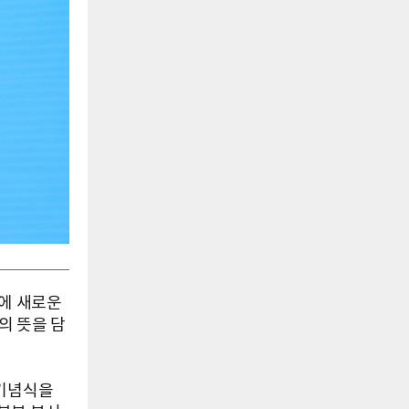
융에 새로운
의 뜻을 담
 기념식을