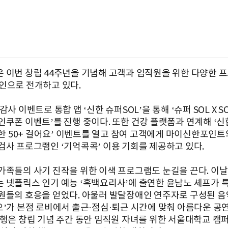
 이번 창립 44주년을 기념해 고객과 임직원을 위한 다양한 
인으로 전개하고 있다.
감사 이벤트로 통합 앱 ‘신한 슈퍼SOL’을 통해 ‘슈퍼 SOL X SO
쿠폰 이벤트’를 진행 중이다. 또한 건강 플랫폼과 연계해 ‘신한
‘신한 50+ 걸어요’ 이벤트를 열고 참여 고객에게 마이신한포인
검사 프로그램인 ‘기억콕콕’ 이용 기회를 제공하고 있다.
가족들의 사기 진작을 위한 이색 프로그램도 눈길을 끈다. 이날
 넷플릭스 인기 예능 ‘흑백요리사’에 출연한 윤남노 셰프가 
원들의 호응을 얻었다. 아울러 발달장애인 연주자로 구성된 음
오’가 본점 로비에서 출근·점심·퇴근 시간에 맞춰 아름다운 공
은행은 창립 기념 주간 동안 임직원 자녀를 위한 서울대학교 캠