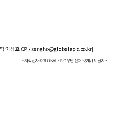
이상호 CP / sangho@globalepic.co.kr]
<저작권자 ©GLOBALEPIC 무단 전재 및 재배포 금지>