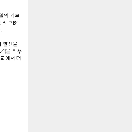
억원의 기부
 ‘7B’
.
과 발전을
고객을 최우
사회에서 더