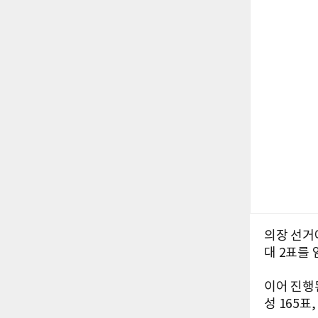
의장 선거에
대 2표를 
이어 진행
성 165표