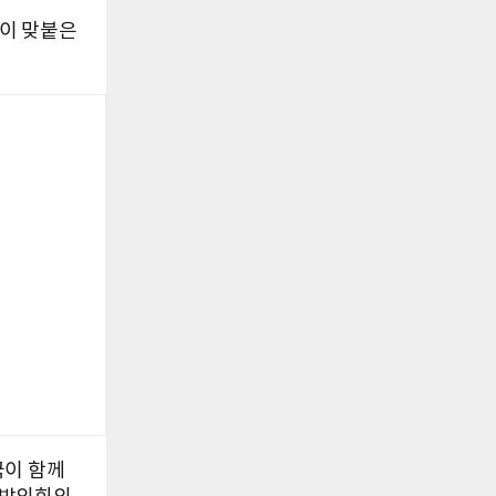
)이 맞붙은
국이 함께