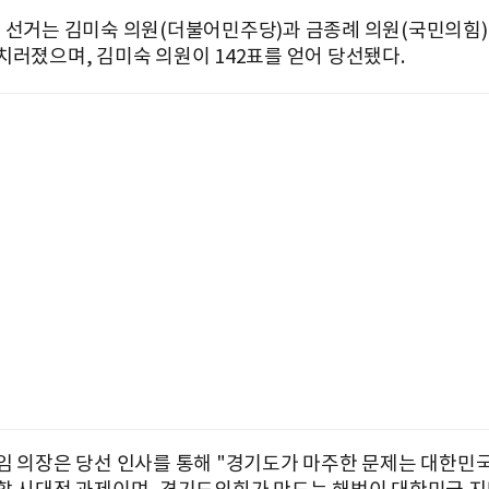
 선거는 김미숙 의원(더불어민주당)과 금종례 의원(국민의힘
치러졌으며, 김미숙 의원이 142표를 얻어 당선됐다.
임 의장은 당선 인사를 통해 "경기도가 마주한 문제는 대한민