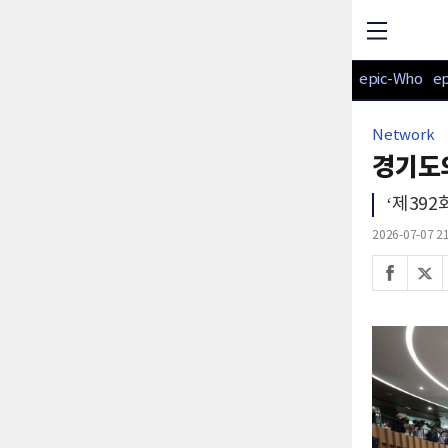
epic-Who
e
Network
경기도
‘제392
2026-07-07 21