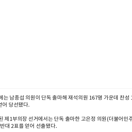
는 남종섭 의원이 단독 출마해 재석의원 167명 가운데 찬성 1
얻어 당선됐다.
된 제1부의장 선거에서는 단독 출마한 고은정 의원(더불어민주
, 반대 2표를 얻어 선출됐다.