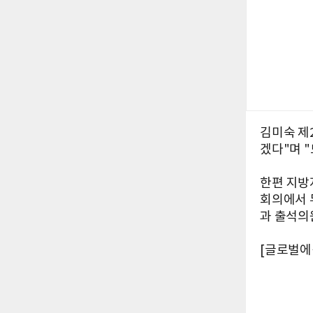
김미숙 제
겠다"며 
한편 지방
회의에서 
과 출석의
[글로벌에픽 