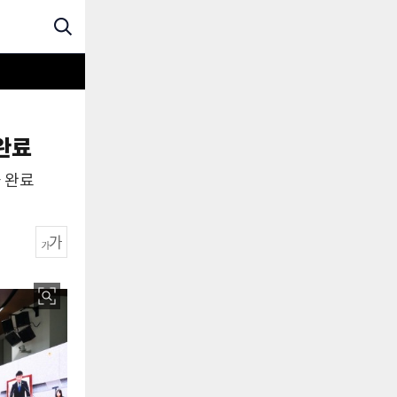
완료
출 완료