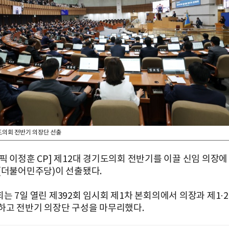
도의회 전반기 의장단 선출
픽 이정훈 CP] 제12대 경기도의회 전반기를 이끌 신임 의장에
(더불어민주당)이 선출됐다.
는 7일 열린 제392회 임시회 제1차 본회의에서 의장과 제1·
하고 전반기 의장단 구성을 마무리했다.