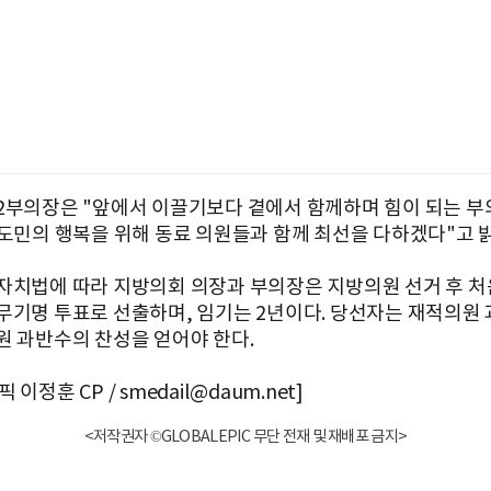
2부의장은 "앞에서 이끌기보다 곁에서 함께하며 힘이 되는 부
"도민의 행복을 위해 동료 의원들과 함께 최선을 다하겠다"고 
자치법에 따라 지방의회 의장과 부의장은 지방의원 선거 후 처
무기명 투표로 선출하며, 임기는 2년이다. 당선자는 재적의원 
원 과반수의 찬성을 얻어야 한다.
이정훈 CP / smedail@daum.net]
<저작권자 ©GLOBALEPIC 무단 전재 및 재배포 금지>