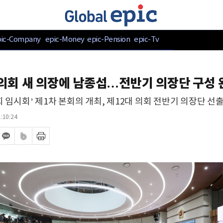
pic-Company
epic-Money
epic-Pension
epic-Tv
의회 새 의장에 남종섭…전반기 의장단 구성 
회 임시회’ 제1차 본회의 개최, 제12대 의회 전반기 의장단 선
:10:24