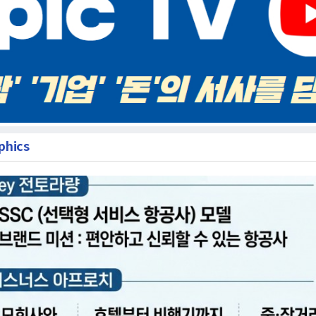
phics