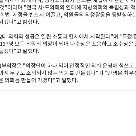
할 시대적 과제이며, 경기도의회가 만드는 해법이 대한민국 
 것"이라며 "전국 시·도의회와 연대해 지방의회의 독립성과 
의회법' 제정을 반드시 이끌고, 의원들의 의정활동을 뒷받침하
되겠다"고 밝혔다.
12대 의회의 성공은 열린 소통과 협치에서 시작된다"며 "특정 
 167명 모든 의원의 의장이 되어 다수당은 포용하고 소수당은
들겠다"고 말했다.
1부의장은 "의장단이 하나 되어 안정적인 의회 운영에 힘쓰고
까지 누구도 소외되지 않는 의회를 만들겠다"며 "민생을 최우
운 의회를 만들어 가겠다"고 말했다.