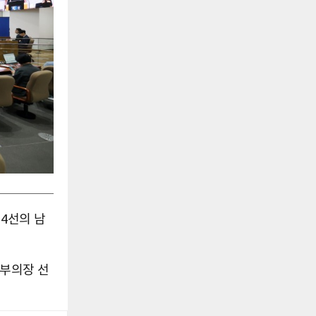
 4선의 남
2부의장 선