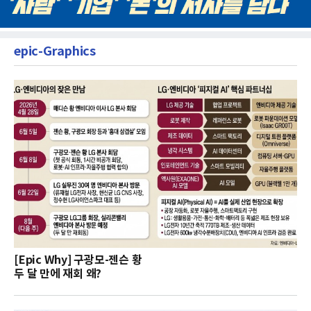
epic-Graphics
[Epic Why] 구광모-젠슨 황
두 달 만에 재회 왜?