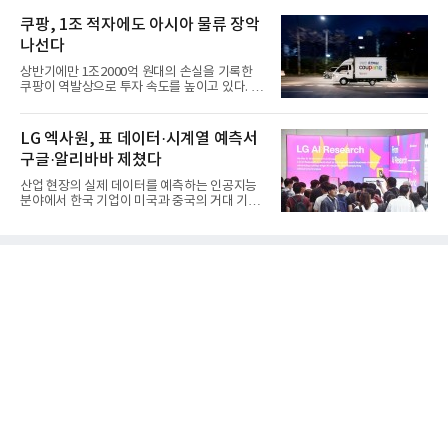
쿠팡, 1조 적자에도 아시아 물류 장악
나선다
상반기에만 1조2000억 원대의 손실을 기록한
쿠팡이 역발상으로 투자 속도를 높이고 있다. 이
는 단기 수익보다 장기적...
LG 엑사원, 표 데이터·시계열 예측서
구글·알리바바 제쳤다
산업 현장의 실제 데이터를 예측하는 인공지능
분야에서 한국 기업이 미국과 중국의 거대 기술
기업들을 제치고 세계 ...