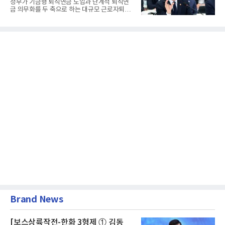
정부가 기금형 퇴직연금 도입과 단계적 퇴직연
금 의무화를 두 축으로 하는 대규모 근로자퇴직
급여보장법(이하 근퇴법)...
Brand News
[보스상륙작전-한화 3형제 ① 김동