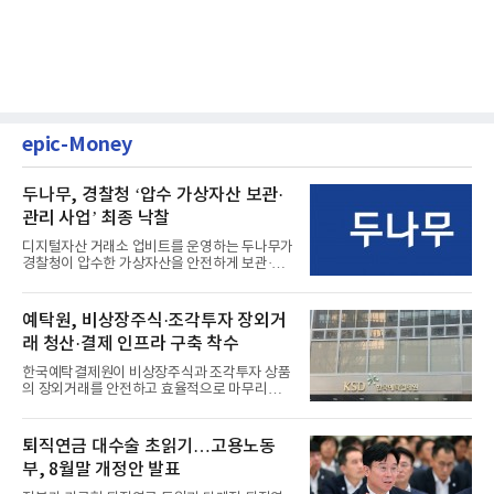
epic-Money
두나무, 경찰청 ‘압수 가상자산 보관·
관리 사업’ 최종 낙찰
디지털자산 거래소 업비트를 운영하는 두나무가
경찰청이 압수한 가상자산을 안전하게 보관·관
리하는 전담 사업자로 ...
예탁원, 비상장주식·조각투자 장외거
래 청산·결제 인프라 구축 착수
한국예탁결제원이 비상장주식과 조각투자 상품
의 장외거래를 안전하고 효율적으로 마무리하기
위한 청산·결제 전용 인...
퇴직연금 대수술 초읽기…고용노동
부, 8월말 개정안 발표