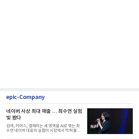
epic-Company
네이버 사상 최대 매출 … 최수연 실험
빛 봤다
검색, 커머스, 결제라는 세 영역을 AI로 엮는 최
수연 네이버 대표의 실험이 시장에서 먹혀 들어
갔다. 이른바 '풀 퍼널...