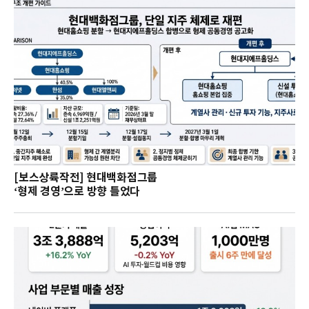
[보스상륙작전] 현대백화점그룹
‘형제 경영’으로 방향 틀었다