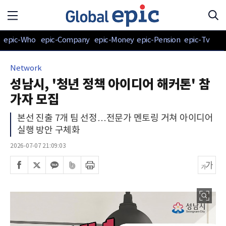
epic-Who
epic-Company
epic-Money
epic-Pension
epic-Tv
Network
성남시, '청년 정책 아이디어 해커톤' 참
가자 모집
본선 진출 7개 팀 선정…전문가 멘토링 거쳐 아이디어
실행 방안 구체화
2026-07-07 21:09:03