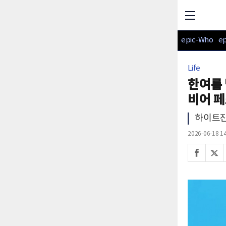
epic-Who
e
Life
한여름 
비어 
하이트진
2026-06-18 14