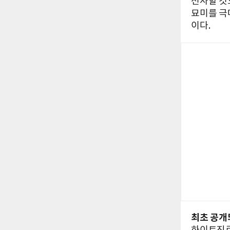
선사할 것
묘미를 극
이다.
최초 공개