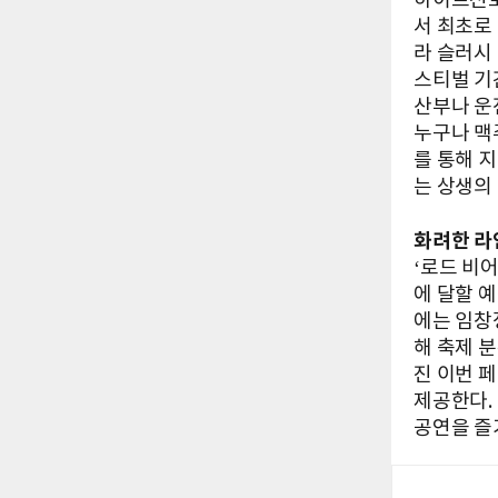
하이트진로
서 최초로
라 슬러시
스티벌 기
산부나 운
누구나 맥
를 통해 
는 상생의
화려한 라
‘로드 비
에 달할 예
에는 임창정
해 축제 
진 이번 
제공한다.
공연을 즐