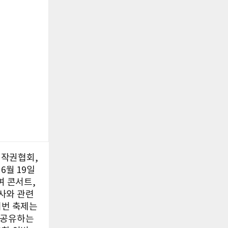
저작권협회,
6월 19일
여 콘서트,
사와 관련
이번 축제는
 공유하는