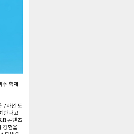
맥주 축제
 7차선 도
참여한다고
&B 콘텐츠
식 경험을