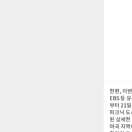
한편, 이
EBS 등 
부터 21
피크닉 도
된 상세한
마곡 지역