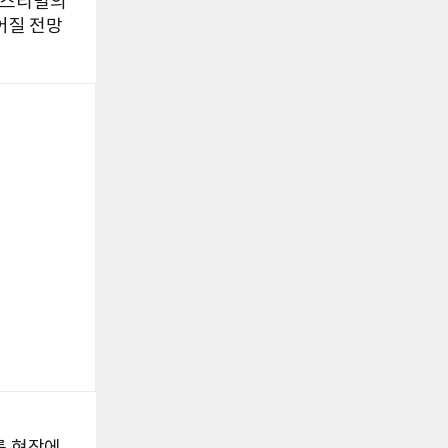
페스티벌의
어질 전망