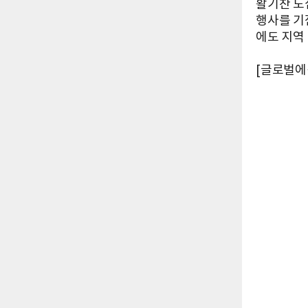
활기찬 도
행사를 기
에도 지역
[글로벌에픽 