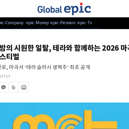
pic-Company
epic-Money
epic-Pension
epic-Tv
밤의 시원한 일탈, 테라와 함께하는 2026 마
페스티벌
로, 마곡서 ‘테라 슬러시 생맥주’ 최초 공개
:17:13