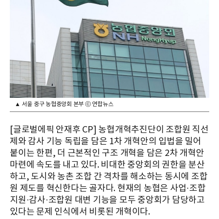
▲ 서울 중구 농협중앙회 본부 ⓒ 연합뉴스
[글로벌에픽 안재후 CP] 농협개혁추진단이 조합원 직선
제와 감사 기능 독립을 담은 1차 개혁안의 입법을 밀어
붙이는 한편, 더 근본적인 구조 개혁을 담은 2차 개혁안
마련에 속도를 내고 있다. 비대한 중앙회의 권한을 분산
하고, 도시와 농촌 조합 간 격차를 해소하는 동시에 조합
원 제도를 혁신한다는 골자다. 현재의 농협은 사업·조합
지원·감사·조합원 대변 기능을 모두 중앙회가 담당하고
있다는 문제 인식에서 비롯된 개혁이다.