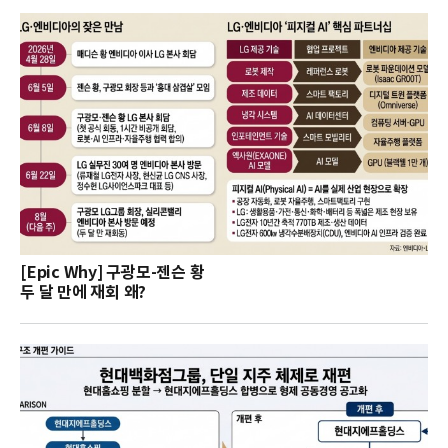
[Epic Why] 구광모-젠슨 황
두 달 만에 재회 왜?