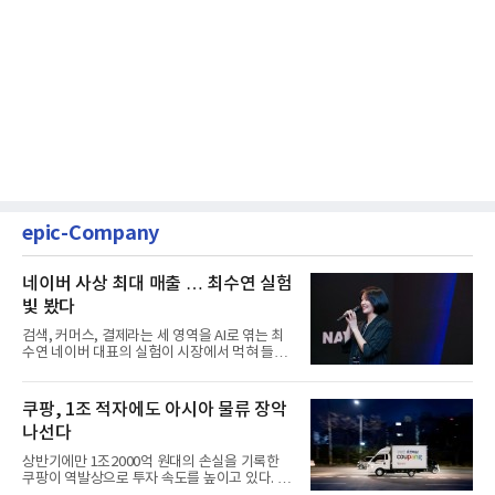
epic-Company
네이버 사상 최대 매출 … 최수연 실험
빛 봤다
검색, 커머스, 결제라는 세 영역을 AI로 엮는 최
수연 네이버 대표의 실험이 시장에서 먹혀 들어
갔다. 이른바 '풀 퍼널...
쿠팡, 1조 적자에도 아시아 물류 장악
나선다
상반기에만 1조2000억 원대의 손실을 기록한
쿠팡이 역발상으로 투자 속도를 높이고 있다. 이