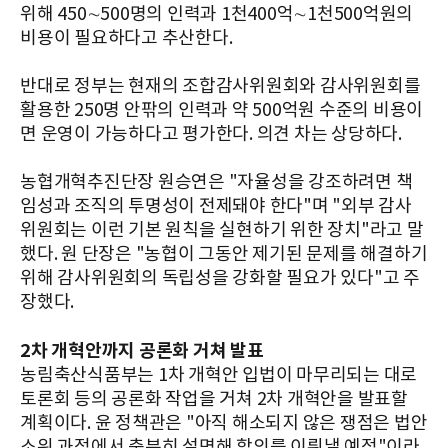
위해 450∼500명의 인력과 1천400억∼1천500억원의
비용이 필요하다고 추산한다.
반대로 정부는 현재의 조합감사위원회와 감사위원회를
활용한 250명 안팎의 인력과 약 500억원 수준의 비용이
면 운영이 가능하다고 평가한다. 의견 차는 상당하다.
농협개혁추진단장 원승연은 "자율성을 강조하려면 책
임성과 조직의 투명성이 전제돼야 한다"며 "외부 감사
위원회는 이런 기본 원칙을 실현하기 위한 장치"라고 말
했다. 원 단장은 "농협이 그동안 제기된 문제를 해결하기
위해 감사위원회의 독립성을 강화할 필요가 있다"고 주
장했다.
2차 개혁안까지 공론화 거쳐 발표
농림축산식품부는 1차 개혁안 입법이 마무리되는 대로
토론회 등의 공론화 작업을 거쳐 2차 개혁안을 발표할
계획이다. 윤 정책관은 "아직 해소되지 않은 쟁점은 법안
소위 과정에서 충분히 설명해 합의를 이뤄낼 예정"이라