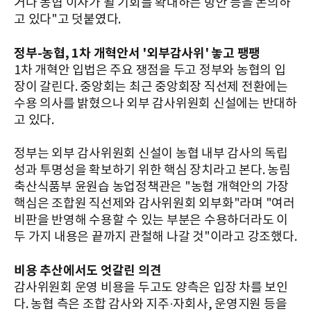
거나 농협 이사가 될 기회를 확대하는 방안 등을 논의하
고 있다"고 덧붙였다.
정부-농협, 1차 개혁안서 '외부감사위' 놓고 팽팽
1차 개혁안 입법은 주요 쟁점을 두고 정부와 농협의 입
장이 갈린다. 중앙회는 최근 중앙회장 직선제 전환에는
수용 의사를 밝혔으나 외부 감사위원회 신설에는 반대하
고 있다.
정부는 외부 감사위원회 신설이 농협 내부 감사의 독립
성과 투명성을 확보하기 위한 핵심 장치라고 본다. 농림
축산식품부 윤원습 농업정책관은 "농협 개혁안의 가장
핵심은 조합원 직선제와 감사위원회 외부화"라며 "여러
비판을 반영해 수용할 수 있는 부분은 수용하더라도 이
두 가지 내용은 끝까지 관철해 나갈 것"이라고 강조했다.
비용 추산에서도 엇갈린 의견
감사위원회 운영 비용을 두고도 양측은 입장 차를 보인
다. 농협 측은 조합 감사와 지주·자회사, 운영지원 등을