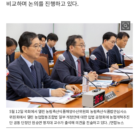
비교하며 논의를 진행하고 있다.
5월 12일 국회에서 열린 농림축산식품해양수산위원회 농림축산식품법안심사소
위원회에서 열린 농업협동조합법 일부 개정안에 대한 입법 공청회에 농협개혁추진
단 공동 단장인 원승연 명지대 교수가 출석해 의견을 진술하고 있다. /연합뉴스