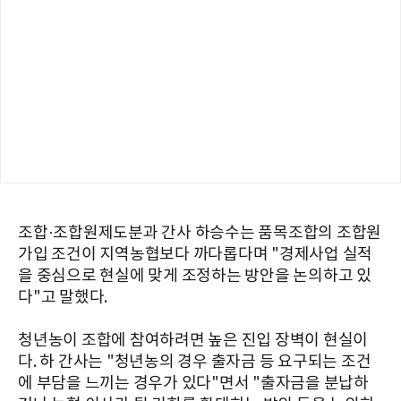
조합·조합원제도분과 간사 하승수는 품목조합의 조합원
가입 조건이 지역농협보다 까다롭다며 "경제사업 실적
을 중심으로 현실에 맞게 조정하는 방안을 논의하고 있
다"고 말했다.
청년농이 조합에 참여하려면 높은 진입 장벽이 현실이
다. 하 간사는 "청년농의 경우 출자금 등 요구되는 조건
에 부담을 느끼는 경우가 있다"면서 "출자금을 분납하