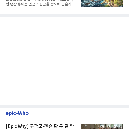
금융시장의 극심한 변동성이 반복될 때마다 수
십 년간 쌓아온 연금 적립금을 중도에 인출하거
나, 장기 포트폴리오를 단...
epic-Who
[Epic Why] 구광모-젠슨 황 두 달 만