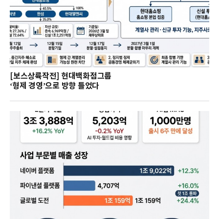
[보스상륙작전] 현대백화점그룹
‘형제 경영’으로 방향 틀었다