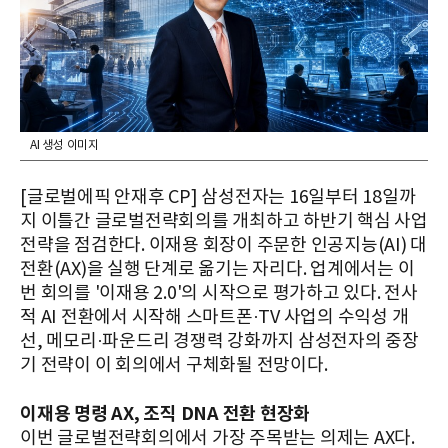
AI 생성 이미지
[글로벌에픽 안재후 CP] 삼성전자는 16일부터 18일까
지 이틀간 글로벌전략회의를 개최하고 하반기 핵심 사업
전략을 점검한다. 이재용 회장이 주문한 인공지능(AI) 대
전환(AX)을 실행 단계로 옮기는 자리다. 업계에서는 이
번 회의를 '이재용 2.0'의 시작으로 평가하고 있다. 전사
적 AI 전환에서 시작해 스마트폰·TV 사업의 수익성 개
선, 메모리·파운드리 경쟁력 강화까지 삼성전자의 중장
기 전략이 이 회의에서 구체화될 전망이다.
이재용 명령 AX, 조직 DNA 전환 현장화
이번 글로벌전략회의에서 가장 주목받는 의제는 AX다.