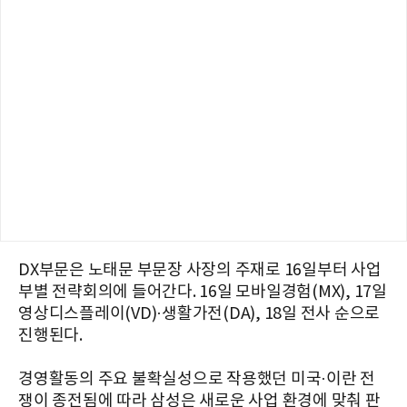
DX부문은 노태문 부문장 사장의 주재로 16일부터 사업
부별 전략회의에 들어간다. 16일 모바일경험(MX), 17일
영상디스플레이(VD)·생활가전(DA), 18일 전사 순으로
진행된다.
경영활동의 주요 불확실성으로 작용했던 미국·이란 전
쟁이 종전됨에 따라 삼성은 새로운 사업 환경에 맞춰 판