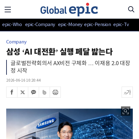
epic-Who
epic-Company
epic-Money
epic-Pension
epic-Tv
Company
삼성 ‘AI 대전환’ 실행 페달 밟는다
글로벌전략회의서 AX비전 구체화 … 이재용 2.0 대장
정 시작
2026-06-16 10:20:44