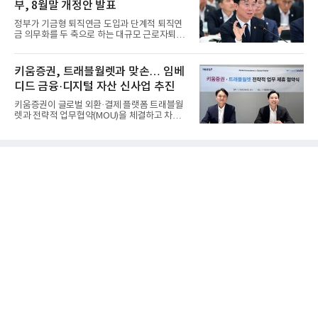
부, 8월말 개정안 발표
정부가 기금형 퇴직연금 도입과 단계적 퇴직연
금 의무화를 두 축으로 하는 대규모 근로자퇴직
급여보장법(이하 근퇴법)...
키움증권, 트래블월렛과 맞손… 임베
디드 금융·디지털 자산 신사업 추진
키움증권이 글로벌 외환·결제 플랫폼 트래블월
렛과 전략적 업무협약(MOU)을 체결하고 차세
대 디지털 금융 시장 선점에...