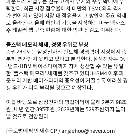
파운드리 사업부는 신규 고객사 유치와 수주 확대에 주
력한다. 최근 시장 점유율에서 대만의 TSMC와의 격차
가 벌어지고 있어 시장 내 점유율 제고 방안이 주요 의제
로 올라온다. 올해 하반기 가동을 시작하는 미국 텍사스
주 테일러 팹 구축 현황에 대한 막판 점검도 이뤄진다.
풀스택 메모리 체제, 경쟁 우위로 부상
증권가에서는 삼성전자의 반도체 경쟁력이 시장에서 충
분히 평가받지 못하고 있다고 분석한다. 삼성전자는 D램
·낸드·HBM 베이스다이까지 자체 생산할 수 있는 유일
한 '풀스택 메모리' 체제를 갖추고 있다. HBM4 이후 파
운드리 기반 베이스다이의 중요성이 커질수록 이러한 경
쟁 우위가 더욱 부각될 것으로 예상된다.
이를 바탕으로 삼성전자의 영업이익이 올해 2분기 98조
원, 내년 연간 395조원, 2028년에는 529조원까지 늘어
날 것으로 전망된다.
[글로벌에픽 안재후 CP / anjaehoo@naver.com]