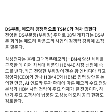
DS부문, 메모리 경쟁력으로 TSMC와 격차 좁힌다
전영현 DS부문장(부회장) 주재로 18일 개최되는 DS부
문 회의는 메모리·파운드리 사업의 경쟁력 강화에 초점
을 맞춘다.
삼성전자는 올해 고대역폭메모리(HBM4) 양산 체제를
구축한 데 이어 차세대 제품인 HBM4E 시장 선점에 속
도를 낸다. 최근 전영현 부회장이 젠슨 황 엔비디아 최고
경영자(CEO)와 만나 HBM4E와 HBM5 협력 방안을 논
의한 만큼, AI 인프라 투자 확대에 따른 메모리 수요 전망
분석과 HBM 사업 전략이 주요 의제가 될 전망이다. 하
반기 주요 고객사에 납품할 고성능 메모리 공급 현황도
검토한다.