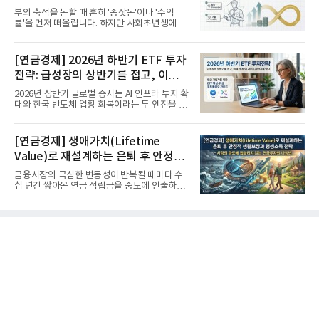
부의 축적을 논할 때 흔히 '종잣돈'이나 '수익
률'을 먼저 떠올립니다. 하지만 사회초년생에게
가장 거대한 자산은 계좌...
[연금경제] 2026년 하반기 ETF 투자
전략: 급성장의 상반기를 접고, 이제
'실적'이 가르는 하반기를 맞다
2026년 상반기 글로벌 증시는 AI 인프라 투자 확
대와 한국 반도체 업황 회복이라는 두 엔진을 달
고 기록적인 강세장을...
[연금경제] 생애가치(Lifetime
Value)로 재설계하는 은퇴 후 안정적
생활보장과 평생소득 전략
금융시장의 극심한 변동성이 반복될 때마다 수
십 년간 쌓아온 연금 적립금을 중도에 인출하거
나, 장기 포트폴리오를 단...