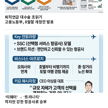
퇴직연금 대수술 초읽기
고용노동부, 8월말 개정안 발표
‘티웨이’ → ‘트리니티’
작지만 강한 항공사로 승부