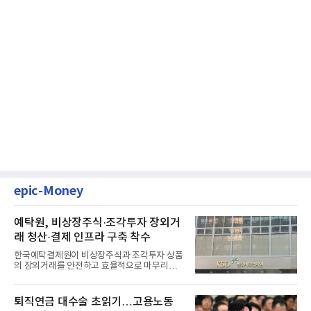
epic-Money
예탁원, 비상장주식·조각투자 장외거
래 청산·결제 인프라 구축 착수
한국예탁결제원이 비상장주식과 조각투자 상품
의 장외거래를 안전하고 효율적으로 마무리하기
위한 청산·결제 전용 인...
퇴직연금 대수술 초읽기…고용노동