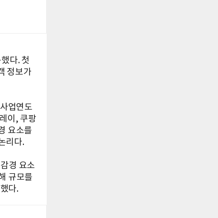
했다. 첫
고객 정보가
개 사업연도
레이, 쿠팡
감경 요소를
논리다.
·감경 요소
해 규모를
했다.