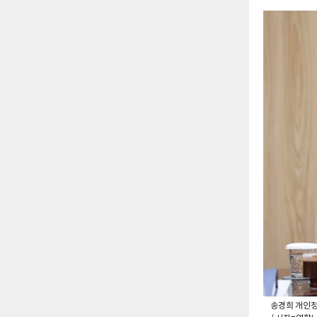
송경희 개인정