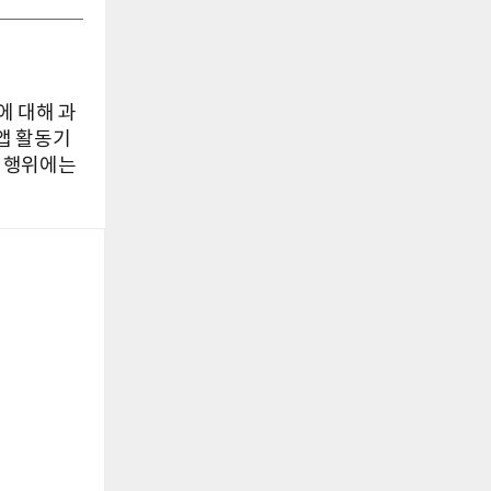
에 대해 과
·앱 활동기
반 행위에는