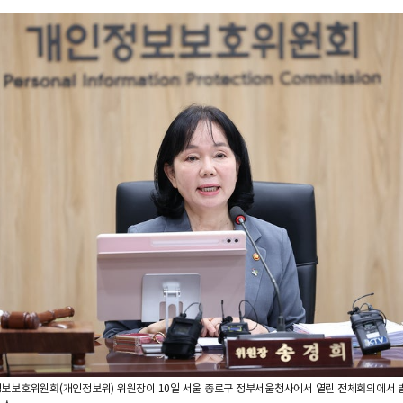
보보호위원회(개인정보위) 위원장이 10일 서울 종로구 정부서울청사에서 열린 전체회의에서 