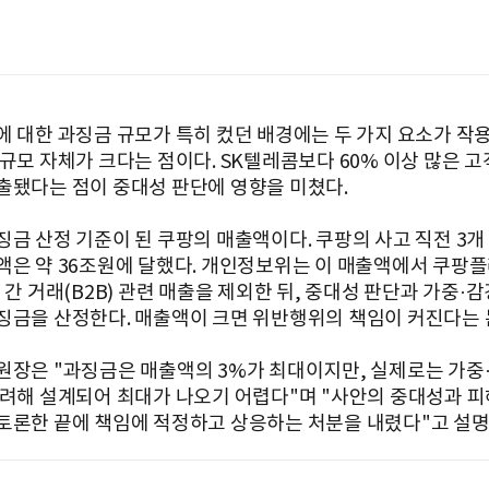
에 대한 과징금 규모가 특히 컸던 배경에는 두 가지 요소가 작용
 규모 자체가 크다는 점이다. SK텔레콤보다 60% 이상 많은 
출됐다는 점이 중대성 판단에 영향을 미쳤다.
징금 산정 기준이 된 쿠팡의 매출액이다. 쿠팡의 사고 직전 3
액은 약 36조원에 달했다. 개인정보위는 이 매출액에서 쿠팡플
 간 거래(B2B) 관련 매출을 제외한 뒤, 중대성 판단과 가중·
징금을 산정한다. 매출액이 크면 위반행위의 책임이 커진다는 
원장은 "과징금은 매출액의 3%가 최대이지만, 실제로는 가중
고려해 설계되어 최대가 나오기 어렵다"며 "사안의 중대성과 피
토론한 끝에 책임에 적정하고 상응하는 처분을 내렸다"고 설명