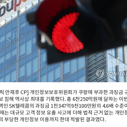
픽 안재후 CP] 개인정보보호위원회가 쿠팡에 부과한 과징금 
보 침해 역사상 최대를 기록했다. 총 6천250억원에 달하는 이
인 SK텔레콤의 과징금 1천347억9천100만원의 4.6배 수준이
제재는 대규모 고객 정보 유출 사고에 더해 법적 근거 없는 개인
의 부당한 개인정보 이용까지 한데 적발된 결과였다.