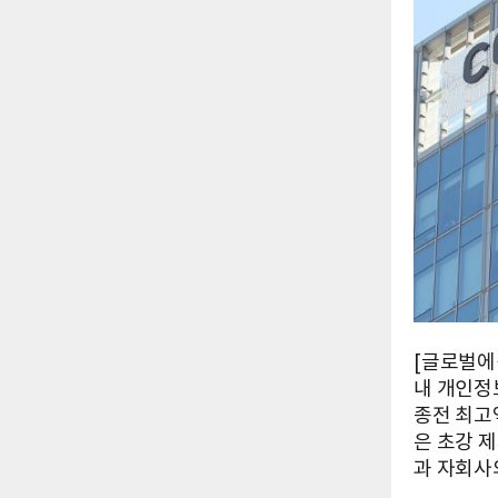
[글로벌에
내 개인정
종전 최고액
은 초강 
과 자회사