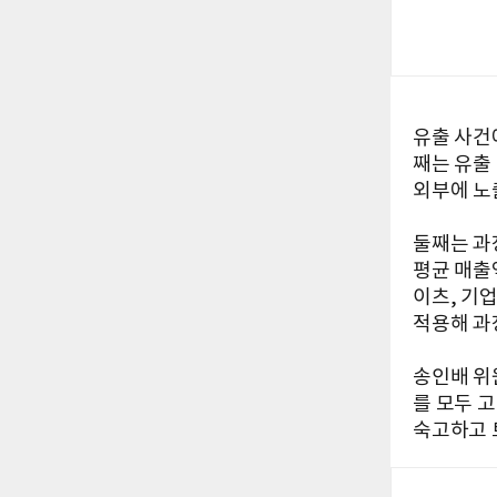
유출 사건
째는 유출
외부에 노
둘째는 과
평균 매출
이츠, 기업
적용해 과
송인배 위
를 모두 
숙고하고 