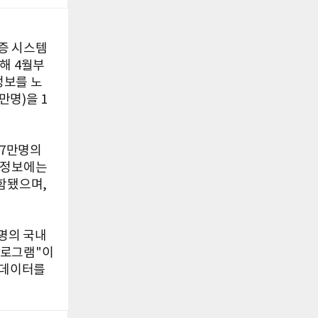
증 시스템
해 4월부
정보를 노
만명)을 1
17만명의
 정보에는
포함됐으며,
 명의 국내
프로그램"이
 데이터를