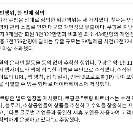
반행위, 한 번에 심의
가 쿠팡을 상대로 심의한 위반행위는 세 가지였다. 첫째는 인
명키 관리 소홀로 인한 대규모 개인정보 유출이다. 쿠팡은 지난
까지 8개월간 회원 3천322만명과 비회원 최소 434만명의 개인
총 3천756만명에 달하는 유출 규모는 SK텔레콤 사건(2천324
명 이상 초과했다.
원의 온라인 활동을 동의 없이 추적한 행위다. 쿠팡은 약 1천1
사 웹사이트와 앱에 접속한 기록을 무단으로 수집했다. 수집된
트의 URL, 앱 명칭, 접속 일시, 인터넷프로토콜(IP) 등이 
을 식별할 수 있는 형태로 데이터베이스에 저장했다.
 쿠팡은 별도 입장을 제시했다. 쿠팡은 "쿠팡 파트너스는 수천
, 블로거, 소상공인들이 상품을 추천하고 수익을 창출하는 
고, "다른 글로벌 기업들과 동일한 제휴 모델을 사용하여 고객
적법하게 운영하고 있다"고 주장했다.