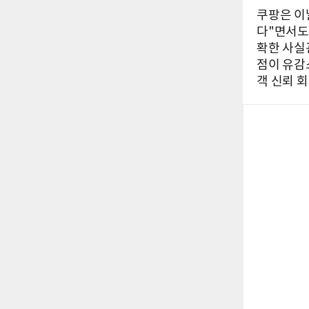
쿠팡은 이
다"면서도
확한 사실
점이 유감
객 신뢰 