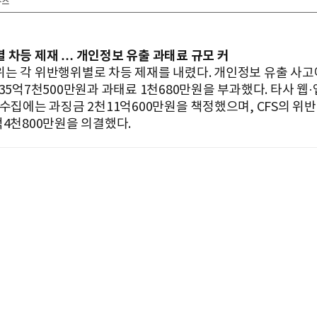
뉴스
 차등 제재 … 개인정보 유출 과태료 규모 커
는 각 위반행위별로 차등 제재를 내렸다. 개인정보 유출 사고
35억7천500만원과 과태료 1천680만원을 부과했다. 타사 웹
 수집에는 과징금 2천11억600만원을 책정했으며, CFS의 위
억4천800만원을 의결했다.