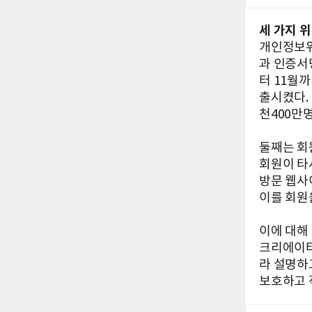
세 가지 위
개인정보위
과 인증서
터 11월
출시켰다. 
천400만
둘째는 회
회원이 타
방문 웹사이
이를 회원
이에 대해
크리에이터
라 설명하
보호하고 