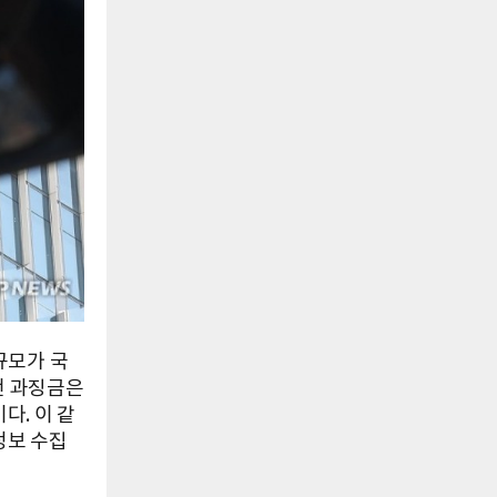
규모가 국
번 과징금은
다. 이 같
정보 수집