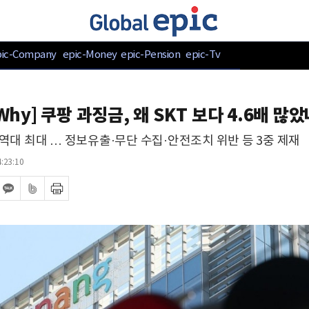
pic-Company
epic-Money
epic-Pension
epic-Tv
 Why] 쿠팡 과징금, 왜 SKT 보다 4.6배 많
억 역대 최대 … 정보유출·무단 수집·안전조치 위반 등 3중 제재
:23:10