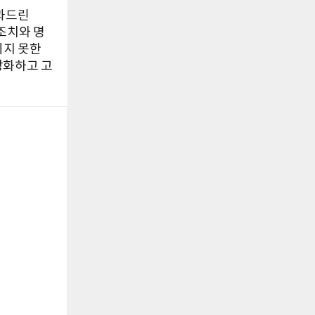
사과드린
조치와 명
되지 못한
강화하고 고