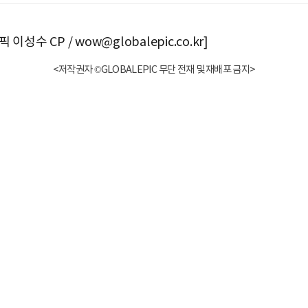
이성수 CP / wow@globalepic.co.kr]
<저작권자 ©GLOBALEPIC 무단 전재 및 재배포 금지>