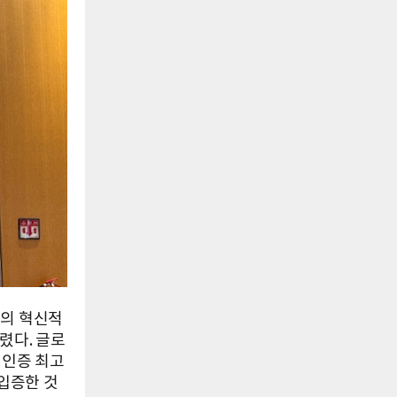
장의 혁신적
렸다. 글로
) 인증 최고
 입증한 것