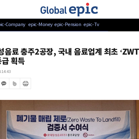
pic-Company
epic-Money
epic-Pension
epic-Tv
음료 충주2공장, 국내 음료업계 최초 ‘ZWT
등급 획득
:14:43