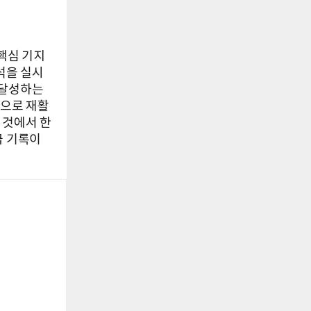
핵심 기지
분석을 실시
 달성하는
원으로 재활
 것에서 한
급 기록이