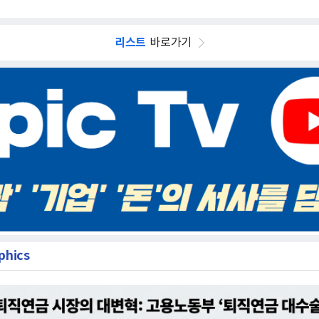
리스트
바로가기
phics