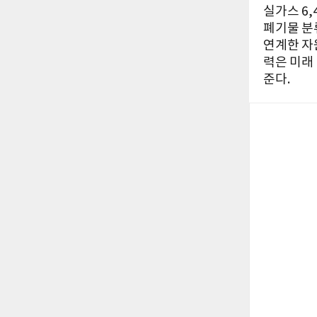
실가스 6
폐기물 분
연계한 자
력은 미래
준다.