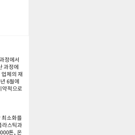
 과정에서
산 과정에
 업체의 재
년 6월에
 비약적으로
향 최소화를
 플라스틱과
00톤, 온