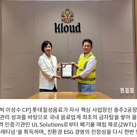
픽 이성수 CP] 롯데칠성음료가 자사 핵심 사업장인 충주2공
 관리 성과를 바탕으로 국내 음료업계 최초의 금자탑을 쌓아 올
 인증기관인 UL Solutions로부터 폐기물 매립 제로(ZWTL
플래티넘’을 획득하며, 친환경 ESG 경영의 진정성을 다시 한번