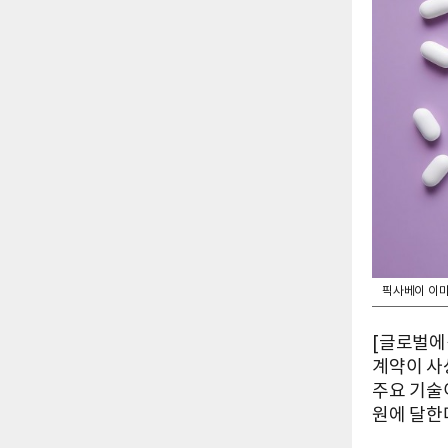
픽사베이 이
[글로벌에
계약이 사
주요 기술이
원에 달한다