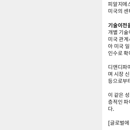
피알지에스
미국의 센
기술이전을
개별 기술
미국 관계
아 미국 
인수로 확
디앤디파마
며 시장 
등으로부터
이 같은 
층적인 파
다.
[글로벌에픽 