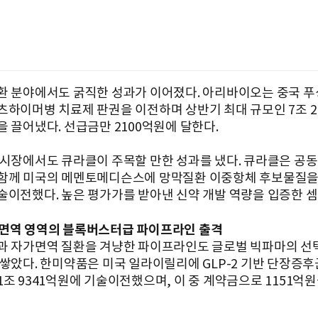
환 분야에서도 굵직한 성과가 이어졌다. 아리바이오는 중국 
츠하이머병 치료제 판권을 이전하며 상반기 최대 규모인 7조 2
을 끌어냈다. 선급금만 2100억원에 달한다.
 시장에서도 큐라클이 주목할 만한 성과를 냈다. 큐라클은 공
함께 미국의 메멘토메디슨스에 망막질환 이중항체 후보물질을 1
술이전했다. 높은 평가가를 받아낸 신약 개발 역량을 입증한 셈
면역 영역의 블록버스터급 파이프라인 출격
과 자가면역 질환을 겨냥한 파이프라인도 글로벌 빅파마의 선
 쌓았다. 한미약품은 미국 일라이릴리에 GLP-2 기반 단장증후
1조 9341억원에 기술이전했으며, 이 중 계약금으로 1151억