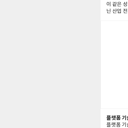
이 같은 
닌 산업 
플랫폼 기
플랫폼 기