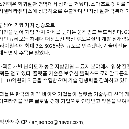
앤텍은 희귀질환 영역에서 성과를 거뒀다. 소아조로증 치료
티넬테라퓨틱스에 성공적으로 수출하며 난치성 질환 극복에 
 넘어 기업 가치 상승으로
이전을 넘어 기업 가치 자체를 높이는 움직임도 두드러진다. 
사인 큐레보는 차세대 대상포진 백신 후보물질의 개발 잠재력
일라이릴리에 최대 2조 3025억원 규모로 인수됐다. 기술이전을
대되면서 주목을 받았다.
텍은 개발 난이도가 높은 지방간염 치료제 분야에서 임상 진
신뢰를 얻고 있다. 플랫폼 기술을 보유한 올릭스도 로레알그룹
 110억원의 자금을 수혈받으며 기술 경쟁력을 강화하고 있다
성과들은 한국의 제약·바이오 기업들이 플랫폼 기술부터 신약 
이프라인을 갖춘 글로벌 경쟁 기업으로 인정받고 있음을 보여
안재후 CP / anjaehoo@naver.com]