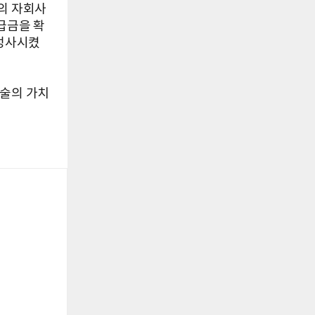
의 자회사
급금을 확
 성사시켰
기술의 가치