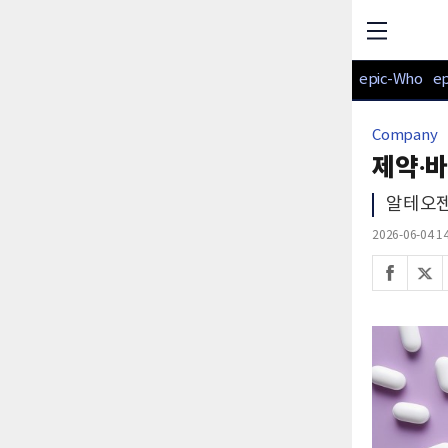
epic-Who
e
Company
제약·바
알테오젠
2026-06-04 14