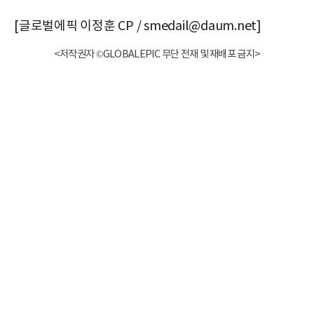
[글로벌에픽 이정훈 CP / smedail@daum.net]
<저작권자 ©GLOBALEPIC 무단 전재 및 재배포 금지>