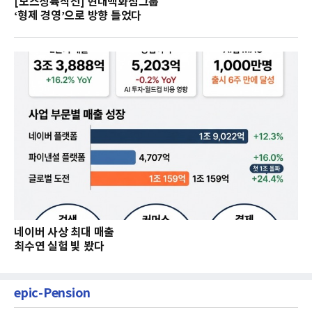
[보스상륙작전] 현대백화점그룹
‘형제 경영’으로 방향 틀었다
네이버 사상 최대 매출
최수연 실험 빛 봤다
epic-Pension