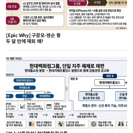
[Epic Why] 구광모-젠슨 황
두 달 만에 재회 왜?