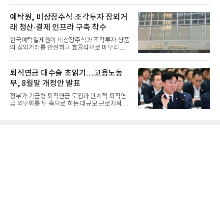
예탁원, 비상장주식·조각투자 장외거
래 청산·결제 인프라 구축 착수
한국예탁결제원이 비상장주식과 조각투자 상품
의 장외거래를 안전하고 효율적으로 마무리하기
위한 청산·결제 전용 인...
퇴직연금 대수술 초읽기…고용노동
부, 8월말 개정안 발표
정부가 기금형 퇴직연금 도입과 단계적 퇴직연
금 의무화를 두 축으로 하는 대규모 근로자퇴직
급여보장법(이하 근퇴법)...