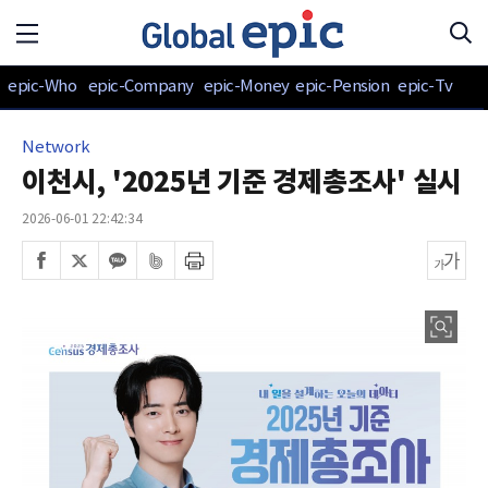
epic-Who
epic-Company
epic-Money
epic-Pension
epic-Tv
Network
이천시, '2025년 기준 경제총조사' 실시
2026-06-01 22:42:34