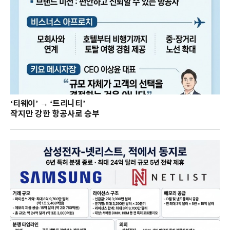
‘티웨이’ → ‘트리니티’
작지만 강한 항공사로 승부