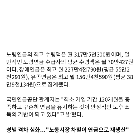
노령연금의 최고 수령액은 월 317만5천300원이며, 일
반적인 노령연금 수급자의 평균 수령액은 월 70만427원
이다. 장애연금은 최고 월 227만4천790원(평균 55만2
천291원), 유족연금은 최고 월 156만4천590원(평균 38
만9천134원)으로 집계됐다.
국민연금공단 관계자는 "최소 가입 기간 120개월을 충
족하고 꾸준히 연금을 유지하는 것이 안정적인 노후 소
득의 기반이 되고 있다"고 밝혔다.
성별 격차 심화…"노동시장 차별이 연금으로 재생산"