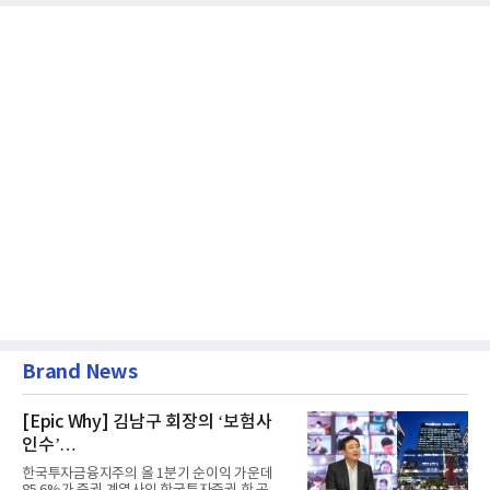
Brand News
[Epic Why] 김남구 회장의 ‘보험사
인수’
발걸음이 신중해진 배경은?
한국투자금융지주의 올 1분기 순이익 가운데