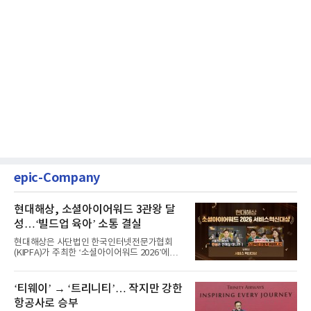
epic-Company
현대해상, 소셜아이어워드 3관왕 달
성…‘빌드업 육아’ 소통 결실
현대해상은 사단법인 한국인터넷전문가협회
(KIPFA)가 주최한 ‘소셜아이어워드 2026’에서
공식 유튜브 채널의 서비스...
‘티웨이’ → ‘트리니티’… 작지만 강한
항공사로 승부