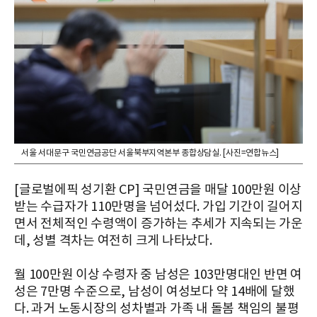
서울 서대문구 국민연금공단 서울북부지역본부 종합상담실. [사진=연합뉴스]
[글로벌에픽 성기환 CP] 국민연금을 매달 100만원 이상
받는 수급자가 110만명을 넘어섰다. 가입 기간이 길어지
면서 전체적인 수령액이 증가하는 추세가 지속되는 가운
데, 성별 격차는 여전히 크게 나타났다.
월 100만원 이상 수령자 중 남성은 103만명대인 반면 여
성은 7만명 수준으로, 남성이 여성보다 약 14배에 달했
다. 과거 노동시장의 성차별과 가족 내 돌봄 책임의 불평