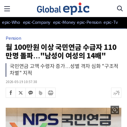
epic-Who
epic-Company
epic-Money
epic-Pension
epic-Tv
Pension
월 100만원 이상 국민연금 수급자 110
만명 돌파…"남성이 여성의 14배"
국민연금 고액 수령자 증가…성별 격차 심화 "구조적
차별" 지적
2026-05-19 10:57:38