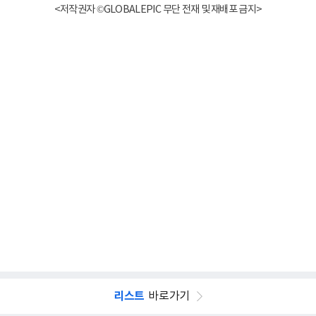
<저작권자 ©GLOBALEPIC 무단 전재 및 재배포 금지>
리스트
바로가기