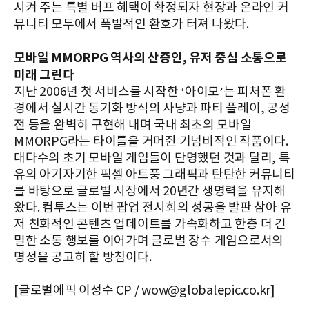
시켜 주는 특별 버프 혜택이 확정되자 현장과 온라인 커
뮤니티 모두에서 폭발적인 환호가 터져 나왔다.
모바일 MMORPG 역사의 산증인, 유저 중심 소통으로
미래 그린다
지난 2006년 첫 서비스를 시작한 ‘아이모’는 피처폰 환
경에서 실시간 동기화 방식의 사냥과 파티 플레이, 공성
전 등을 완벽히 구현해 내며 국내 최초의 모바일
MMORPG라는 타이틀을 거머쥔 기념비적인 작품이다.
대다수의 초기 모바일 게임들이 단명했던 것과 달리, 특
유의 아기자기한 픽셀 아트풍 그래픽과 탄탄한 커뮤니티
를 바탕으로 글로벌 시장에서 20년간 생명력을 유지해
왔다. 컴투스는 이번 팝업 전시회의 성공을 발판 삼아 유
저 친화적인 콘텐츠 업데이트를 가속화하고 한층 더 긴
밀한 소통 행보를 이어가며 글로벌 장수 게임으로서의
명성을 공고히 할 방침이다.
[글로벌에픽 이성수 CP / wow@globalepic.co.kr]