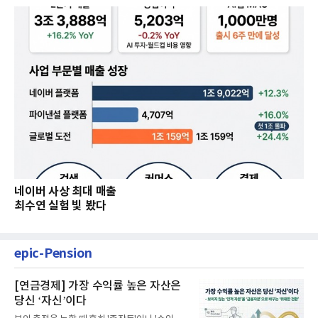
네이버 사상 최대 매출
최수연 실험 빛 봤다
epic-Pension
[연금경제] 가장 수익률 높은 자산은
당신 ‘자신’이다