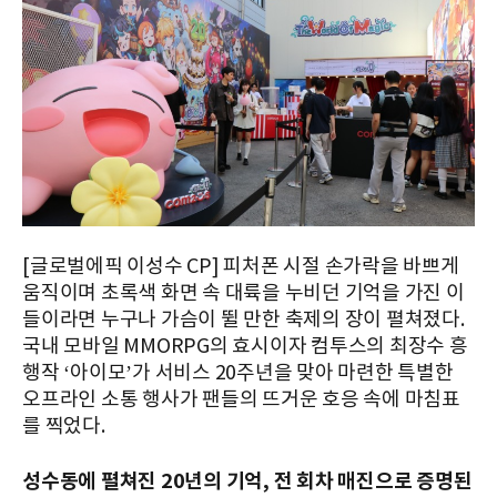
[글로벌에픽 이성수 CP] 피처폰 시절 손가락을 바쁘게
움직이며 초록색 화면 속 대륙을 누비던 기억을 가진 이
들이라면 누구나 가슴이 뛸 만한 축제의 장이 펼쳐졌다.
국내 모바일 MMORPG의 효시이자 컴투스의 최장수 흥
행작 ‘아이모’가 서비스 20주년을 맞아 마련한 특별한
오프라인 소통 행사가 팬들의 뜨거운 호응 속에 마침표
를 찍었다.
성수동에 펼쳐진 20년의 기억, 전 회차 매진으로 증명된