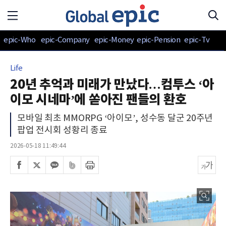
epic-Who
epic-Company
epic-Money
epic-Pension
epic-Tv
Life
20년 추억과 미래가 만났다…컴투스 ‘아
이모 시네마’에 쏟아진 팬들의 환호
모바일 최초 MMORPG ‘아이모’, 성수동 달군 20주년
팝업 전시회 성황리 종료
2026-05-18 11:49:44