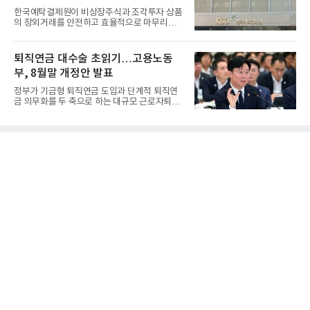
한국예탁결제원이 비상장주식과 조각투자 상품
의 장외거래를 안전하고 효율적으로 마무리하기
위한 청산·결제 전용 인...
퇴직연금 대수술 초읽기…고용노동
부, 8월말 개정안 발표
정부가 기금형 퇴직연금 도입과 단계적 퇴직연
금 의무화를 두 축으로 하는 대규모 근로자퇴직
급여보장법(이하 근퇴법)...