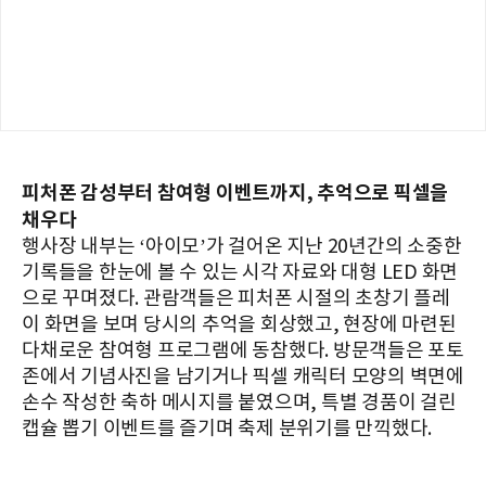
피처폰 감성부터 참여형 이벤트까지, 추억으로 픽셀을
채우다
행사장 내부는 ‘아이모’가 걸어온 지난 20년간의 소중한
기록들을 한눈에 볼 수 있는 시각 자료와 대형 LED 화면
으로 꾸며졌다. 관람객들은 피처폰 시절의 초창기 플레
이 화면을 보며 당시의 추억을 회상했고, 현장에 마련된
다채로운 참여형 프로그램에 동참했다. 방문객들은 포토
존에서 기념사진을 남기거나 픽셀 캐릭터 모양의 벽면에
손수 작성한 축하 메시지를 붙였으며, 특별 경품이 걸린
캡슐 뽑기 이벤트를 즐기며 축제 분위기를 만끽했다.