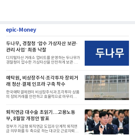
epic-Money
두나무, 경찰청 ‘압수 가상자산 보관·
관리 사업’ 최종 낙찰
디지털자산 거래소 업비트를 운영하는 두나무가
경찰청이 압수한 가상자산을 안전하게 보관·관
리하는 전담 사업자로 ...
예탁원, 비상장주식·조각투자 장외거
래 청산·결제 인프라 구축 착수
한국예탁결제원이 비상장주식과 조각투자 상품
의 장외거래를 안전하고 효율적으로 마무리하기
위한 청산·결제 전용 인...
퇴직연금 대수술 초읽기…고용노동
부, 8월말 개정안 발표
정부가 기금형 퇴직연금 도입과 단계적 퇴직연
금 의무화를 두 축으로 하는 대규모 근로자퇴직