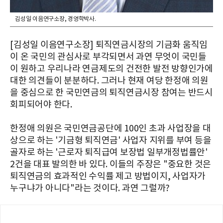
김성일 이음연구소장, 경영학박사.
[김성일 이음연구소장] 퇴직연금시장의 기금화 움직임
이 온 국민의 관심사로 부각되면서 과연 무엇이 국민들
이 원하고 우리나라 연금제도의 건전한 발전 방향인가에
대한 의견들이 분분하다. 그러나 현재 여당 한정애 의원
을 중심으로 한 국민연금의 퇴직연금시장 참여는 반드시
회피되어야 한다.
한정애 의원은 국민연금공단에 100인 초과 사업장을 대
상으로 하는 '기금형 퇴직연금' 사업자 지위를 부여 등을
골자로 하는 '근로자 퇴직급여 보장법 일부개정법률안'
2건을 대표 발의한 바 있다. 이들의 주장은 "중요한 것은
퇴직연금의 효과적인 수익률 제고 방법이지, 사업자가
누구냐가 아니다"라는 것이다. 과연 그럴까?