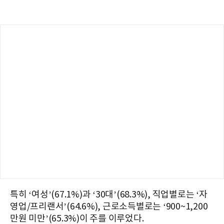
특히 ‘여성’(67.1%)과 ‘30대’(68.3%), 직업별로는 ‘자
영업/프리랜서’(64.6%), 근로소득별로는 ‘900~1,200
만원 미만’(65.3%)이 주를 이루었다.