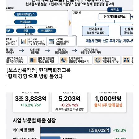
[보스상륙작전] 현대백화점그룹
‘형제 경영’으로 방향 틀었다