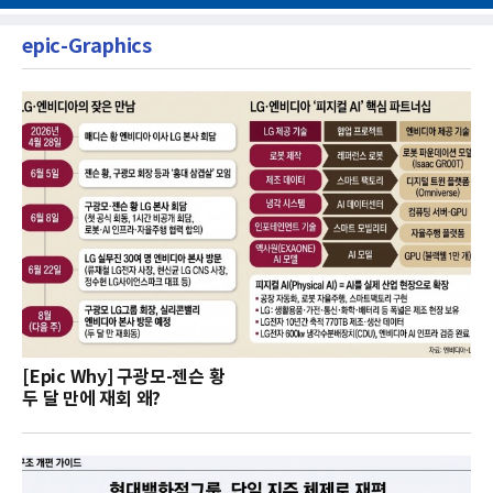
epic-Graphics
[Epic Why] 구광모-젠슨 황
두 달 만에 재회 왜?