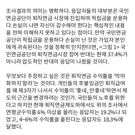
조사결과의 의미는 명확하다. 응답자들의 대부분은 국민
연금공단이 퇴직연금 시장에 진입하여 적립금을 운용하
다 손실이 나면 자신이 감수해야 한다는 핵심적인 내용
을 전혀 이해하지 못하고 있다는 점이다. 만약 국민연금
공단이 적립금을 운용하다 손실이 난 것은 가입자 본인
에게 귀속된다는 것을 정확히 인지한다면, <그림 1> 국
민연금공단의 퇴직연금시장 참여 반대는 현재 37.4%가
아니라 압도적인 반대의 응답이 나왔을 것이다.
무엇보다 주장하고 싶은 것은 퇴직연금 수익률을 '악마
화하지 말라'는 것이다. 개인들의 후불임금인 퇴직급여
를 왜 제3자가 나서서 수익률이 '좋네, 안좋네'하면서 제
도의 근간을 변경하려는 것인가. 국민들의 노후를 위한
다고 하지만 현재 퇴직연금제도하에서도 위의 조사에서
연평균수익률 6% 이상을 올리는 응답자는 19.2%나 되
었고, 4~6%의 수익률을 올린다는 응답자도 18.3%에
달했다.