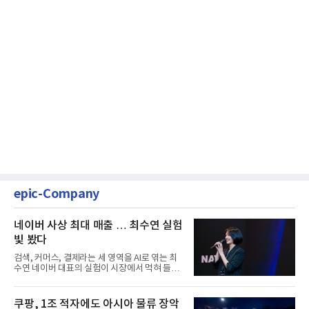
epic-Company
네이버 사상 최대 매출 … 최수연 실험
빛 봤다
검색, 커머스, 결제라는 세 영역을 AI로 엮는 최
수연 네이버 대표의 실험이 시장에서 먹혀 들어
갔다. 이른바 '풀 퍼널...
쿠팡, 1조 적자에도 아시아 물류 장악