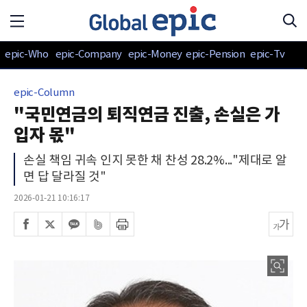
epic-Who
epic-Company
epic-Money
epic-Pension
epic-Tv
epic-Column
"국민연금의 퇴직연금 진출, 손실은 가
입자 몫"
손실 책임 귀속 인지 못한 채 찬성 28.2%..."제대로 알
면 답 달라질 것"
2026-01-21 10:16:17