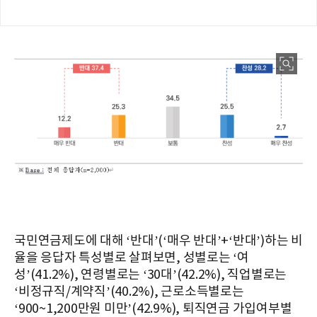
국민연금제도에 대해 ‘반대’(‘매우 반대’+‘반대’)하는 비
율을 응답자 특성별로 살펴보면, 성별로는 ‘여
성’(41.2%), 연령별로는 ‘30대’(42.2%), 직업별로는
‘비정규직/계약직’(40.2%), 근로소득별로는
‘900~1,200만원 미만’(42.9%), 퇴직연금 가입여부별