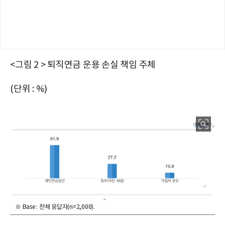
<그림 2 > 퇴직연금 운용 손실 책임 주체
(단위 : %)
※ Base : 전체 응답자(n=2,000).