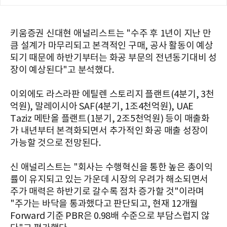
키움증권 신대현 애널리스트는 "수주 후 1년이 지난 만
큼 설계가 마무리되고 본격적인 구매, 공사 활동이 예상
되기 때문에 하반기부터는 화공 부문의 전년동기대비 성
장이 예상된다"고 분석했다.
이외에도 라스라판 에틸렌 스토리지 플랜트(4분기, 3천
억원), 말레이시아 SAF(4분기, 1조4천억원), UAE
Taziz 메탄올 플랜트(1분기, 2조5천억원) 등이 매출화
가 내년부터 본격화되면서 추가적인 화공 매출 성장이
가능할 것으로 전망된다.
신 애널리스트는 "회사는 수행혁신을 통한 높은 총이익
률이 유지되고 있는 가운데 시장의 우려가 해소되면서
주가 매력은 하반기로 갈수록 점차 증가할 것"이라며
"주가는 바닥을 통과했다고 판단되고, 현재 12개월
Forward 기준 PBR은 0.98배 수준으로 부담스럽지 않