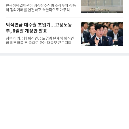
한국예탁결제원이 비상장주식과 조각투자 상품
의 장외거래를 안전하고 효율적으로 마무리하기
위한 청산·결제 전용 인...
퇴직연금 대수술 초읽기…고용노동
부, 8월말 개정안 발표
정부가 기금형 퇴직연금 도입과 단계적 퇴직연
금 의무화를 두 축으로 하는 대규모 근로자퇴직
급여보장법(이하 근퇴법)...