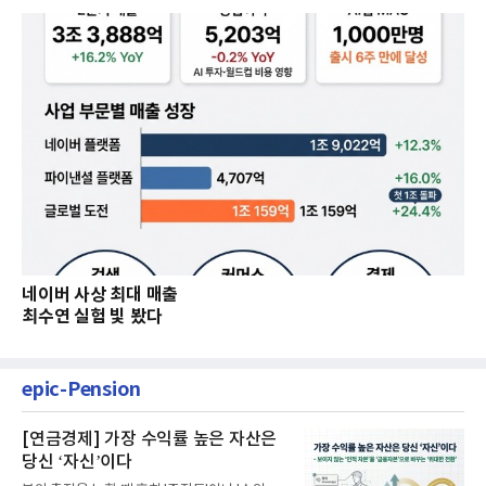
네이버 사상 최대 매출
최수연 실험 빛 봤다
epic-Pension
[연금경제] 가장 수익률 높은 자산은
당신 ‘자신’이다