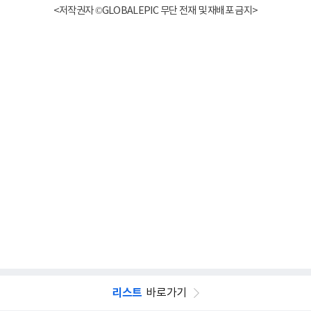
<저작권자 ©GLOBALEPIC 무단 전재 및 재배포 금지>
리스트
바로가기