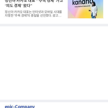
정신아 카카오 대표 “‘주목 경제’ 가고
‘의도 경제’ 왔다”
정신아 카카오 대표는 인터넷과 모바일 시대를
지탱한 '주목 경제'의 종말을 선언했다. 광고를
클릭하는 사용자의 눈길...
epic-Company