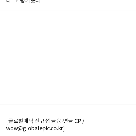
다"고 평가했다.
[글로벌에픽 신규섭 금융·연금 CP /
wow@globalepic.co.kr]