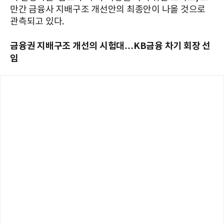
만간 금융사 지배구조 개선안의 최종안이 나올 것으로
관측되고 있다.
금융권 지배구조 개선의 시험대…KB금융 차기 회장 선
임