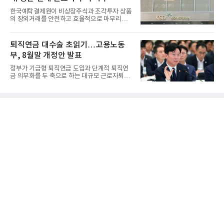
한국예탁결제원이 비상장주식과 조각투자 상품
의 장외거래를 안전하고 효율적으로 마무리하기
위한 청산·결제 전용 인...
퇴직연금 대수술 초읽기…고용노동
부, 8월말 개정안 발표
정부가 기금형 퇴직연금 도입과 단계적 퇴직연
금 의무화를 두 축으로 하는 대규모 근로자퇴직
급여보장법(이하 근퇴법)...