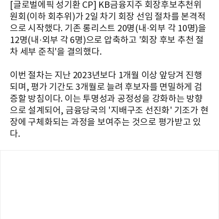
[글로벌에픽 성기환 CP] KB금융지주 회장후보추천위
원회(이하 회추위)가 2일 차기 회장 선임 절차를 본격적
으로 시작했다. 기존 롱리스트 20명(내·외부 각 10명)을
12명(내·외부 각 6명)으로 압축하고 '회장 후보 추천 절
차 세부 준칙'을 결의했다.
이번 절차는 지난 2023년보다 1개월 이상 앞당겨 진행
되며, 평가 기간도 3개월로 늘려 후보자를 면밀하게 검
증할 방침이다. 이는 투명성과 공정성을 강화하는 방향
으로 설계되어, 금융당국의 '지배구조 선진화' 기조가 현
장에 구체화되는 과정을 보여주는 것으로 평가받고 있
다.