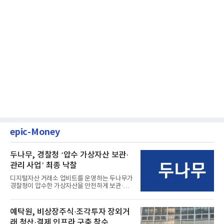
epic-Money
두나무, 경찰청 ‘압수 가상자산 보관·
관리 사업’ 최종 낙찰
디지털자산 거래소 업비트를 운영하는 두나무가
경찰청이 압수한 가상자산을 안전하게 보관·관
리하는 전담 사업자로 ...
예탁원, 비상장주식·조각투자 장외거
래 청산·결제 인프라 구축 착수