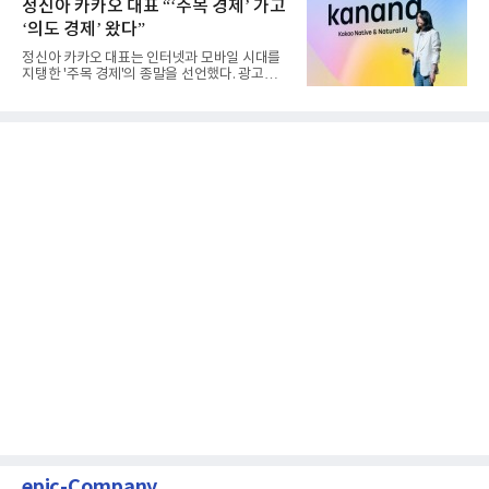
정신아 카카오 대표 “‘주목 경제’ 가고
‘의도 경제’ 왔다”
정신아 카카오 대표는 인터넷과 모바일 시대를
지탱한 '주목 경제'의 종말을 선언했다. 광고를
클릭하는 사용자의 눈길...
epic-Company