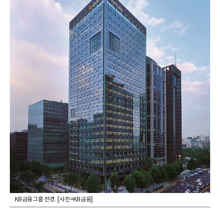
KB금융그룹 전경. [사진=KB금융]