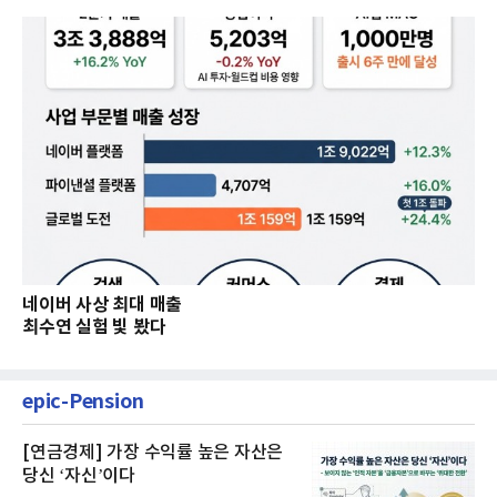
네이버 사상 최대 매출
최수연 실험 빛 봤다
epic-Pension
[연금경제] 가장 수익률 높은 자산은
당신 ‘자신’이다