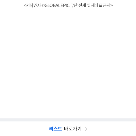
<저작권자 ©GLOBALEPIC 무단 전재 및 재배포 금지>
리스트
바로가기