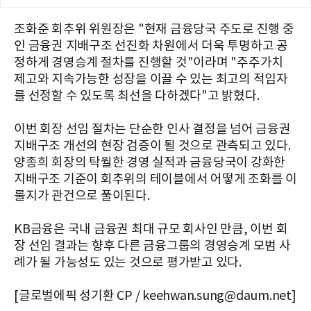
조화준 회추위 위원장은 "현재 금융당국 주도로 진행 중
인 금융권 지배구조 선진화 차원에서 더욱 투명하고 공
정하게 경영승계 절차를 진행할 것"이라며 "주주가치
제고와 지속가능한 성장을 이끌 수 있는 최고의 적임자
를 선정할 수 있도록 최선을 다하겠다"고 밝혔다.
이번 회장 선임 절차는 단순한 인사 결정을 넘어 금융권
지배구조 개선의 현장 검증이 될 것으로 관측되고 있다.
양종희 회장의 탁월한 경영 실적과 금융당국이 강화한
지배구조 기준이 회추위의 테이블에서 어떻게 조화를 이
룰지가 관건으로 풀이된다.
KB금융은 국내 금융권 최대 규모 회사인 만큼, 이번 회
장 선임 결과는 향후 다른 금융그룹의 경영승계 모범 사
례가 될 가능성도 있는 것으로 평가받고 있다.
[글로벌에픽 성기환 CP / keehwan.sung@daum.net]