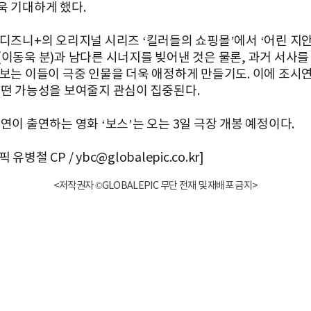
욱 기대하게 했다.
 디즈니+의 오리지널 시리즈 ‘킬러들의 쇼핑몰’에서 ‘어린 지
(이동욱 분)과 남다른 시너지를 빚어낸 것은 물론, 과거 서사
 보는 이들이 극중 인물을 더욱 애정하게 만들기도. 이에 조시연
어떤 가능성을 보여줄지 관심이 집중된다.
연이 출연하는 영화 ‘보스’는 오는 3일 극장 개봉 예정이다.
유병철 CP / ybc@globalepic.co.kr]
<저작권자 ©GLOBALEPIC 무단 전재 및 재배포 금지>