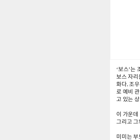
‘보스’는
보스 자리
화다. 조
로 예비 
고 있는 상
이 가운데
그리고 그
미미는 부