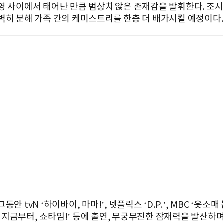
영 사이에서 태어난 만큼 범상치 않은 존재감을 발휘한다. 조
벽히 분해 가족 간의 케미스트리를 한층 더 배가시킬 예정이다.
동안 tvN ‘하이바이, 마마!’, 넷플릭스 ‘D.P.’, MBC ‘옷소매
C ‘지금부터, 쇼타임!’ 등에 출연, 무궁무진한 잠재력을 발산하