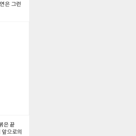
시연은 그런
 붉은 끝
며 앞으로의