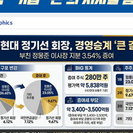
phics