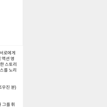
 서로에게
 액션 영
선한 스토리
보스를 노리
조우진 분)
 그를 휘