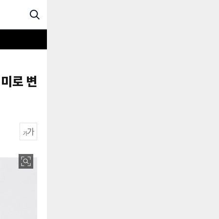
미미로 변