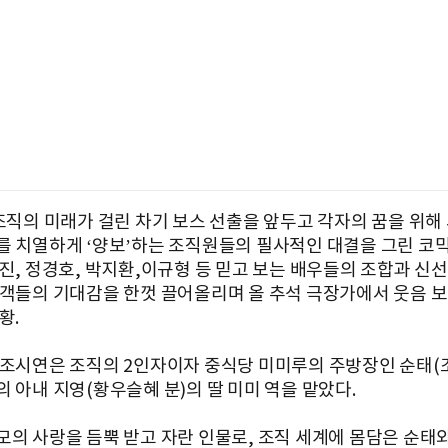
 조직의 미래가 걸린 차기 보스 선출을 앞두고 각자의 꿈을 위해
를 치열하게 ‘양보’하는 조직원들의 필사적인 대결을 그린 코믹
우진, 정경호, 박지환,이규형 등 믿고 보는 배우들의 조합과 신
관객들의 기대감을 한껏 끌어올리며 올 추석 극장가에서 웃음 
황.
 조시연은 조직의 2인자이자 중식당 미미루의 주방장인 순태(
의 아내 지영(황우슬혜 분)의 딸 미미 역을 맡았다.
모의 사랑을 듬뿍 받고 자란 인물로, 조직 세계에 몸담은 순태와