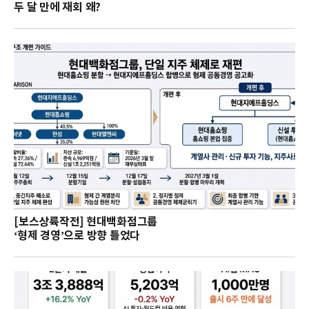
두 달 만에 재회 왜?
[보스상륙작전] 현대백화점그룹
‘형제 경영’으로 방향 틀었다