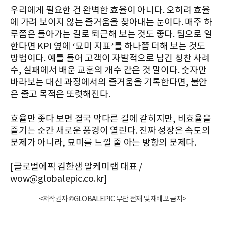
우리에게 필요한 건 완벽한 효율이 아니다. 오히려 효율
에 가려 보이지 않는 즐거움을 찾아내는 눈이다. 매주 하
루쯤은 돌아가는 길로 퇴근해 보는 것도 좋다. 팀으로 일
한다면 KPI 옆에 ‘묘미 지표’를 하나쯤 더해 보는 것도
방법이다. 예를 들어 고객이 자발적으로 남긴 칭찬 사례
수, 실패에서 배운 교훈의 개수 같은 것 말이다. 숫자만
바라보는 대신 과정에서의 즐거움을 기록한다면, 불안
은 줄고 목적은 또렷해진다.
효율만 좇다 보면 결국 막다른 길에 갇히지만, 비효율을
즐기는 순간 새로운 풍경이 열린다. 진짜 성장은 속도의
문제가 아니라, 묘미를 느낄 줄 아는 방향의 문제다.
[글로벌에픽 김한샘 알케미랩 대표 /
wow@globalepic.co.kr]
<저작권자 ©GLOBALEPIC 무단 전재 및 재배포 금지>