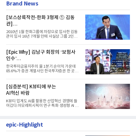
Brand News
[보스상륙작전-한화 3형제 ① 김동
관]
입사 16년 만에 수석부회장 … 경영승
2010년 1월 한화그룹에 차장으로 입사한 김동
계 ‘초읽기’
관이 입사 16년 7개월 만에 사실상 그룹 2인자
자리에 올랐다. 8월 1일자...
[Epic Why] 김남구 회장의 ‘보험사
인수’
발걸음이 신중해진 배경은?
한국투자금융지주의 올 1분기 순이익 가운데
85.6%가 증권 계열사인 한국투자증권 한 곳에
서 나왔다. 김남구 한국투자...
[심층분석] K뷰티에 부는
AI혁신 바람
K뷰티 업계도 AI를 활용한 산업혁신 경쟁에 들
어갔다.아모레퍼시픽이 연구 특화 생성형 AI 플
랫폼 LEMON을 활용해 연구...
epic-Highlight