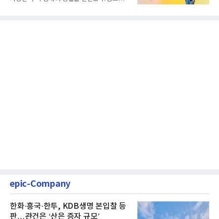
클릭하는 사용자의 눈길...
epic-Company
한화·흥국·한투, KDB생명 본입찰 등
판…관건은 ‘산은 증자 규모’