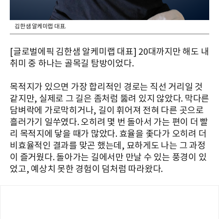
김한샘 알케미랩 대표.
[글로벌에픽 김한샘 알케미랩 대표] 20대까지만 해도 내
취미 중 하나는 골목길 탐방이었다.
목적지가 있으면 가장 합리적인 경로는 직선 거리일 것
같지만, 실제로 그 길은 좀처럼 뚫려 있지 않았다. 막다른
담벼락에 가로막히거나, 길이 휘어져 전혀 다른 곳으로
흘러가기 일쑤였다. 오히려 몇 번 돌아서 가는 편이 더 빨
리 목적지에 닿을 때가 많았다. 효율을 좇다가 오히려 더
비효율적인 결과를 맞곤 했는데, 묘하게도 나는 그 과정
이 즐거웠다. 돌아가는 길에서만 만날 수 있는 풍경이 있
었고, 예상치 못한 경험이 덤처럼 따라왔다.