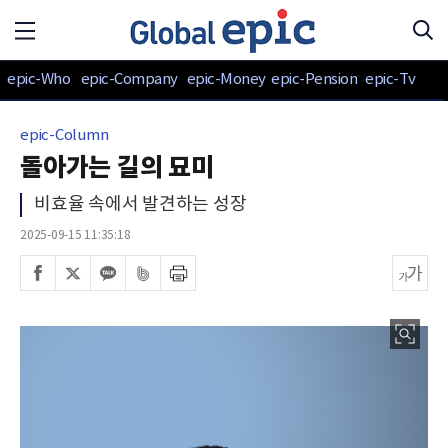
epic-Who
epic-Company
epic-Money
epic-Pension
epic-Tv
epic-Column
돌아가는 길의 묘미
비효율 속에서 발견하는 성장
2025-09-15 11:35:18