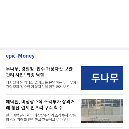
epic-Money
두나무, 경찰청 ‘압수 가상자산 보관·
관리 사업’ 최종 낙찰
디지털자산 거래소 업비트를 운영하는 두나무가
경찰청이 압수한 가상자산을 안전하게 보관·관
리하는 전담 사업자로 ...
예탁원, 비상장주식·조각투자 장외거
래 청산·결제 인프라 구축 착수
한국예탁결제원이 비상장주식과 조각투자 상품
의 장외거래를 안전하고 효율적으로 마무리하기
위한 청산·결제 전용 인...