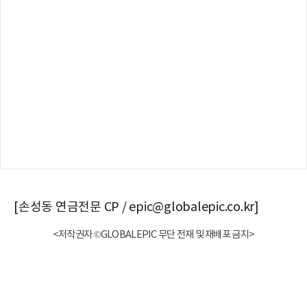
[손성동 연금전문 CP / epic@globalepic.co.kr]
<저작권자 ©GLOBALEPIC 무단 전재 및 재배포 금지>