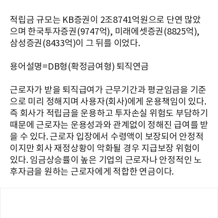
적립금 규모는 KB증권이 2조8741억원으로 단연 많았
으며 한국투자증권(9747억), 미래에셋증권(8825억),
삼성증권(8433억)이 그 뒤를 이었다.
용어설명=DB형(확정금여형) 퇴직연금
근로자가 받을 퇴직급여가 근무기간과 평균임금을 기준
으로 미리 정해지며 사용자(회사)에게 운용책임이 있다.
즉 회사가 적립금을 운용하고 투자손실 위험도 부담하기
때문에 근로자는 운용성과와 관계없이 정해진 급여를 받
을 수 있다. 근로자 입장에서 수령액이 보장되어 안정적
이지만 회사 재정상황이 악화될 경우 지급보장 위험이
있다. 임금상승률이 높은 기업의 근로자나 안정적인 노
후자금을 원하는 근로자에게 적합한 연금이다.