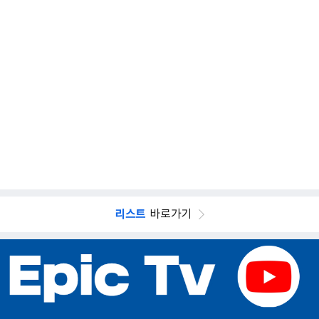
리스트
바로가기