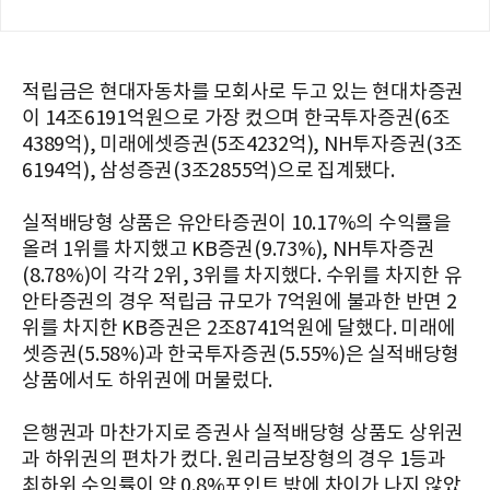
적립금은 현대자동차를 모회사로 두고 있는 현대차증권
이 14조6191억원으로 가장 컸으며 한국투자증권(6조
4389억), 미래에셋증권(5조4232억), NH투자증권(3조
6194억), 삼성증권(3조2855억)으로 집계됐다.
실적배당형 상품은 유안타증권이 10.17%의 수익률을
올려 1위를 차지했고 KB증권(9.73%), NH투자증권
(8.78%)이 각각 2위, 3위를 차지했다. 수위를 차지한 유
안타증권의 경우 적립금 규모가 7억원에 불과한 반면 2
위를 차지한 KB증권은 2조8741억원에 달했다. 미래에
셋증권(5.58%)과 한국투자증권(5.55%)은 실적배당형
상품에서도 하위권에 머물렀다.
은행권과 마찬가지로 증권사 실적배당형 상품도 상위권
과 하위권의 편차가 컸다. 원리금보장형의 경우 1등과
최하위 수익률이 약 0.8%포인트 밖에 차이가 나지 않았