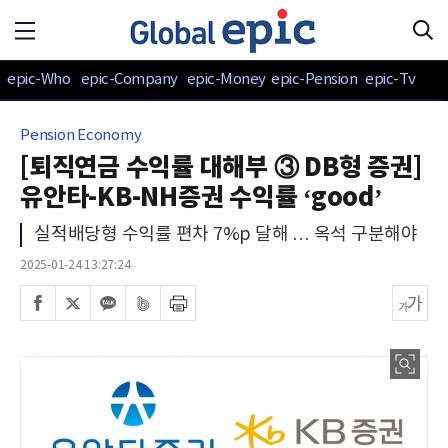
epic-Who
epic-Company
epic-Money
epic-Pension
epic-Tv
Pension Economy
[퇴직연금 수익률 대해부 ③ DB형 증권]
유안타-KB-NH증권 수익률 ‘good’
실적배당형 수익률 편차 7%p 달해 … 옥석 구분해야
2025-01-24 13:27:24