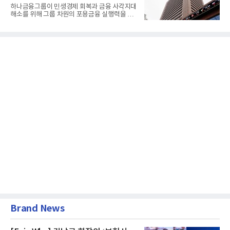
60% 달성
하나금융그룹이 민생경제 회복과 금융 사각지대
해소를 위해 그룹 차원의 포용금융 실행력을 대
폭 강화한다. 이승열 부...
Brand News