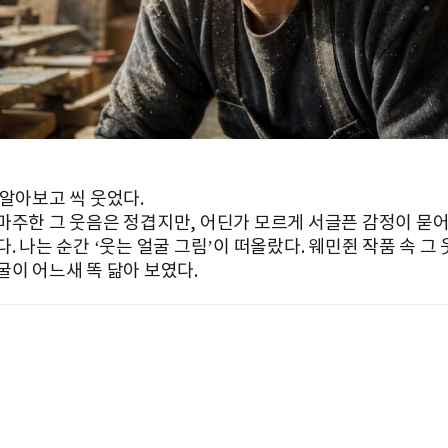
 알아보고 씩 웃었다.
마주한 그 웃음은 정겹지만, 어딘가 모르게 서글픈 감정이 묻
. 나는 순간 ‘웃는 얼굴 그림’이 떠올랐다. 웨민쥔 작품 속 그
굴이 어느새 똑 닮아 보였다.