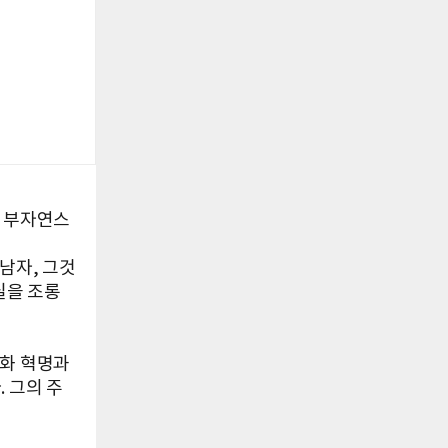
듯 부자연스
남자, 그것
실을 조롱
문화 혁명과
 그의 주