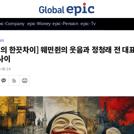
pic-Company
epic-Money
epic-Pension
epic-Tv
mn
의 한끗차이] 웨민쥔의 웃음과 정청래 전 대
 사이
:45:24