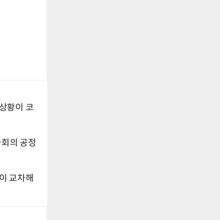
상황이 코
사회의 공정
감이 교차해