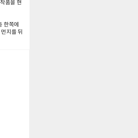
 작품을 현
1층 한쪽에
 먼지를 뒤