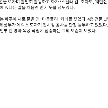
럽을 오가며 활발히 활동하고 화가 ‘스텔라 김’ 조차도, 웨민쥔
손에 있다는 말을 처음엔 믿지 못할 정도였다.
는 파주에 새로 문을 연 ‘마운풀리’ 카페를 찾았다. 4층 건물 
래 상무가 에릭스 도자기 전시장 공사를 한창 몰두하고 있었다.
 인부 한 명과 목공 작업에 집중하는 그의 모습이 보였다.