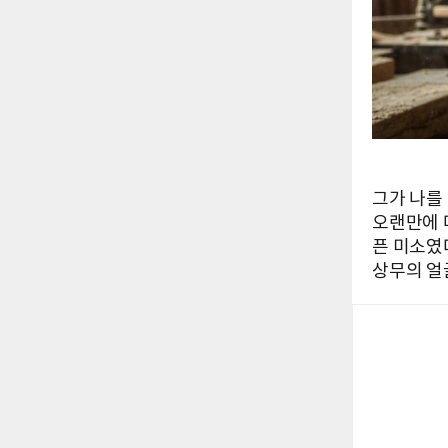
그가 나를
오랜만에 
픈 미소였다
상무의 얼