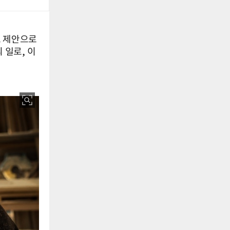
표 제안으로
 일로, 이