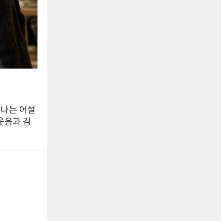
어나는 어설
 웃음과 김