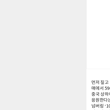
먼저 짚고 
매에서 5
중국 상하
응원한다는
넘버링 ‘1