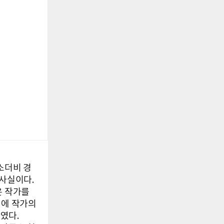
 소더비 경
 사실이다.
은 작가를
면에 작가의
미였다.