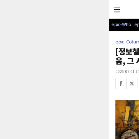
epic-Who
e
epic-Colu
[정보철
음, 그
2026-07-01 10