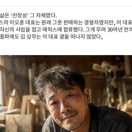
삶은 ‘진정성’ 그 자체였다.
스의 이오훈 대표는 원래 그릇 판매하는 경쟁자였지만, 이 대
자신의 사업을 접고 에릭스에 합류했다. 그게 무려 30여년 전의
 풍파에도 김 상무는 이 대표 곁을 떠나지 않았다,