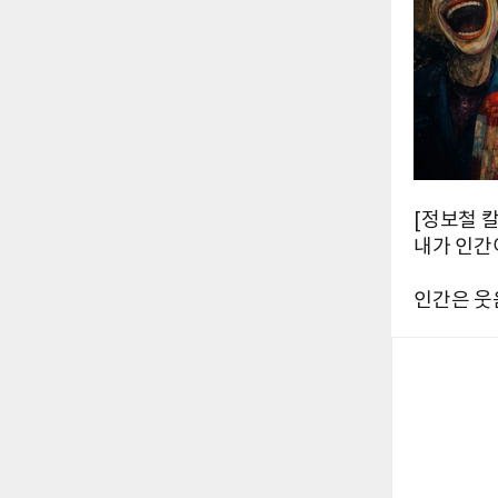
[정보철 
내가 인간
인간은 웃