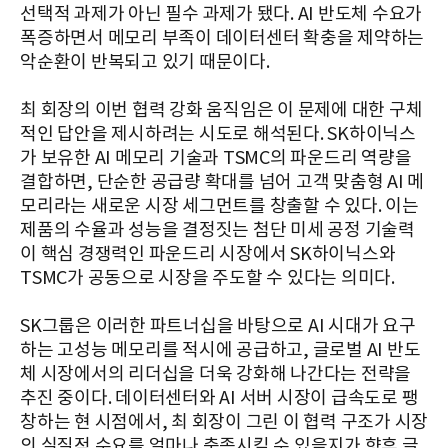
선택적 과제가 아닌 필수 과제가 됐다. AI 반도체 수요가
폭증하면서 메모리 부족이 데이터센터 확충을 제약하는
악순환이 반복되고 있기 때문이다.
최 회장의 이번 협력 강화 움직임은 이 문제에 대한 구체
적인 답안을 제시하려는 시도로 해석된다. SK하이닉스
가 보유한 AI 메모리 기술과 TSMC의 파운드리 역량을
결합하면, 단순한 공급량 확대를 넘어 고객 맞춤형 AI 메
모리라는 새로운 시장 세그먼트를 창출할 수 있다. 이는
제품의 수율과 성능을 결정짓는 첨단 미세 공정 기술력
이 핵심 경쟁력인 파운드리 시장에서 SK하이닉스와
TSMC가 공동으로 시장을 주도할 수 있다는 의미다.
SK그룹은 이러한 파트너십을 바탕으로 AI 시대가 요구
하는 고성능 메모리를 적시에 공급하고, 글로벌 AI 반도
체 시장에서의 리더십을 더욱 강화해 나간다는 전략을
추진 중이다. 데이터센터와 AI 서버 시장이 급속도로 팽
창하는 현 시점에서, 최 회장이 그린 이 협력 구조가 시장
의 실질적 수요를 얼마나 충족시킬 수 있을지가 향후 글