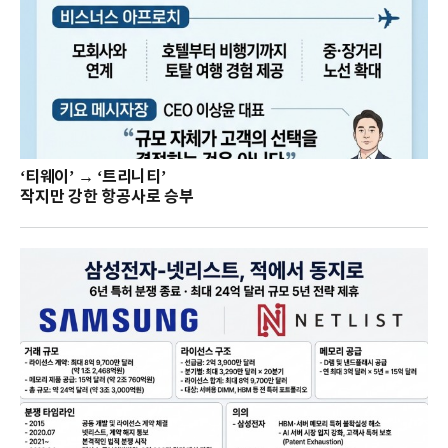
‘티웨이’ → ‘트리니티’
작지만 강한 항공사로 승부