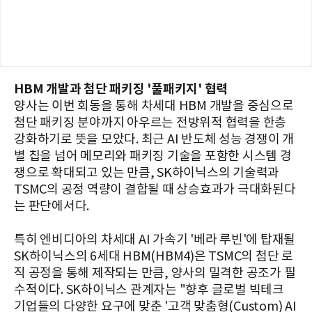
HBM 개발과 첨단 패키징 '풀패키지' 협력
양사는 이번 회동을 통해 차세대 HBM 개발을 중심으로
첨단 패키징 분야까지 아우르는 전방위적 협력을 한층
강화하기로 뜻을 모았다. 최근 AI 반도체 성능 경쟁이 개
별 칩을 넘어 메모리와 패키징 기술을 포함한 시스템 경
쟁으로 확대되고 있는 만큼, SK하이닉스의 기술력과
TSMC의 공정 역량이 결합될 때 상승효과가 극대화된다
는 판단에서다.
특히 엔비디아의 차세대 AI 가속기 '베라 루빈'에 탑재될
SK하이닉스의 6세대 HBM(HBM4)은 TSMC의 첨단 로
직 공정을 통해 제작되는 만큼, 양사의 밀격한 공조가 필
수적이다. SK하이닉스 관계자는 "향후 글로벌 빅테크
기업들의 다양한 요구에 맞춘 '고객 맞춤형(Custom) AI