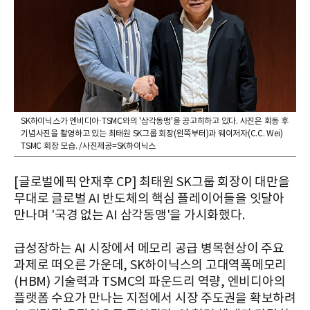
SK하이닉스가 엔비디아·TSMC와의 '삼각동맹'을 공고히하고 있다. 사진은 회동 후
기념사진을 촬영하고 있는 최태원 SK그룹 회장(왼쪽부터)과 웨이저자(C.C. Wei)
TSMC 회장 모습. /사진제공=SK하이닉스
[글로벌에픽 안재후 CP] 최태원 SK그룹 회장이 대만을
무대로 글로벌 AI 반도체의 핵심 플레이어들을 잇달아
만나며 '국경 없는 AI 삼각동맹'을 가시화했다.
급성장하는 AI 시장에서 메모리 공급 병목현상이 주요
과제로 떠오른 가운데, SK하이닉스의 고대역폭메모리
(HBM) 기술력과 TSMC의 파운드리 역량, 엔비디아의
플랫폼 수요가 만나는 지점에서 시장 주도권을 확보하려