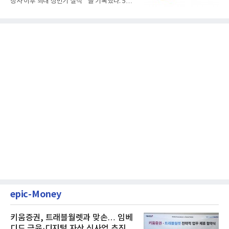
창사 이후 최대 상반기 실적**을 기록했다. 5일
공개된 경영실적에 따르...
epic-Money
키움증권, 트래블월렛과 맞손… 임베
디드 금융·디지털 자산 신사업 추진