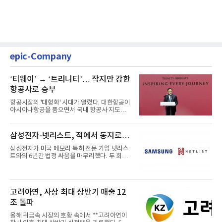
epic-Company
‘티웨이’ → ‘트리니티’… 작지만 강한
항공사로 승부
항공시장의 '대형화' 시대가 열렸다. 대한항공이
아시아나항공을 품으면서 국내 항공사 지도가
재편되고 있다. 이 거대...
삼성전자-넷리스트, 적에서 동지로…
삼성전자가 미국 메모리 특허 전문 기업 넷리스
트와의 6년간 법정 싸움을 마무리했다. 두 회사
는 특허 분쟁을 합의로 ...
고려아연, 사상 최대 상반기 매출 12
조 돌파
올해 귀금속 시장의 호황 속에서 **고려아연이