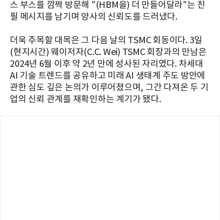
스 부스를 깜짝 방문해 "(HBM을) 더 만들어달라"는 친
필 메시지를 남기며 양사의 신뢰도를 드러냈다.
더욱 주목할 대목은 그 다음 날의 TSMC 회동이다. 3일
(현지시간) 웨이저자(C.C. Wei) TSMC 회장과의 만남은
2024년 6월 이후 약 2년 만에 성사된 자리였다. 차세대
AI 기술 트렌드를 공유하고 미래 AI 생태계 주도 방안에
관한 심도 깊은 논의가 이루어졌으며, 그간 다져온 두 기
업의 신뢰 관계를 재확인하는 계기가 됐다.