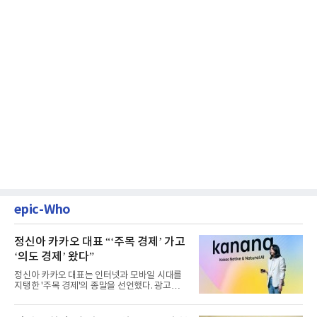
epic-Who
정신아 카카오 대표 “‘주목 경제’ 가고
‘의도 경제’ 왔다”
정신아 카카오 대표는 인터넷과 모바일 시대를
지탱한 '주목 경제'의 종말을 선언했다. 광고를
클릭하는 사용자의 눈길...