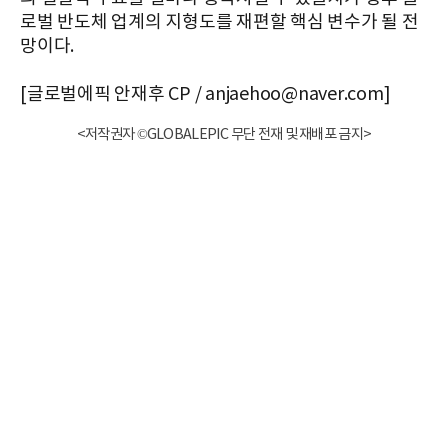
로벌 반도체 업계의 지형도를 재편할 핵심 변수가 될 전
망이다.
[글로벌에픽 안재후 CP / anjaehoo@naver.com]
<저작권자 ©GLOBALEPIC 무단 전재 및 재배포 금지>