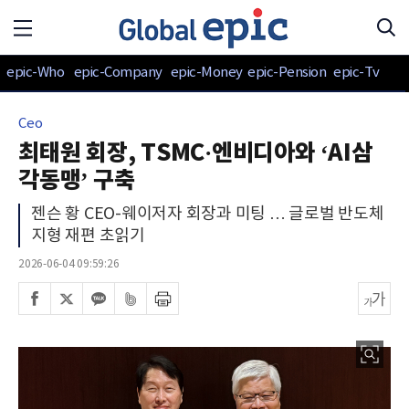
epic-Who
epic-Company
epic-Money
epic-Pension
epic-Tv
Ceo
최태원 회장, TSMC·엔비디아와 ‘AI삼
각동맹’ 구축
젠슨 황 CEO-웨이저자 회장과 미팅 … 글로벌 반도체
지형 재편 초읽기
2026-06-04 09:59:26