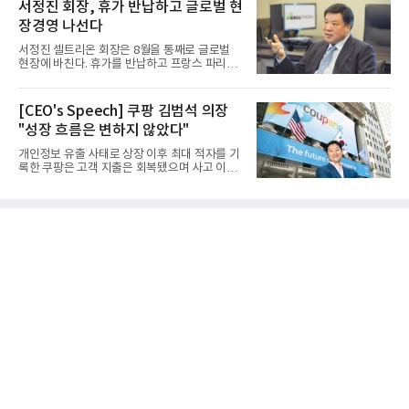
서정진 회장, 휴가 반납하고 글로벌 현
장경영 나선다
서정진 셀트리온 회장은 8월을 통째로 글로벌
현장에 바친다. 휴가를 반납하고 프랑스 파리에
서 출발해 유럽 전역을 거...
[CEO's Speech] 쿠팡 김범석 의장
"성장 흐름은 변하지 않았다"
개인정보 유출 사태로 상장 이후 최대 적자를 기
록한 쿠팡은 고객 지출은 회복됐으며 사고 이전
과 같은 성장흐름으로 ...