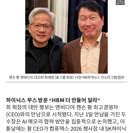
젠슨 황 엔비디아 CEO와 최태원 SK그룹 회장/ 사진=SK하이닉스 인스타그램 캡쳐
하이닉스 부스 방문 “HBM 더 만들어 달라”
최 회장의 대만 행보는 엔비디아 젠슨 황 최고경영자
(CEO)와의 만남으로 시작됐다. 지난 1일 만남을 가진 두
수장은 AI 메모리 협력 방안을 집중적으로 논의했고, 이
튿날에는 황 CEO가 컴퓨텍스 2026 행사장 내 SK하이닉