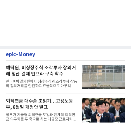
epic-Money
예탁원, 비상장주식·조각투자 장외거
래 청산·결제 인프라 구축 착수
한국예탁결제원이 비상장주식과 조각투자 상품
의 장외거래를 안전하고 효율적으로 마무리하기
위한 청산·결제 전용 인...
퇴직연금 대수술 초읽기…고용노동
부, 8월말 개정안 발표
정부가 기금형 퇴직연금 도입과 단계적 퇴직연
금 의무화를 두 축으로 하는 대규모 근로자퇴직
급여보장법(이하 근퇴법)...