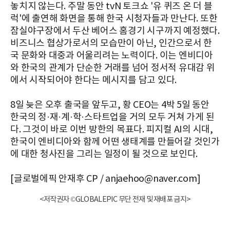
놓치지 않는다. 주말 동안 tvN 토크쇼 '유 퀴즈 온 더 블
럭'에 출연해 화면을 통해 한국 시청자들과 만난다. 또한
잠실야구장에서 두산 베어스 홈경기 시구까지 예정했다.
비즈니스 협상가로서의 모습만이 아닌, 인간으로서 한
국 문화와 대중과 어울리려는 노력이다. 이는 엔비디아
와 한국의 관계가 단순한 거래를 넘어 정서적 유대감 위
에서 시작되어야 한다는 메시지를 담고 있다.
8일 늦은 오후 출국을 앞두고, 황 CEO는 4박 5일 동안
한국의 정·재·계·학·스타트업을 거의 모두 거쳐 가게 된
다. 그것이 바로 이번 방한의 목표다. 피지컬 AI의 시대,
한국이 엔비디아와 함께 어떤 생태계를 만들어갈 것인가
에 대한 청사진을 그리는 일정이 될 것으로 보인다.
[글로벌에픽 안재후 CP / anjaehoo@naver.com]
<저작권자 ©GLOBALEPIC 무단 전재 및 재배포 금지>