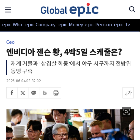
epic-Who
epic-Company
epic-Money
epic-Pension
epic-Tv
Ceo
엔비디아 젠슨 황, 4박5일 스케줄은?
재계 거물과 ‘삼겹살 회동’에서 야구 시구까지 전방위
동맹 구축
2026-06-04 09:32:02