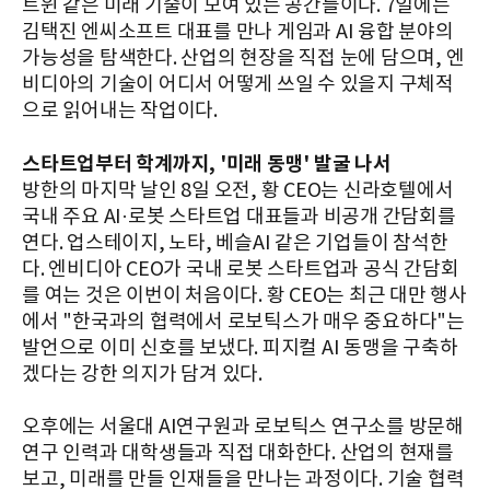
트윈 같은 미래 기술이 모여 있는 공간들이다. 7일에는
김택진 엔씨소프트 대표를 만나 게임과 AI 융합 분야의
가능성을 탐색한다. 산업의 현장을 직접 눈에 담으며, 엔
비디아의 기술이 어디서 어떻게 쓰일 수 있을지 구체적
으로 읽어내는 작업이다.
스타트업부터 학계까지, '미래 동맹' 발굴 나서
방한의 마지막 날인 8일 오전, 황 CEO는 신라호텔에서
국내 주요 AI·로봇 스타트업 대표들과 비공개 간담회를
연다. 업스테이지, 노타, 베슬AI 같은 기업들이 참석한
다. 엔비디아 CEO가 국내 로봇 스타트업과 공식 간담회
를 여는 것은 이번이 처음이다. 황 CEO는 최근 대만 행사
에서 "한국과의 협력에서 로보틱스가 매우 중요하다"는
발언으로 이미 신호를 보냈다. 피지컬 AI 동맹을 구축하
겠다는 강한 의지가 담겨 있다.
오후에는 서울대 AI연구원과 로보틱스 연구소를 방문해
연구 인력과 대학생들과 직접 대화한다. 산업의 현재를
보고, 미래를 만들 인재들을 만나는 과정이다. 기술 협력