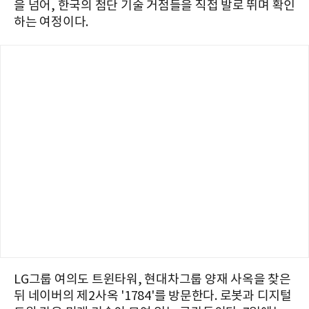
을 넘어, 한국의 첨단 기술 거점들을 직접 발로 뛰며 확인
하는 여정이다.
LG그룹 여의도 트윈타워, 현대차그룹 양재 사옥을 찾은
뒤 네이버의 제2사옥 '1784'를 방문한다. 로봇과 디지털