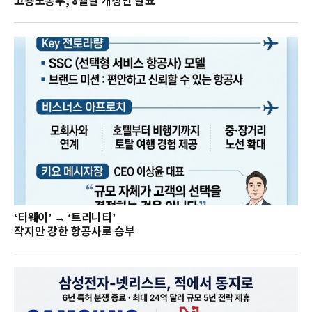
고용노동부, 8월말 개정안 발표
‘티웨이’ → ‘트리니티’
작지만 강한 항공사로 승부