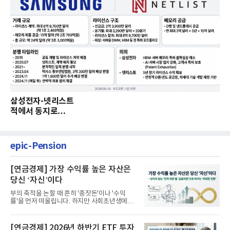
삼성전자-넷리스트
적에서 동지로…
epic-Pension
[연금경제] 가장 수익률 높은 자산은
당신 ‘자신’이다
부의 축적을 논할 때 흔히 '종잣돈'이나 '수익
률'을 먼저 떠올립니다. 하지만 사회초년생에게
가장 거대한 자산은 계좌...
[연금경제] 2026년 하반기 ETF 투자