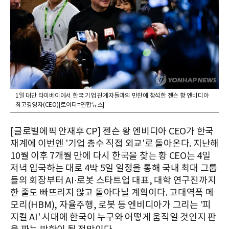
1일 대만 타이베이에서 한국 기업 관계자들과의 만찬에 참석한 젠슨 황 엔비디아
최고경영자(CEO)[로이터=연합뉴스]
[글로벌에픽 안재후 CP] 젠슨 황 엔비디아 CEO가 한국
재계에 이번엔 '기업 총수 직접 외교'로 돌아온다. 지난해
10월 이후 7개월 만에 다시 한국을 찾는 황 CEO는 4일
저녁 입국하는 대로 4박 5일 일정을 통해 국내 최대 그룹
들의 회장부터 AI·로봇 스타트업 대표, 대학 연구진까지
한 줄도 빠뜨리지 않고 돌아다닐 계획이다. 고대역폭 메
모리(HBM), 자율주행, 로봇 등 엔비디아가 그리는 '피
지컬 AI' 시대에 한국이 누구와 어떻게 움직일 것인지 판