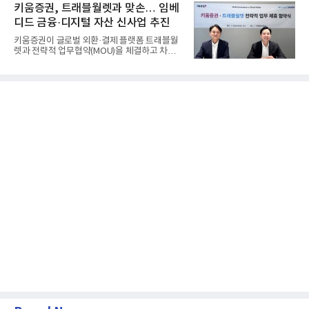
키움증권, 트래블월렛과 맞손… 임베
디드 금융·디지털 자산 신사업 추진
키움증권이 글로벌 외환·결제 플랫폼 트래블월
렛과 전략적 업무협약(MOU)을 체결하고 차세
대 디지털 금융 시장 선점에...