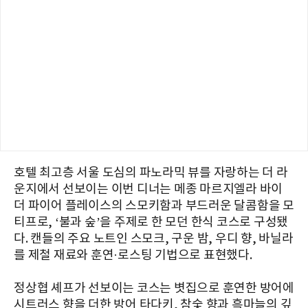
호텔 최고층 서울 도심의 파노라믹 뷰를 자랑하는 더 라
운지에서 선보이는 이번 디너는 메종 마르지엘라 바이
더 파이어 플레이스의 스모키함과 부드러운 달콤함을 모
티프로, ‘불과 숲’을 주제로 한 모던 한식 코스로 구성됐
다. 캔들의 주요 노트인 스모크, 구운 밤, 우디 향, 바닐라
를 제철 재료와 훈연·로스팅 기법으로 표현했다.
정상협 셰프가 선보이는 코스는 볏집으로 훈연한 방어에
시트러스 향을 더한 방어 타다키, 참숯 향과 흑마늘의 깊