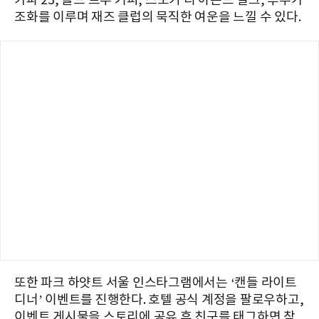
카파 23, 콜드 브루 커피, 스모키 티 아몬드 밀크, 후추가
조화를 이루며 재즈 클럽의 묵직한 여운을 느낄 수 있다.
또한 파크 하얏트 서울 인스타그램에서는 ‘캔들 라이트
디너’ 이벤트를 진행한다. 호텔 공식 계정을 팔로우하고,
이벤트 게시물을 스토리에 공유 후 친구를 태그하면 참