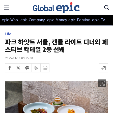
epic-Who
epic-Company
epic-Money
epic-Pension
epic-Tv
Life
파크 하얏트 서울, 캔들 라이트 디너와 페
스티브 칵테일 2종 선봬
2025-11-11 09:35:00