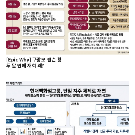
[Epic Why] 구광모-젠슨 황
두 달 만에 재회 왜?