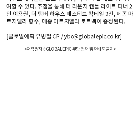
여할 수 있다. 추첨을 통해 더 라운지 캔들 라이트 디너 2
인 이용권, 더 팀버 하우스 페스티브 칵테일 2잔, 메종 마
르지엘라 향수, 메종 마르지엘라 토트백이 증정된다.
[글로벌에픽 유병철 CP / ybc@globalepic.co.kr]
<저작권자 ©GLOBALEPIC 무단 전재 및 재배포 금지>