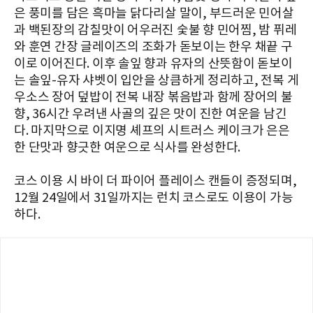
은 풍미를 담은 흑마늘 닭다리살 말이, 부드러운 민어살
과 백된장의 감칠맛이 어우러진 숯불 향 민어찜, 밤 퓌레
와 훈연 간장 글레이즈의 조화가 돋보이는 한우 채끝 구
이로 이어진다. 이후 솔잎 향과 유자의 산뜻함이 돋보이
는 솔잎-유자 샤벳이 입안을 상큼하게 정리하고, 전복 게
우소스 장어 덮밥이 전복 내장 볶음밥과 함께 장어의 불
향, 36시간 우려낸 사골의 깊은 맛이 진한 여운을 남긴
다. 마지막으로 이지명 셰프의 시트러스 케이크가 은은
한 단맛과 향긋한 여운으로 식사를 완성한다.
코스 이용 시 바이 더 파이어 플레이스 캔들이 증정되며,
12월 24일에서 31일까지는 런치 코스로도 이용이 가능
하다.