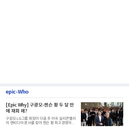
epic-Who
[Epic Why] 구광모-젠슨 황 두 달 만
에 재회 왜?
구광모 LG그룹 회장이 다음 주 미국 실리콘밸리
의 엔비디아 본사를 찾아 젠슨 황 최고경영자
(CEO)와 재회동한다. 지난...