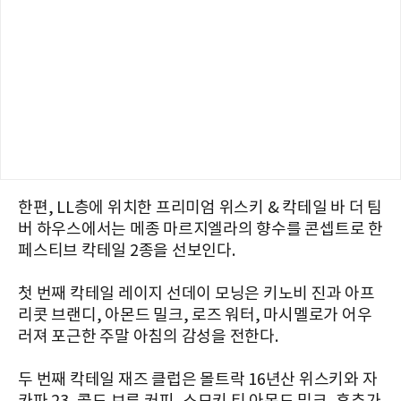
한편, LL층에 위치한 프리미엄 위스키 & 칵테일 바 더 팀
버 하우스에서는 메종 마르지엘라의 향수를 콘셉트로 한
페스티브 칵테일 2종을 선보인다.
첫 번째 칵테일 레이지 선데이 모닝은 키노비 진과 아프
리콧 브랜디, 아몬드 밀크, 로즈 워터, 마시멜로가 어우
러져 포근한 주말 아침의 감성을 전한다.
두 번째 칵테일 재즈 클럽은 몰트락 16년산 위스키와 자