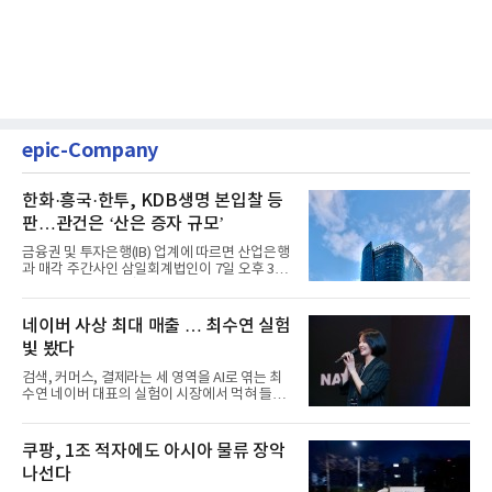
epic-Company
한화·흥국·한투, KDB생명 본입찰 등
판…관건은 ‘산은 증자 규모’
금융권 및 투자은행(IB) 업계에 따르면 산업은행
과 매각 주간사인 삼일회계법인이 7일 오후 3시
마감한 KDB생명보험 매...
네이버 사상 최대 매출 … 최수연 실험
빛 봤다
검색, 커머스, 결제라는 세 영역을 AI로 엮는 최
수연 네이버 대표의 실험이 시장에서 먹혀 들어
갔다. 이른바 '풀 퍼널...
쿠팡, 1조 적자에도 아시아 물류 장악
나선다