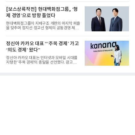
[보스상륙작전] 현대백화점그룹, ‘형
제 경영’으로 방향 틀었다
현대백화점그룹이 지배구조 개편의 마지막 퍼즐
을 맞추며 정지선·정교선 형제의 공동경영 체제
를 사실상 굳혔다. 중간...
정신아 카카오 대표 “‘주목 경제’ 가고
‘의도 경제’ 왔다”
정신아 카카오 대표는 인터넷과 모바일 시대를
지탱한 '주목 경제'의 종말을 선언했다. 광고를
클릭하는 사용자의 눈길...