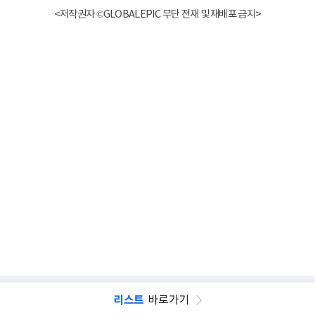
<저작권자 ©GLOBALEPIC 무단 전재 및 재배포 금지>
리스트
바로가기