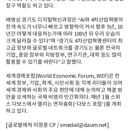
창구 역할도 하고 있다.
배영상 경기도 디지털혁신과장은 “AI와 4차산업혁명의
전개 속도가 너무나 빠르고 영향력이 커서 향후 5년, 10
년간 어떻게 대응하는가에 따라 100년 뒤 우리 모습이
크게 달라질 수 있다”며 “경기도 4차산업혁명센터의 최
고급 정보와 글로벌 네트워크를 경기도는 물론 전국의
기업, 중앙 정부와 지방정부, 연구기관, 대학 등도 많이
활용할 수 있기를 바란다”고 말했다.
세계경제포럼(World Economic Forum, WEF)은 전
세계 정부, 기업, 학계, 시민사회 등 각계 리더들이 모여
세계 경제와 사회의 주요 현안에 대해 논의하고 해결 방
안을 모색하는 국제 비영리 민간회의다. 매년 1월 스위
스 다보스에서 열리는 연차총회(‘다보스 포럼’)를 개최
하고 있다.
[글로벌에픽 이정훈 CP / smedail@daum.net]