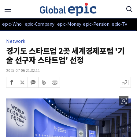
epic-Who
epic-Company
epic-Money
epic-Pension
epic-Tv
Network
경기도 스타트업 2곳 세계경제포럼 '기
술 선구자 스타트업' 선정
2025-07-06 21:32:11