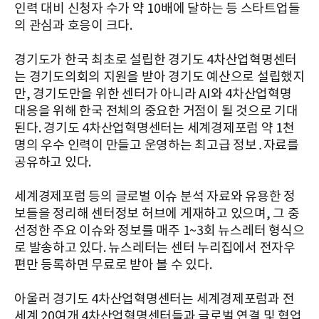
인력 대비 신청자 수가 약 10배에 달하는 등 스타트업들
의 관심과 호응이 크다.
경기도가 한국 최초로 설립한 경기도 4차산업혁명센터
는 경기도의회의 지원을 받아 경기도 예산으로 설립했지
만, 경기도만을 위한 센터가 아니라 AI와 4차산업혁명
대응을 위해 한국 전체의 중요한 거점이 될 것으로 기대
된다. 경기도 4차산업혁명센터는 세계경제포럼 약 1천
명의 우수 인력이 만들고 운영하는 최고급 정보․자료를
공유하고 있다.
세계경제포럼 등의 글로벌 이슈 분석 자료와 유용한 정
보들을 정리해 센터정보 허브에 게재하고 있으며, 그 중
선정한 주요 이슈와 정보를 매주 1~3회 뉴스레터 형식으
로 발송하고 있다. 뉴스레터는 센터 누리집에서 전자우
편만 등록하면 무료로 받아 볼 수 있다.
아울러 경기도 4차산업혁명센터는 세계경제포럼과 전
세계 20여개 4차산업혁명센터들과 글로벌 연결 및 협업