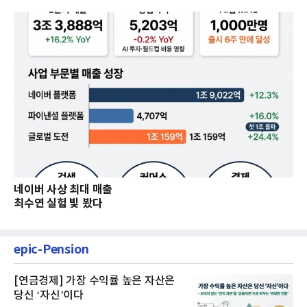
네이버 사상 최대 매출
최수연 실험 빛 봤다
epic-Pension
[연금경제] 가장 수익률 높은 자산은
당신 ‘자신’이다