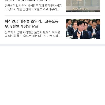
한국예탁결제원이 비상장주식과 조각투자 상품
의 장외거래를 안전하고 효율적으로 마무리하기
위한 청산·결제 전용 인...
퇴직연금 대수술 초읽기…고용노동
부, 8월말 개정안 발표
정부가 기금형 퇴직연금 도입과 단계적 퇴직연
금 의무화를 두 축으로 하는 대규모 근로자퇴직
급여보장법(이하 근퇴법)...