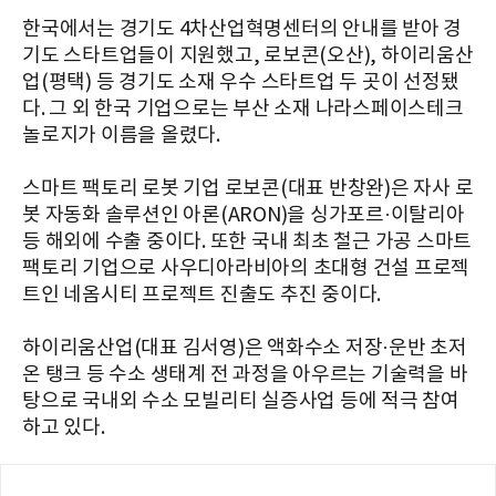
한국에서는 경기도 4차산업혁명센터의 안내를 받아 경
기도 스타트업들이 지원했고, 로보콘(오산), 하이리움산
업(평택) 등 경기도 소재 우수 스타트업 두 곳이 선정됐
다. 그 외 한국 기업으로는 부산 소재 나라스페이스테크
놀로지가 이름을 올렸다.
스마트 팩토리 로봇 기업 로보콘(대표 반창완)은 자사 로
봇 자동화 솔루션인 아론(ARON)을 싱가포르·이탈리아
등 해외에 수출 중이다. 또한 국내 최초 철근 가공 스마트
팩토리 기업으로 사우디아라비아의 초대형 건설 프로젝
트인 네옴시티 프로젝트 진출도 추진 중이다.
하이리움산업(대표 김서영)은 액화수소 저장·운반 초저
온 탱크 등 수소 생태계 전 과정을 아우르는 기술력을 바
탕으로 국내외 수소 모빌리티 실증사업 등에 적극 참여
하고 있다.