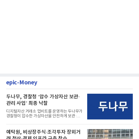
epic-Money
두나무, 경찰청 ‘압수 가상자산 보관·
관리 사업’ 최종 낙찰
디지털자산 거래소 업비트를 운영하는 두나무가
경찰청이 압수한 가상자산을 안전하게 보관·관
리하는 전담 사업자로 ...
예탁원, 비상장주식·조각투자 장외거
래 청산·결제 인프라 구축 착수