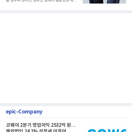
을 맞추며 정지선·정교선 형제의 공동경영 체제
를 사실상 굳혔다. 중간...
epic-Company
코웨이 2분기 영업이익 2532억 원…
해외법인 24.2% 성장세 이끌어