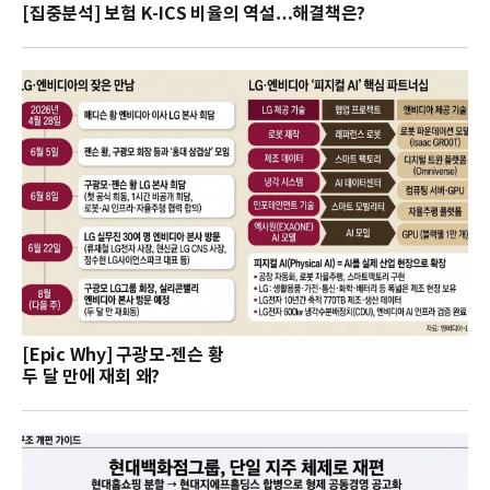
[집중분석] 보험 K-ICS 비율의 역설…해결책은?
[Epic Why] 구광모-젠슨 황
두 달 만에 재회 왜?