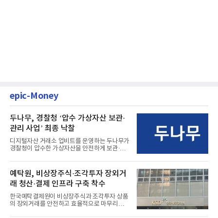
epic-Money
두나무, 경찰청 ‘압수 가상자산 보관·
관리 사업’ 최종 낙찰
디지털자산 거래소 업비트를 운영하는 두나무가
경찰청이 압수한 가상자산을 안전하게 보관·관
리하는 전담 사업자로 ...
예탁원, 비상장주식·조각투자 장외거
래 청산·결제 인프라 구축 착수
한국예탁결제원이 비상장주식과 조각투자 상품
의 장외거래를 안전하고 효율적으로 마무리하기
위한 청산·결제 전용 인...