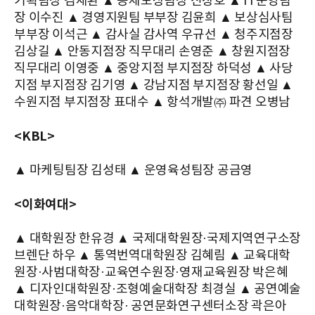
기획팀장 김재환 ▲ 공제보상팀장 신창호 ▲ IT운영팀
장 이수진 ▲ 경영지원팀 부부장 김윤희 ▲ 보상심사팀
부부장 이석근 ▲ 감사실 감사역 우규선 ▲ 청주지점장
김상길 ▲ 안동지점장 직무대리 손영준 ▲ 창원지점장
직무대리 이영중 ▲ 중앙지점 부지점장 하덕성 ▲ 사당
지점 부지점장 김기영 ▲ 강남지점 부지점장 황선일 ▲
수원지점 부지점장 표대수 ▲ 항석개발㈜ 파견 오병남
<KBL>
▲ 마케팅팀장 김성태 ▲ 운영육성팀장 공금영
<이화여대>
▲ 대학원장 한유경 ▲ 국제대학원장·국제지역연구소장
브렌단 하우 ▲ 통역번역대학원장 김혜림 ▲ 교육대학
원장·사범대학장·교육연수원장·영재교육원장 박은혜
▲ 디자인대학원장·조형예술대학장 최경실 ▲ 공연예술
대학원장·음악대학장· 공연문화연구센터소장 곽은아