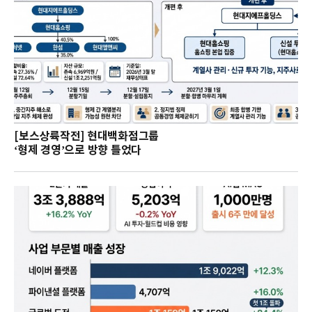
[보스상륙작전] 현대백화점그룹
‘형제 경영’으로 방향 틀었다