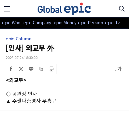
epic-Who
epic-Company
epic-Money
epic-Pension
epic-Tv
epic-Column
[인사] 외교부 外
2023-07-24 18:30:00
<외교부>
◇ 공관장 인사
▲ 주젯다총영사 우홍구