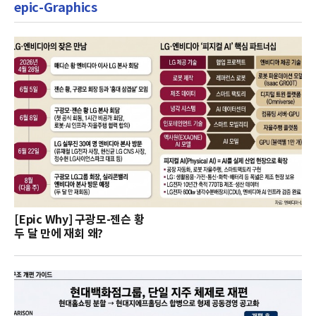
epic-Graphics
[Epic Why] 구광모-젠슨 황
두 달 만에 재회 왜?