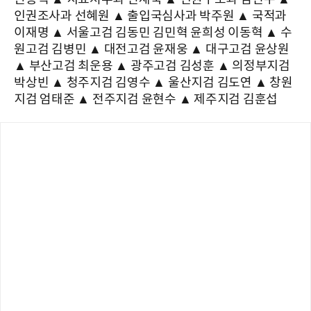
인권조사과 선혜원 ▲ 출입국심사과 박주원 ▲ 국적과
이재명 ▲ 서울고검 김동민 김민혁 윤희성 이동혁 ▲ 수
원고검 김병민 ▲ 대전고검 윤재웅 ▲ 대구고검 윤상원
▲ 부산고검 최운용 ▲ 광주고검 김성훈 ▲ 의정부지검
박상빈 ▲ 청주지검 김영수 ▲ 울산지검 김도연 ▲ 창원
지검 엄태준 ▲ 전주지검 윤현수 ▲ 제주지검 김훈섭