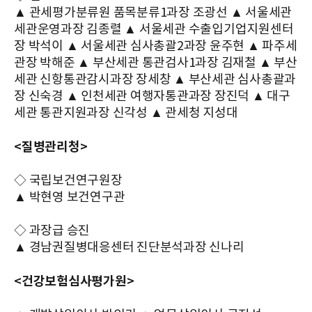
▲ 관세평가분류원 품목분류1과장 조광선 ▲ 서울세관
세관운영과장 김종렬 ▲ 서울세관 수출입기업지원센터
장 박석이 ▲ 서울세관 심사총괄2과장 윤주현 ▲ 파주세
관장 박해준 ▲ 부산세관 통관검사1과장 김재철 ▲ 부산
세관 신항통관감시과장 장세창 ▲ 부산세관 심사총괄과
장 신숙경 ▲ 인천세관 여행자통관과장 장진덕 ▲ 대구
세관 통관지원과장 신각성 ▲ 관세청 지성대
<질병관리청>
◇ 국립보건연구원장
▲ 박현영 보건연구관
◇ 과장급 승진
▲ 경남권질병대응센터 진단분석과장 신나리
<건강보험심사평가원>