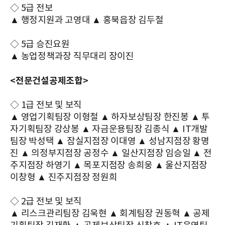
◇ 5급 전보
▲ 행정지원과 고영대 ▲ 홍북읍장 김두철
◇ 5급 승진요원
▲ 농업정책과장 직무대리 장이진
<전문건설공제조합>
◇ 1급 전보 및 보직
▲ 영업기획팀장 이형철 ▲ 하자보상팀장 한진봉 ▲ 투
자기획팀장 강상봉 ▲ 자금운용팀장 김종식 ▲ IT개발
팀장 박성택 ▲ 잠실지점장 이대영 ▲ 성남지점장 황명
진 ▲ 의정부지점장 공정수 ▲ 일산지점장 임승일 ▲ 전
주지점장 하영기 ▲ 목포지점장 송희웅 ▲ 울산지점장
이창형 ▲ 진주지점장 정원희
◇ 2급 전보 및 보직
▲ 리스크관리팀장 김욱현 ▲ 회계팀장 권동혁 ▲ 공제