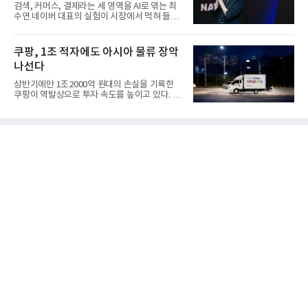
검색, 커머스, 결제라는 세 영역을 AI로 엮는 최
수연 네이버 대표의 실험이 시장에서 먹혀 들어
갔다. 이른바 '풀 퍼널...
쿠팡, 1조 적자에도 아시아 물류 장악
나선다
상반기에만 1조2000억 원대의 손실을 기록한
쿠팡이 역발상으로 투자 속도를 높이고 있다. 이
는 단기 수익보다 장기적...