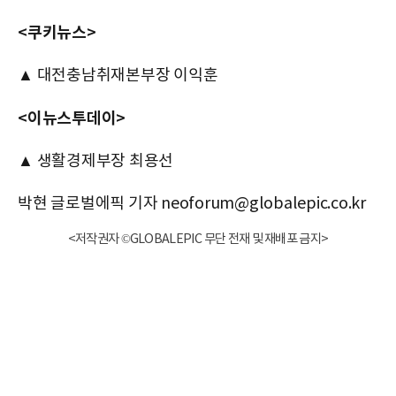
<쿠키뉴스>
▲ 대전충남취재본부장 이익훈
<이뉴스투데이>
▲ 생활경제부장 최용선
박현 글로벌에픽 기자 neoforum@globalepic.co.kr
<저작권자 ©GLOBALEPIC 무단 전재 및 재배포 금지>