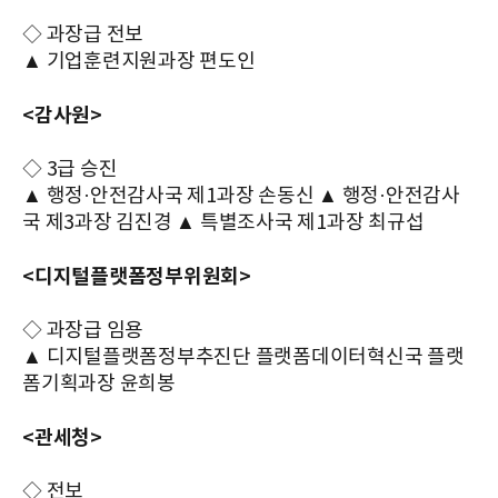
◇ 과장급 전보
▲ 기업훈련지원과장 편도인
<감사원>
◇ 3급 승진
▲ 행정·안전감사국 제1과장 손동신 ▲ 행정·안전감사
국 제3과장 김진경 ▲ 특별조사국 제1과장 최규섭
<디지털플랫폼정부위원회>
◇ 과장급 임용
▲ 디지털플랫폼정부추진단 플랫폼데이터혁신국 플랫
폼기획과장 윤희봉
<관세청>
◇ 전보