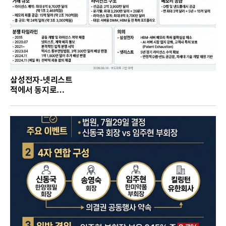
삼성전자-넷리스트
적에서 동지로…