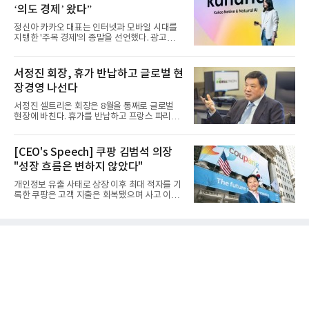
‘의도 경제’ 왔다”
정신아 카카오 대표는 인터넷과 모바일 시대를
지탱한 '주목 경제'의 종말을 선언했다. 광고를
클릭하는 사용자의 눈길...
서정진 회장, 휴가 반납하고 글로벌 현
장경영 나선다
서정진 셀트리온 회장은 8월을 통째로 글로벌
현장에 바친다. 휴가를 반납하고 프랑스 파리에
서 출발해 유럽 전역을 거...
[CEO's Speech] 쿠팡 김범석 의장
"성장 흐름은 변하지 않았다"
개인정보 유출 사태로 상장 이후 최대 적자를 기
록한 쿠팡은 고객 지출은 회복됐으며 사고 이전
과 같은 성장흐름으로 ...