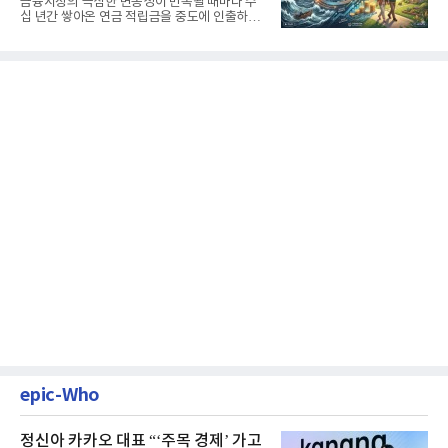
금융시장의 극심한 변동성이 반복될 때마다 수
십 년간 쌓아온 연금 적립금을 중도에 인출하거
나, 장기 포트폴리오를 단...
epic-Who
정신아 카카오 대표 “‘주목 경제’ 가고