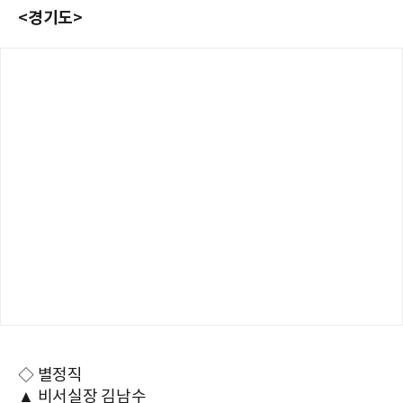
<경기도>
◇ 별정직
▲ 비서실장 김남수