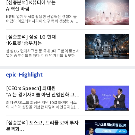
[심층분석] K뷰티에 부는
AI혁신 바람
K뷰티 업계도 AI를 활용한 산업혁신 경쟁에 들
어갔다.아모레퍼시픽이 연구 특화 생성형 AI 플
랫폼 LEMON을 활용해 연구...
[심층분석] 삼성·LG·현대
‘K-로봇’ 승부처는
삼성·LG·현대차그룹 등 국내 3대 그룹이 로봇사
업에 승부수를 띄웠다. 미래 먹거리를 확보하기
위해 전담 조직을 출...
epic-Highlight
[CEO’s Speech] 최태원
“AI는 경기사이클 아닌 산업진화 그
자체”
최태원 SK그룹 회장은 지난 10일 SK하이닉스
의 나스닥 상장을 기념한 대담에서 인공지능(AI)
을 "일시적인 경기 사이클...
[심층분석] 포스코, 트리플 코어 투자
본격화