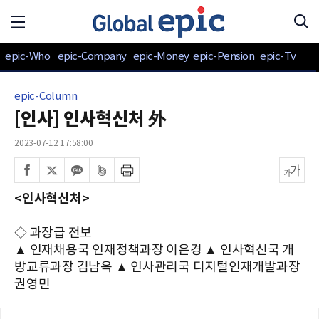
epic-Who
epic-Company
epic-Money
epic-Pension
epic-Tv
epic-Column
[인사] 인사혁신처 外
2023-07-12 17:58:00
<인사혁신처>
◇ 과장급 전보
▲ 인재채용국 인재정책과장 이은경 ▲ 인사혁신국 개
방교류과장 김남옥 ▲ 인사관리국 디지털인재개발과장
권영민