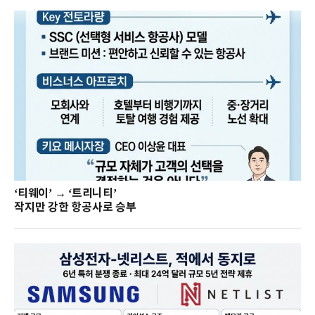
‘티웨이’ → ‘트리니티’
작지만 강한 항공사로 승부