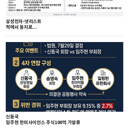
삼성전자-넷리스트
적에서 동지로…
신동국
임주현 한미사이언스 주식100억 가압류