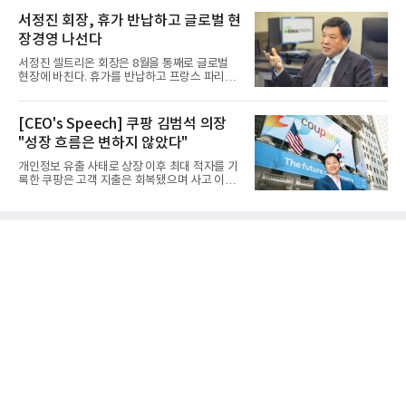
서정진 회장, 휴가 반납하고 글로벌 현
장경영 나선다
서정진 셀트리온 회장은 8월을 통째로 글로벌
현장에 바친다. 휴가를 반납하고 프랑스 파리에
서 출발해 유럽 전역을 거...
[CEO's Speech] 쿠팡 김범석 의장
"성장 흐름은 변하지 않았다"
개인정보 유출 사태로 상장 이후 최대 적자를 기
록한 쿠팡은 고객 지출은 회복됐으며 사고 이전
과 같은 성장흐름으로 ...