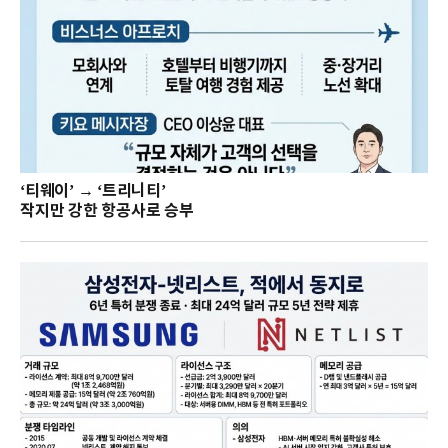
‘티웨이’ → ‘트리니티’
작지만 강한 항공사로 승부