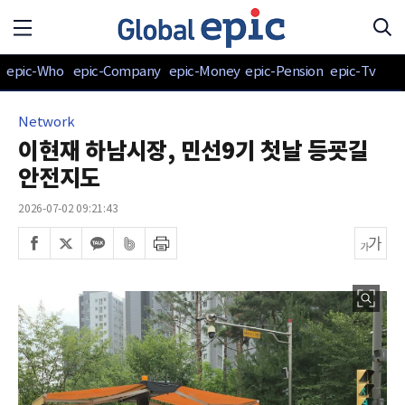
epic-Who
epic-Company
epic-Money
epic-Pension
epic-Tv
Network
이현재 하남시장, 민선9기 첫날 등굣길
안전지도
2026-07-02 09:21:43