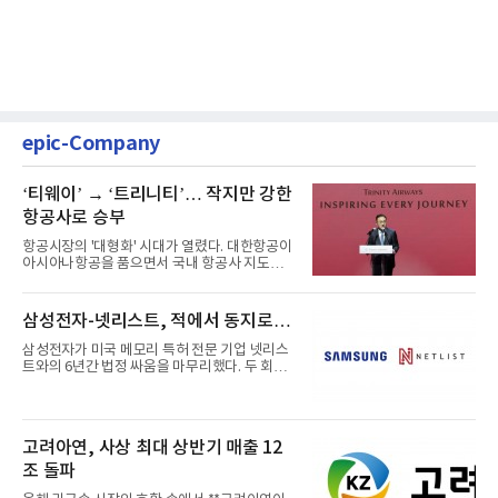
epic-Company
‘티웨이’ → ‘트리니티’… 작지만 강한
항공사로 승부
항공시장의 '대형화' 시대가 열렸다. 대한항공이
아시아나항공을 품으면서 국내 항공사 지도가
재편되고 있다. 이 거대...
삼성전자-넷리스트, 적에서 동지로…
삼성전자가 미국 메모리 특허 전문 기업 넷리스
트와의 6년간 법정 싸움을 마무리했다. 두 회사
는 특허 분쟁을 합의로 ...
고려아연, 사상 최대 상반기 매출 12
조 돌파