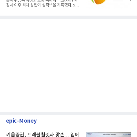
올해 귀금속 시장의 호황 속에서 **고려아연이
창사 이후 최대 상반기 실적**을 기록했다. 5일
공개된 경영실적에 따르...
epic-Money
키움증권, 트래블월렛과 맞손… 임베