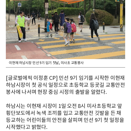
이현재 하남시장 민선 9기 임기 첫날, 미사초 교통봉사
[글로벌에픽 이정훈 CP] 민선 9기 임기를 시작한 이현재
하남시장이 첫 공식 일정으로 초등학교 등굣길 교통안전
봉사에 나서며 현장 중심 시정의 출발을 알렸다.
하남시는 이현재 시장이 1일 오전 8시 미사초등학교 앞
횡단보도에서 녹색 조끼를 입고 교통안전 깃발을 든 채
등교하는 어린이들의 안전을 살피며 민선 9기 첫 일정을
시작했다고 밝혔다.