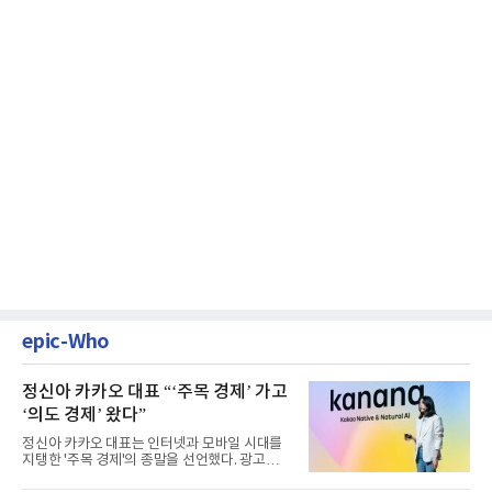
epic-Who
정신아 카카오 대표 “‘주목 경제’ 가고
‘의도 경제’ 왔다”
정신아 카카오 대표는 인터넷과 모바일 시대를
지탱한 '주목 경제'의 종말을 선언했다. 광고를
클릭하는 사용자의 눈길...