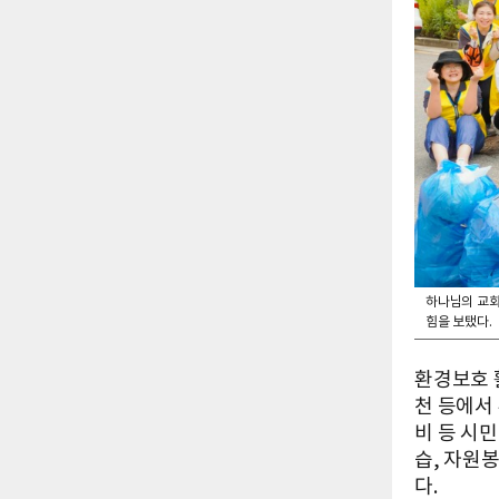
하나님의 교회
힘을 보탰다.
환경보호 
천 등에서
비 등 시
습, 자원
다.