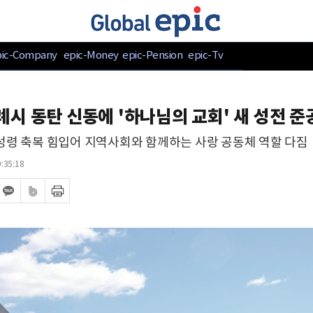
pic-Company
epic-Money
epic-Pension
epic-Tv
시 동탄 신동에 '하나님의 교회' 새 성전 준
성령 축복 힘입어 지역사회와 함께하는 사랑 공동체 역할 다짐
:35:18