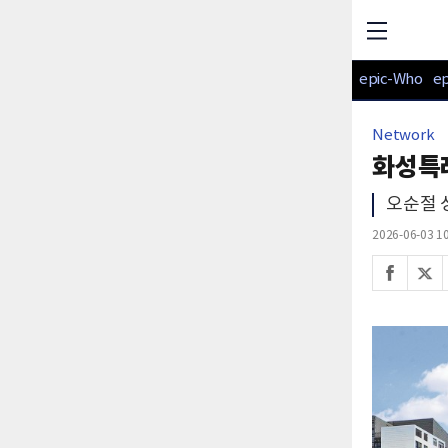
epic-Who
e
Network
화성특례
오순절 
2026-06-03 10