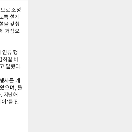
3층으로 조성
도록 설계
시설을 갖췄
동체 거점으
 인류 행
김하길 바
고 말했다.
행사를 개
왔으며, 올
. 지난해
이’를 진