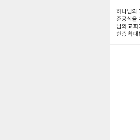
하나님의 
준공식을 
님의 교회
한층 확대