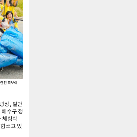
 안전 확보에
광장, 발안
 배수구 정
과 체험학
 힘쓰고 있