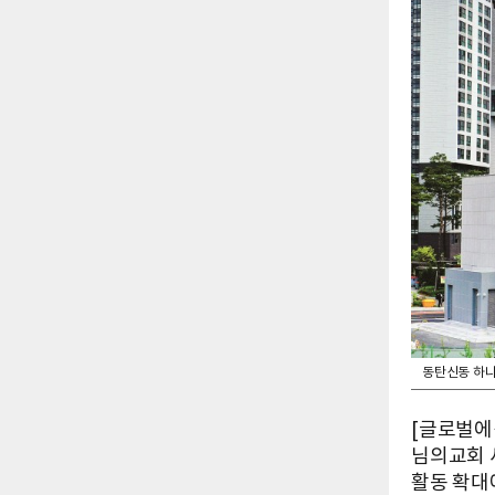
동탄신동 하나
[글로벌에
님의교회 
활동 확대