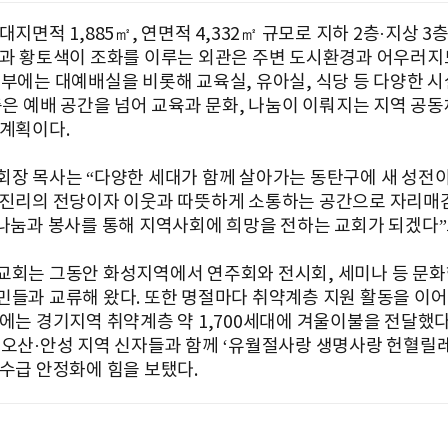
대지면적 1,885㎡, 연면적 4,332㎡ 규모로 지하 2층·지상 
색과 황토색이 조화를 이루는 외관은 주변 도시환경과 어우러지
내부에는 대예배실을 비롯해 교육실, 유아실, 식당 등 다양한 
 측은 예배 공간을 넘어 교육과 문화, 나눔이 이뤄지는 지역 공
 계획이다.
회장 목사는 “다양한 세대가 함께 살아가는 동탄구에 새 성전이
 진리의 전당이자 이웃과 따뜻하게 소통하는 공간으로 자리매
“나눔과 봉사를 통해 지역사회에 희망을 전하는 교회가 되겠다”
교회는 그동안 화성지역에서 연주회와 전시회, 세미나 등 문화
민들과 교류해 왔다. 또한 명절마다 취약계층 지원 활동을 이어
절에는 경기지역 취약계층 약 1,700세대에 겨울이불을 전달했다
·오산·안성 지역 신자들과 함께 ‘유월절사랑 생명사랑 헌혈릴레
 수급 안정화에 힘을 보탰다.