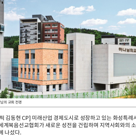
님의 교회 전경
픽 김동현 CP] 미래산업 경제도시로 성장하고 있는 화성특례
세계복음선교협회가 새로운 성전을 건립하며 지역사회와의 소
에 나섰다.