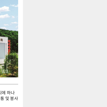
시에 하나
통 및 봉사