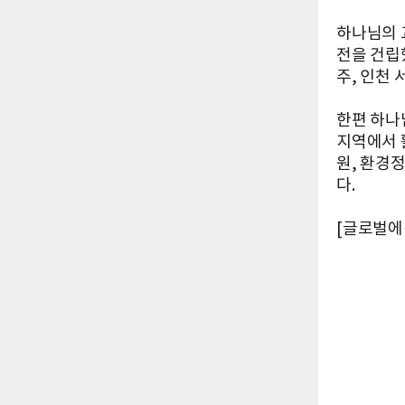
하나님의 
전을 건립
주, 인천 
한편 하나님
지역에서 
원, 환경
다.
[글로벌에픽 