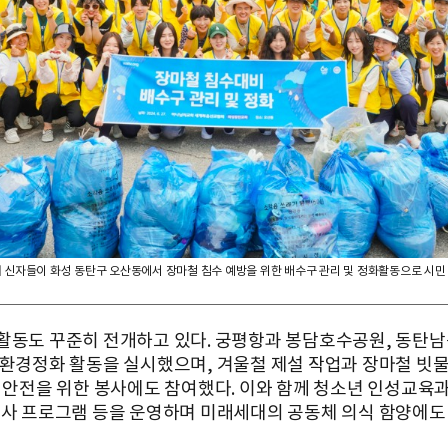
 신자들이 화성 동탄구 오산동에서 장마철 침수 예방을 위한 배수구 관리 및 정화활동으로 시민
활동도 꾸준히 전개하고 있다. 궁평항과 봉담호수공원, 동탄남
 환경정화 활동을 실시했으며, 겨울철 제설 작업과 장마철 빗물
민 안전을 위한 봉사에도 참여했다. 이와 함께 청소년 인성교육
봉사 프로그램 등을 운영하며 미래세대의 공동체 의식 함양에도