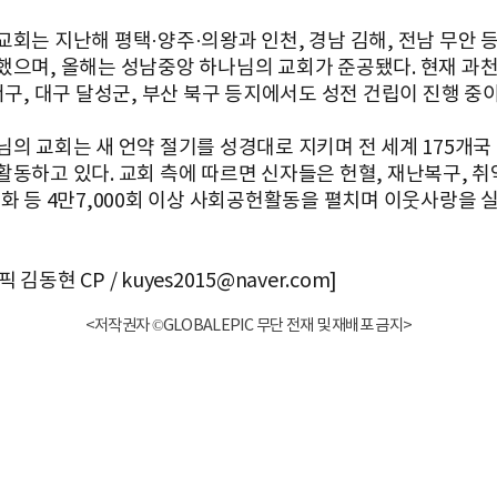
교회는 지난해 평택·양주·의왕과 인천, 경남 김해, 전남 무안 등
했으며, 올해는 성남중앙 하나님의 교회가 준공됐다. 현재 과천
서구, 대구 달성군, 부산 북구 등지에서도 성전 건립이 진행 중이
의 교회는 새 언약 절기를 성경대로 지키며 전 세계 175개국 7
활동하고 있다. 교회 측에 따르면 신자들은 헌혈, 재난복구, 취
정화 등 4만7,000회 이상 사회공헌활동을 펼치며 이웃사랑을 
김동현 CP / kuyes2015@naver.com]
<저작권자 ©GLOBALEPIC 무단 전재 및 재배포 금지>