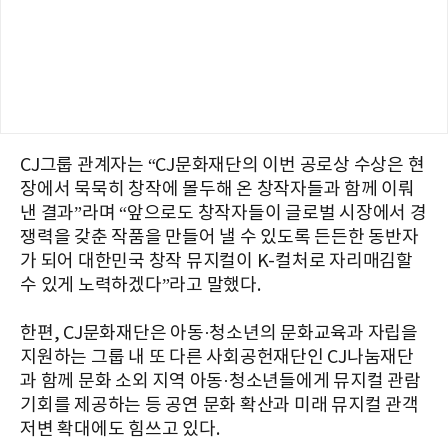
CJ그룹 관계자는 “CJ문화재단의 이번 공로상 수상은 현
장에서 묵묵히 창작에 몰두해 온 창작자들과 함께 이뤄
낸 결과”라며 “앞으로도 창작자들이 글로벌 시장에서 경
쟁력을 갖춘 작품을 만들어 낼 수 있도록 든든한 동반자
가 되어 대한민국 창작 뮤지컬이 K-컬처로 자리매김할
수 있게 노력하겠다”라고 말했다.
한편, CJ문화재단은 아동·청소년의 문화교육과 자립을
지원하는 그룹 내 또 다른 사회공헌재단인 CJ나눔재단
과 함께 문화 소외 지역 아동·청소년들에게 뮤지컬 관람
기회를 제공하는 등 공연 문화 확산과 미래 뮤지컬 관객
저변 확대에도 힘쓰고 있다.