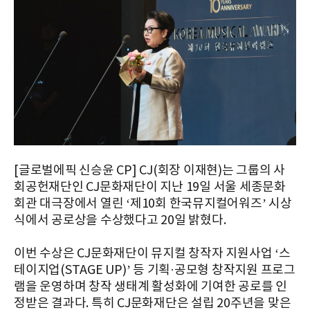
[글로벌에픽 신승윤 CP] CJ(회장 이재현)는 그룹의 사
회공헌재단인 CJ문화재단이 지난 19일 서울 세종문화
회관 대극장에서 열린 ‘제10회 한국뮤지컬어워즈’ 시상
식에서 공로상을 수상했다고 20일 밝혔다.
이번 수상은 CJ문화재단이 뮤지컬 창작자 지원사업 ‘스
테이지업(STAGE UP)’ 등 기획·공모형 창작지원 프로그
램을 운영하며 창작 생태계 활성화에 기여한 공로를 인
정받은 결과다. 특히 CJ문화재단은 설립 20주년을 맞은