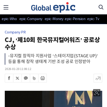
epic-Who
epic-Company
epic-Money
epic-Pension
epic-Tv
Company PR
CJ, ‘제10회 한국뮤지컬어워즈’ 공로상
수상
-뮤지컬 창작자 지원사업 ‘스테이지업(STAGE UP)’
등을 통해 창작 생태계 기반 조성 공로 인정받아
2026-01-20 11:06:12