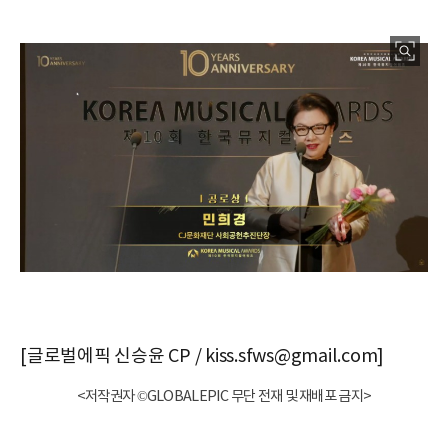
[글로벌에픽 신승윤 CP / kiss.sfws@gmail.com]
<저작권자 ©GLOBALEPIC 무단 전재 및 재배포 금지>