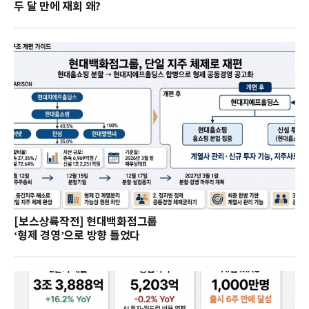
두 달 만에 재회 왜?
[보스상륙작전] 현대백화점그룹
‘형제 경영’으로 방향 틀었다