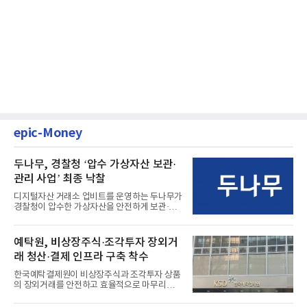
epic-Money
두나무, 경찰청 ‘압수 가상자산 보관·
관리 사업’ 최종 낙찰
디지털자산 거래소 업비트를 운영하는 두나무가
경찰청이 압수한 가상자산을 안전하게 보관·관
리하는 전담 사업자로 ...
예탁원, 비상장주식·조각투자 장외거
래 청산·결제 인프라 구축 착수
한국예탁결제원이 비상장주식과 조각투자 상품
의 장외거래를 안전하고 효율적으로 마무리하기
위한 청산·결제 전용 인...