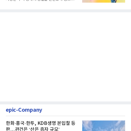
클릭하는 사용자의 눈길...
epic-Company
한화·흥국·한투, KDB생명 본입찰 등
판…관건은 ‘산은 증자 규모’