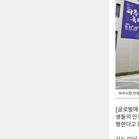
파주시청 전
[글로벌에
생들의 안
행한다고 