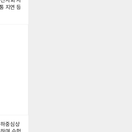
운전자회 차
통 지연 등
교하중심상
시하며 수험