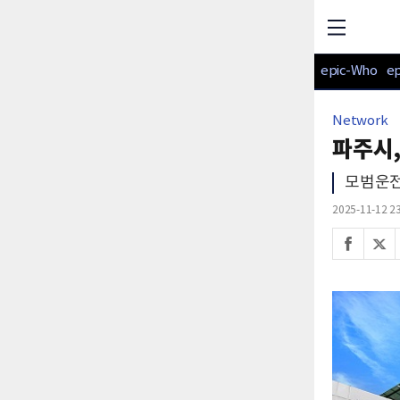
epic-Who
e
Network
파주시,
모범운전
2025-11-12 23