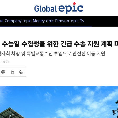
pic-Company
epic-Money
epic-Pension
epic-Tv
 수능일 수험생을 위한 긴급 수송 지원 계획 
자회 차량 및 특별교통수단 투입으로 안전한 이동 지원
:14:21