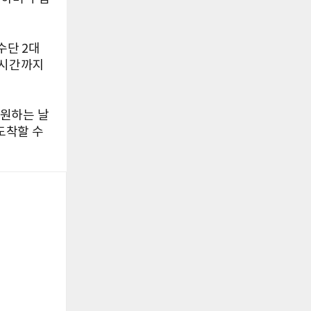
수단 2대
실시간까지
응원하는 날
도착할 수