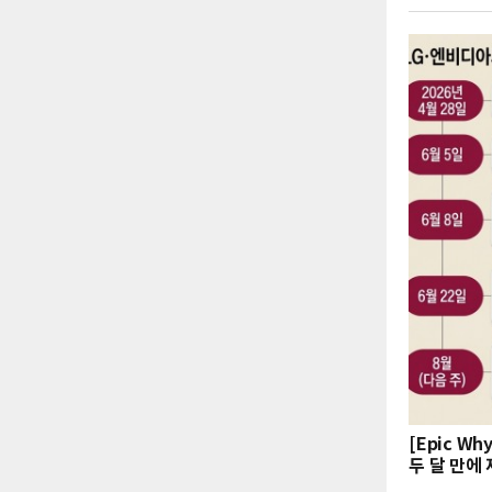
[Epic W
두 달 만에 