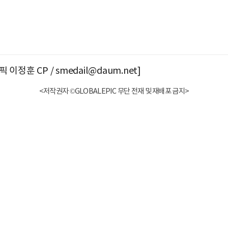
이정훈 CP / smedail@daum.net]
<저작권자 ©GLOBALEPIC 무단 전재 및 재배포 금지>