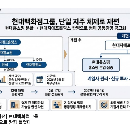
작전] 현대백화점그룹
’으로 방향 틀었다