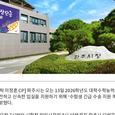
경
픽 이정훈 CP] 파주시는 오는 13일 2026학년도 대학수학능
전하고 신속한 입실을 지원하기 위해 ‘수험생 긴급 수송 지원 계
밝혔다.