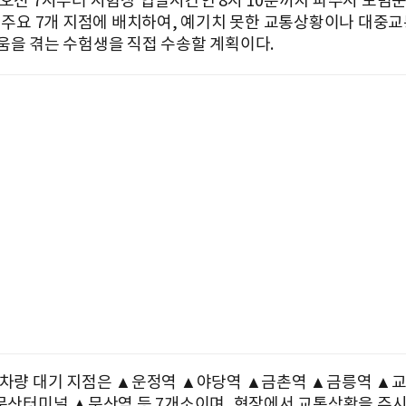
 오전 7시부터 시험장 입실시간인 8시 10분까지 파주시 모범
를 주요 7개 지점에 배치하여, 예기치 못한 교통상황이나 대중교
움을 겪는 수험생을 직접 수송할 계획이다.
 차량 대기 지점은 ▲운정역 ▲야당역 ▲금촌역 ▲금릉역 ▲
)문산터미널 ▲문산역 등 7개소이며, 현장에서 교통상황을 주