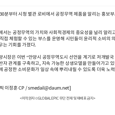
시30분부터 시청 별관 로비에서 공정무역 제품을 알리는 홍보
에서는 공정무역의 가치와 사회적경제의 중요성을 널리 알리고
 직접 체험할 수 있는 부스를 운영해 시민들이 윤리적 소비의 
우는 기회를 가졌다.
양시장은 이번 “안양시 공정무역도시 선언을 계기로 저개발국
반자 관계를 구축하고, 지속 가능한 상생모델을 만들어가고 있다
께 공정한 소비문화가 일상 속에 뿌리내릴 수 있도록 더욱 노
이정훈 CP / smedail@daum.net]
<저작권자 ©GLOBALEPIC 무단 전재 및 재배포 금지>