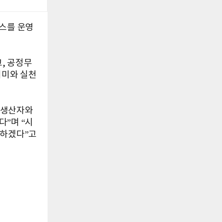
부스를 운영
, 공정무
의미와 실천
 생산자와
”며 “시
력하겠다”고