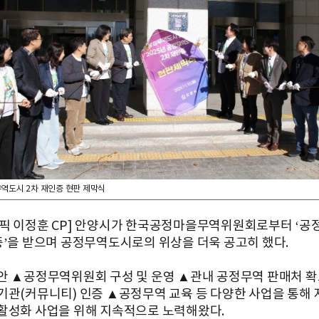
역도시 2차 재인증 현판 제막식
픽 이정훈 CP] 안양시가 한국공정마을무역위원회로부터 ‘
증’을 받으며 공정무역도시로의 위상을 더욱 공고히 했다.
안 ▲공정무역위원회 구성 및 운영 ▲관내 공정무역 판매처 
기관(커뮤니티) 인증 ▲공정무역 교육 등 다양한 사업을 통해
활성화 사업을 위해 지속적으로 노력해왔다.