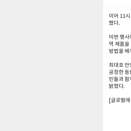
이어 11
했다.
이번 행사
역 제품을
방법을 배
최대호 안
공정한 동
민들과 함
밝혔다.
[글로벌에픽 