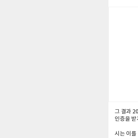
그 결과 2
인증을 받
시는 이를 