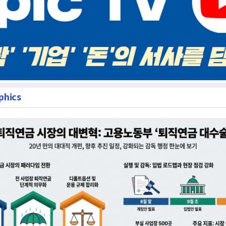
phics