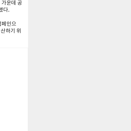
 가운데 공
했다.
 캠페인으
확산하기 위