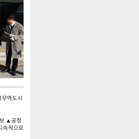
공정무역도시
확보 ▲공정
 지속적으로