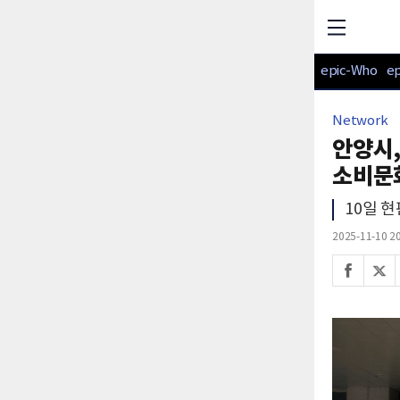
epic-Who
e
Network
안양시
소비문
10일 
2025-11-10 20