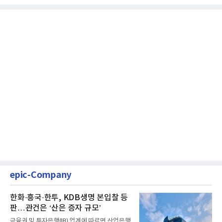
epic-Company
한화·흥국·한투, KDB생명 본입찰 등
판…관건은 ‘산은 증자 규모’
금융권 및 투자은행(IB) 업계에 따르면 산업은행