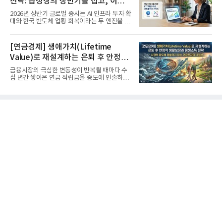
전략: 급성장의 상반기를 접고, 이제
'실적'이 가르는 하반기를 맞다
2026년 상반기 글로벌 증시는 AI 인프라 투자 확
대와 한국 반도체 업황 회복이라는 두 엔진을 달
고 기록적인 강세장을...
[연금경제] 생애가치(Lifetime
Value)로 재설계하는 은퇴 후 안정적
생활보장과 평생소득 전략
금융시장의 극심한 변동성이 반복될 때마다 수
십 년간 쌓아온 연금 적립금을 중도에 인출하거
나, 장기 포트폴리오를 단...