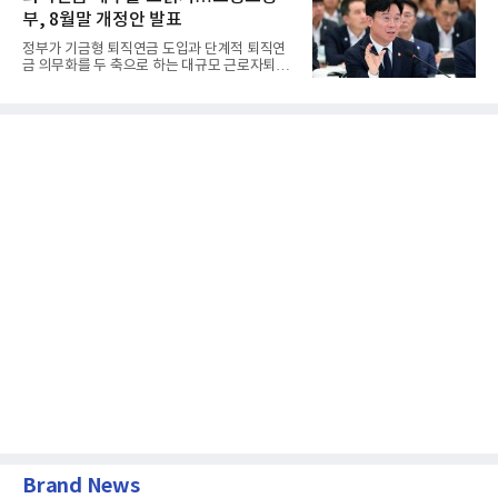
부, 8월말 개정안 발표
정부가 기금형 퇴직연금 도입과 단계적 퇴직연
금 의무화를 두 축으로 하는 대규모 근로자퇴직
급여보장법(이하 근퇴법)...
Brand News