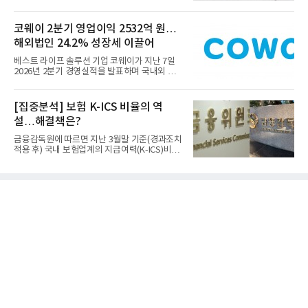
만으로는 충분하지 않다...
코웨이 2분기 영업이익 2532억 원…
해외법인 24.2% 성장세 이끌어
베스트 라이프 솔루션 기업 코웨이가 지난 7일
2026년 2분기 경영실적을 발표하며 국내외 시
장에서 견고한 성장세를 입...
[집중분석] 보험 K-ICS 비율의 역
설…해결책은?
금융감독원에 따르면 지난 3월말 기준(경과조치
적용 후) 국내 보험업계의 지급여력(K-ICS)비율
은 216.1%로, 직전 분기...