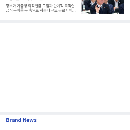
정부가 기금형 퇴직연금 도입과 단계적 퇴직연
금 의무화를 두 축으로 하는 대규모 근로자퇴직
급여보장법(이하 근퇴법)...
Brand News