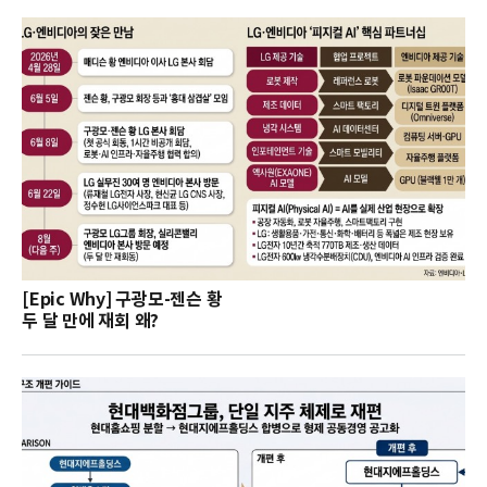
[Epic Why] 구광모-젠슨 황
두 달 만에 재회 왜?