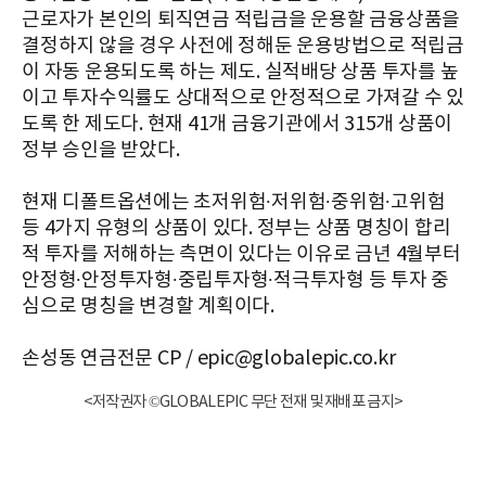
근로자가 본인의 퇴직연금 적립금을 운용할 금융상품을
결정하지 않을 경우 사전에 정해둔 운용방법으로 적립금
이 자동 운용되도록 하는 제도. 실적배당 상품 투자를 높
이고 투자수익률도 상대적으로 안정적으로 가져갈 수 있
도록 한 제도다. 현재 41개 금융기관에서 315개 상품이
정부 승인을 받았다.
현재 디폴트옵션에는 초저위험∙저위험∙중위험∙고위험
등 4가지 유형의 상품이 있다. 정부는 상품 명칭이 합리
적 투자를 저해하는 측면이 있다는 이유로 금년 4월부터
안정형∙안정투자형∙중립투자형∙적극투자형 등 투자 중
심으로 명칭을 변경할 계획이다.
손성동 연금전문 CP / epic@globalepic.co.kr
<저작권자 ©GLOBALEPIC 무단 전재 및 재배포 금지>