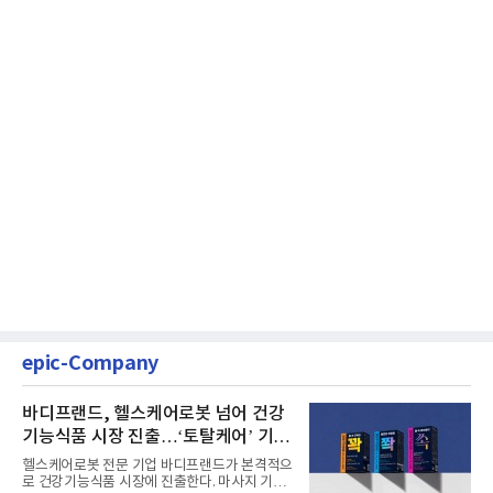
epic-Company
바디프랜드, 헬스케어로봇 넘어 건강
기능식품 시장 진출…‘토탈케어’ 기업
으로 변신
헬스케어로봇 전문 기업 바디프랜드가 본격적으
로 건강기능식품 시장에 진출한다. 마사지 기술