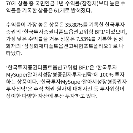
70개 상품 중 국민연금 1년 수익률(잠정치)보다 높은 수
익률을 기록한 상품은 61개로 밝혀졌다.
수익률이 가장 높은 상품은 35.88%를 기록한 한국투자
증권의 ‘한국투자증권디폴트옵션고위험 BF1’이었으며,
가장 낮은 수익률을 거둔 상품은 7.53%를 기록한 삼성
화재의 ‘삼성화재디폴트옵션고위험포트폴리오1’로 나
타났다.
‘한국투자증권디폴트옵션고위험 BF1’은 ‘한국투자
MySuper알아서성장형증권자투자신탁’에 100% 투자
하는 상품이다. ‘한국투자MySuper알아서성장형증권자
투자신탁’은 주식∙채권∙원자재∙대체자산 등 투자위험이
상이한 다양한 자산에 분산 투자하고 있다.