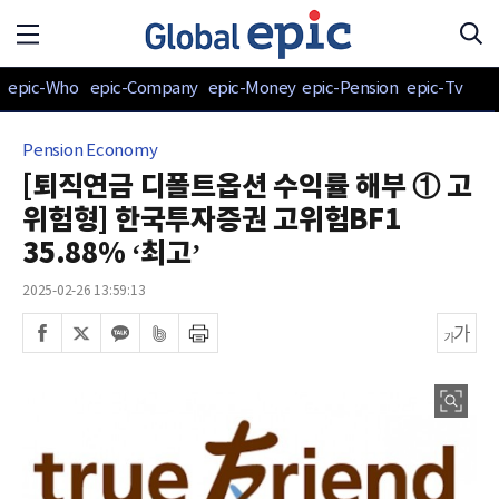
epic-Who
epic-Company
epic-Money
epic-Pension
epic-Tv
Pension Economy
[퇴직연금 디폴트옵션 수익률 해부 ① 고
위험형] 한국투자증권 고위험BF1
35.88% ‘최고’
2025-02-26 13:59:13