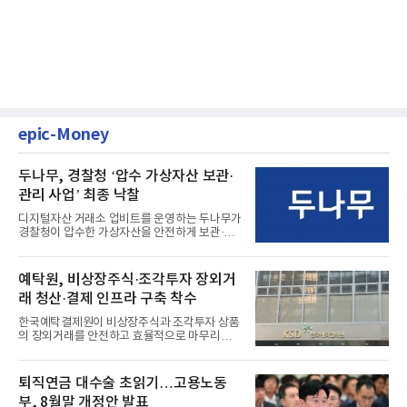
epic-Money
두나무, 경찰청 ‘압수 가상자산 보관·
관리 사업’ 최종 낙찰
디지털자산 거래소 업비트를 운영하는 두나무가
경찰청이 압수한 가상자산을 안전하게 보관·관
리하는 전담 사업자로 ...
예탁원, 비상장주식·조각투자 장외거
래 청산·결제 인프라 구축 착수
한국예탁결제원이 비상장주식과 조각투자 상품
의 장외거래를 안전하고 효율적으로 마무리하기
위한 청산·결제 전용 인...
퇴직연금 대수술 초읽기…고용노동
부, 8월말 개정안 발표