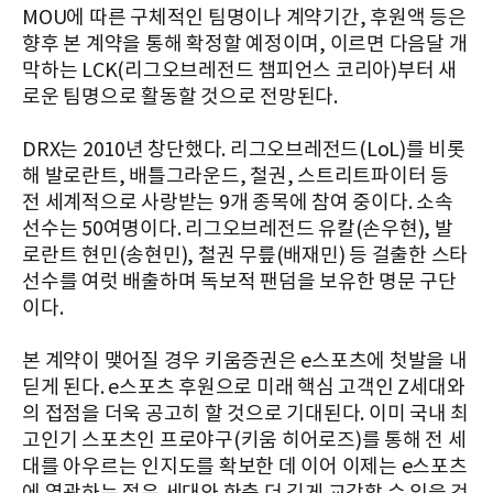
MOU에 따른 구체적인 팀명이나 계약기간, 후원액 등은
향후 본 계약을 통해 확정할 예정이며, 이르면 다음달 개
막하는 LCK(리그오브레전드 챔피언스 코리아)부터 새
로운 팀명으로 활동할 것으로 전망된다.
DRX는 2010년 창단했다. 리그오브레전드(LoL)를 비롯
해 발로란트, 배틀그라운드, 철권, 스트리트파이터 등
전 세계적으로 사랑받는 9개 종목에 참여 중이다. 소속
선수는 50여명이다. 리그오브레전드 유칼(손우현), 발
로란트 현민(송현민), 철권 무릎(배재민) 등 걸출한 스타
선수를 여럿 배출하며 독보적 팬덤을 보유한 명문 구단
이다.
본 계약이 맺어질 경우 키움증권은 e스포츠에 첫발을 내
딛게 된다. e스포츠 후원으로 미래 핵심 고객인 Z세대와
의 접점을 더욱 공고히 할 것으로 기대된다. 이미 국내 최
고인기 스포츠인 프로야구(키움 히어로즈)를 통해 전 세
대를 아우르는 인지도를 확보한 데 이어 이제는 e스포츠