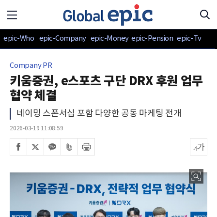
epic-Who
epic-Company
epic-Money
epic-Pension
epic-Tv
Company PR
키움증권, e스포츠 구단 DRX 후원 업무
협약 체결
네이밍 스폰서십 포함 다양한 공동 마케팅 전개
2026-03-19 11:08:59