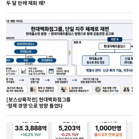
두 달 만에 재회 왜?
[보스상륙작전] 현대백화점그룹
‘형제 경영’으로 방향 틀었다