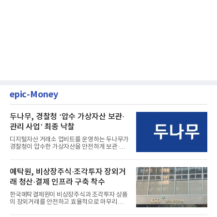
epic-Money
두나무, 경찰청 ‘압수 가상자산 보관·
관리 사업’ 최종 낙찰
디지털자산 거래소 업비트를 운영하는 두나무가
경찰청이 압수한 가상자산을 안전하게 보관·관
리하는 전담 사업자로 ...
예탁원, 비상장주식·조각투자 장외거
래 청산·결제 인프라 구축 착수
한국예탁결제원이 비상장주식과 조각투자 상품
의 장외거래를 안전하고 효율적으로 마무리하기
위한 청산·결제 전용 인...