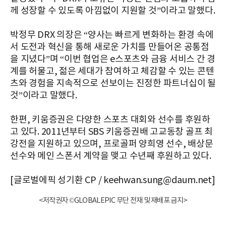
께 성장할 수 있도록 아낌없이 지원할 것”이라고 말했다.
박정무 DRX 의장은 “양사는 빠르게 변화하는 환경 속에
서 도전과 혁신을 통해 새로운 가치를 만들어온 공통점
을 지녔다”며 “이번 협업은 e스포츠와 금융 서비스 간 경
계를 허물고, 젊은 세대가 참여하고 체감할 수 있는 콘텐
츠와 경험을 지속적으로 선보이는 진정한 파트너십이 될
것”이라고 말했다.
한편, 키움증권은 다양한 스포츠 대회와 선수를 후원하
고 있다. 2011년부터 SBS 키움증권배 고교동창 골프 최
강전을 지원하고 있으며, 프로골퍼 양희영 선수, 배상문
선수와 메인 스폰서 계약을 맺고 수년째 후원하고 있다.
[글로벌에픽 성기환 CP / keehwan.sung@daum.net]
<저작권자 ©GLOBALEPIC 무단 전재 및 재배포 금지>