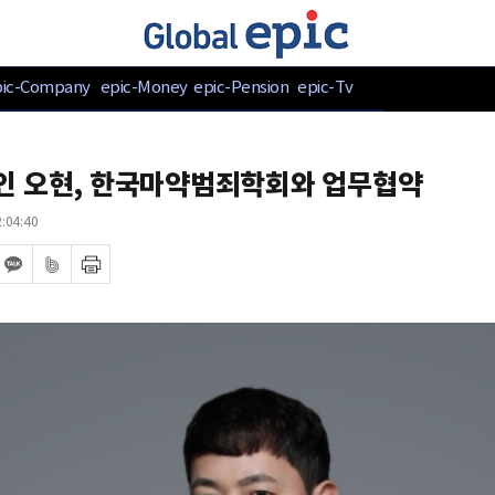
pic-Company
epic-Money
epic-Pension
epic-Tv
인 오현, 한국마약범죄학회와 업무협약
:04:40