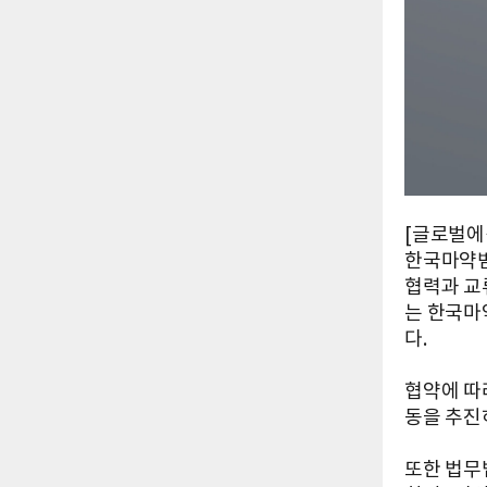
[글로벌에
한국마약범
협력과 교
는 한국마
다.
협약에 따
동을 추진
또한 법무