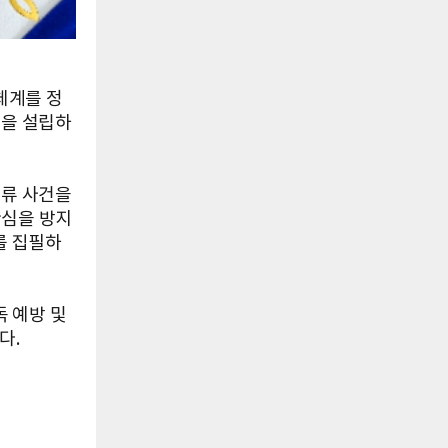
체계를 정
을 설립하
류 사건을
관심을 방지
를 집필하
 예방 및
다.