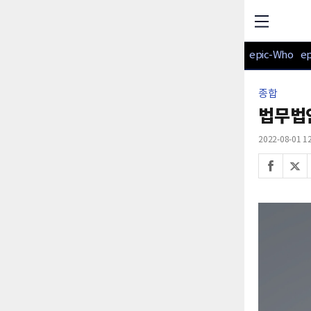
epic-Who
e
종합
법무법
2022-08-01 12