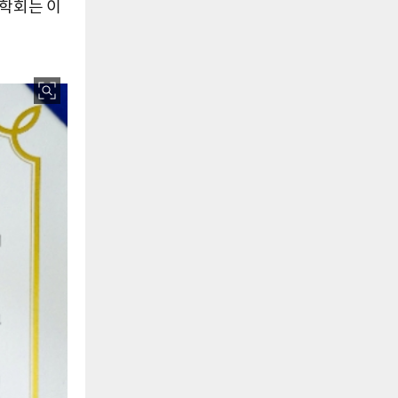
죄학회는 이