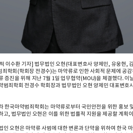
픽 이수환 기자] 법무법인 오현(대표변호사 양제민, 유웅현, 
죄학회(학회장 전경수)는 마약류로 인한 사회적 문제에 공감
류 증진을 위해 지난 7월 1일 업무협약(MOU)을 체결했다. 이
약범죄학회 전경수 학회장과 법무법인 오현 양제민 대표변호
라 한국마약범죄학회는 마약류로부터 국민안전을 위한 홍보 및
하고, 법무법인 오현은 이를 위한 법률적 지원을 제공할 계획이
법인 오현은 마약류 사범에 대한 변론과 단약을 위하여 한국 