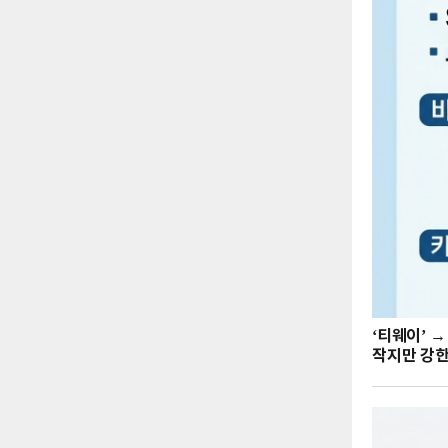
‘티웨이’ →
작지만 강한