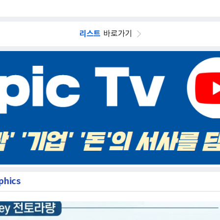
리스트
바로가기
phics