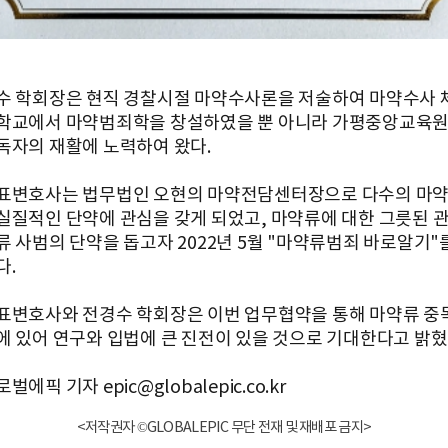
수 학회장은 현직 경찰시절 마약수사론을 저술하여 마약수사 
학교에서 마약범죄학을 창설하였을 뿐 아니라 가평중앙교육원
독자의 재활에 노력하여 왔다.
표변호사는 법무법인 오현의 마약전담센터장으로 다수의 마약
실질적인 단약에 관심을 갖게 되었고, 마약류에 대한 그릇된 
류 사범의 단약을 돕고자 2022년 5월 "마약류범죄 바로알기"
다.
표변호사와 전경수 학회장은 이번 업무협약을 통해 마약류 중독
에 있어 연구와 입법에 큰 진전이 있을 것으로 기대한다고 밝혔
에픽 기자 epic@globalepic.co.kr
<저작권자 ©GLOBALEPIC 무단 전재 및 재배포 금지>