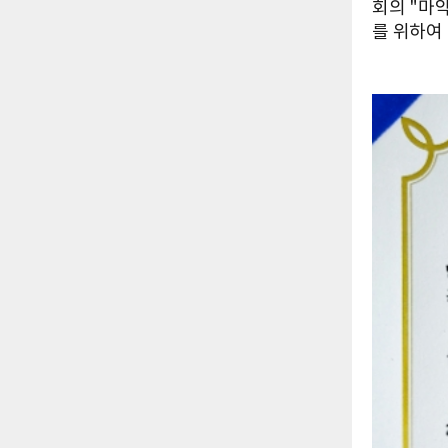
회의 "마
를 위하여