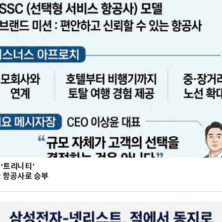
 ‘트리니티’
 항공사로 승부