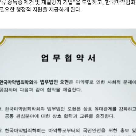
약류 중독증 제거 및 재발방지 기법"을 도입하고, 한국마약범
 필요한 행정적 지원을 제공하게 된다.